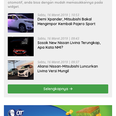
otomotif, anda bisa dengan mudah memasukkannya pada
widget.
Sabtu, 16 Maret 2019 | 10:53
Demi Xpander, Mitsubishi Bakal
Mengimpor Kembali Pajero Sport
Sabtu, 16 Maret 2019 | 09:43
Sosok New Nissan Livina Terungkap,
Apa Kata NMI?
Sabtu, 16 Maret 2019 | 09:37
Aliansi Nissan-Mitsubishi Luncurkan
Livina Versi Mungil
Selengkapnya