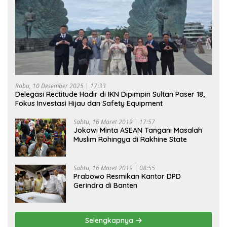
Rabu, 10 Desember 2025 | 17:33
Delegasi Rectitude Hadir di IKN Dipimpin Sultan Paser 18,
Fokus Investasi Hijau dan Safety Equipment
Sabtu, 16 Maret 2019 | 17:57
Jokowi Minta ASEAN Tangani Masalah
Muslim Rohingya di Rakhine State
Sabtu, 16 Maret 2019 | 08:55
Prabowo Resmikan Kantor DPD
Gerindra di Banten
Selengkapnya