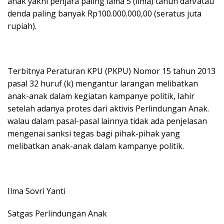
anak yakni penjara paling lama 5 (lima) tahun dan/atau
denda paling banyak Rp100.000.000,00 (seratus juta
rupiah).
Terbitnya Peraturan KPU (PKPU) Nomor 15 tahun 2013
pasal 32 huruf (k) mengantur larangan melibatkan
anak-anak dalam kegiatan kampanye politik, lahir
setelah adanya protes dari aktivis Perlindungan Anak.
walau dalam pasal-pasal lainnya tidak ada penjelasan
mengenai sanksi tegas bagi pihak-pihak yang
melibatkan anak-anak dalam kampanye politik.
Ilma Sovri Yanti
Satgas Perlindungan Anak