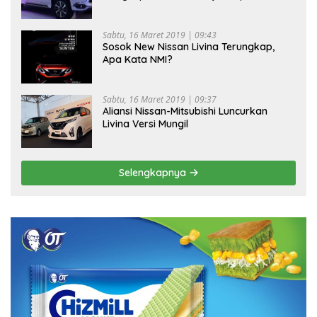
Sabtu, 16 Maret 2019 | 09:43
Sosok New Nissan Livina Terungkap,
Apa Kata NMI?
Sabtu, 16 Maret 2019 | 09:37
Aliansi Nissan-Mitsubishi Luncurkan
Livina Versi Mungil
Selengkapnya