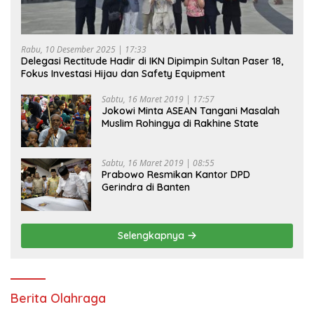
Rabu, 10 Desember 2025 | 17:33
Delegasi Rectitude Hadir di IKN Dipimpin Sultan Paser 18,
Fokus Investasi Hijau dan Safety Equipment
Sabtu, 16 Maret 2019 | 17:57
Jokowi Minta ASEAN Tangani Masalah
Muslim Rohingya di Rakhine State
Sabtu, 16 Maret 2019 | 08:55
Prabowo Resmikan Kantor DPD
Gerindra di Banten
Selengkapnya
Berita Olahraga