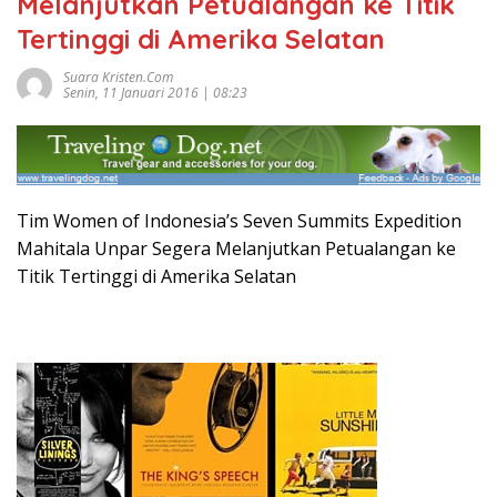
Melanjutkan Petualangan ke Titik
Tertinggi di Amerika Selatan
Suara Kristen.com
Senin, 11 Januari 2016 | 08:23
Tim Women of Indonesia’s Seven Summits Expedition
Mahitala Unpar Segera Melanjutkan Petualangan ke
Titik Tertinggi di Amerika Selatan