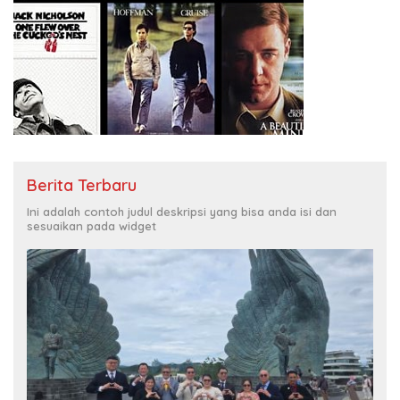
Berita Terbaru
Ini adalah contoh judul deskripsi yang bisa anda isi dan
sesuaikan pada widget