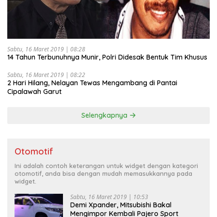
Sabtu, 16 Maret 2019 | 08:28
14 Tahun Terbunuhnya Munir, Polri Didesak Bentuk Tim Khusus
Sabtu, 16 Maret 2019 | 08:22
2 Hari Hilang, Nelayan Tewas Mengambang di Pantai
Cipalawah Garut
Selengkapnya
Otomotif
Ini adalah contoh keterangan untuk widget dengan kategori
otomotif, anda bisa dengan mudah memasukkannya pada
widget.
Sabtu, 16 Maret 2019 | 10:53
Demi Xpander, Mitsubishi Bakal
Mengimpor Kembali Pajero Sport