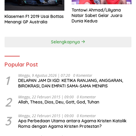
Tontowi Ahmad/Liliyana
Natsir Sabet Gelar Juara
Klasemen F1 2019 Usai Bottas
Dunia Kedua
Menangi GP Australia
Selengkapnya
Popular Post
1
Minggu, 9 Agustus 2026 | 07:20
0 Komentar
DELAPAN JAM DI IGD: KETIKA RANJANG, ANGGARAN,
BIROKRASI, DAN EMPATI SAMA-SAMA MENIPIS
2
Minggu, 22 Februari 2015 | 09:00
0 Komentar
Allah, Theos, Dios, Deu, Gott, God, Tuhan
3
Minggu, 22 Februari 2015 | 09:00
0 Komentar
Apa Perbedaan Utama antara Agama Kristen Katolik
Roma dengan Agama Kristen Protestan?