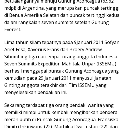
petualangannya menuju Gunung Aconcagua (6.962
mdpl) di Argentina, yang merupakan puncak tertinggi
di Benua Amerika Selatan dan puncak tertinggi kedua
dalam rangkaian seven summits setelah Gunung
Everest.
Lima tahun silam tepatnya pada 9Januari 2011 Sofyan
Arief Fesa, Xaverius Frans dan Broery Andrew
Sihombing tiga dari empat orang anggota Indonesia
Seven Summits Expedition Mahitala Unpar (ISSEMU)
berhasil menggapai puncak Gunung Aconcagua yang
kemudian pada 29 Januari 2011 menyusul Janatan
Ginting anggota terakhir dari Tim ISSEMU yang
menyelesaikan pendakian ini.
Sekarang terdapat tiga orang pendaki wanita yang
memiliki mimpi untuk kembali mengibarkan bendera
merah putih di Puncak Gunung Aconcagua. Fransiska
Dimitri Inkiriwang (22), Mathilda Dwi Lestari (22), dan