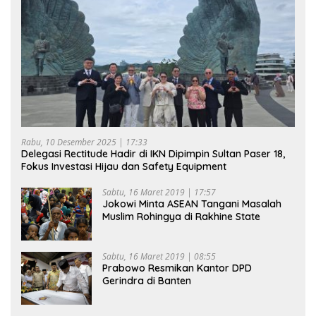
Rabu, 10 Desember 2025 | 17:33
Delegasi Rectitude Hadir di IKN Dipimpin Sultan Paser 18,
Fokus Investasi Hijau dan Safety Equipment
Sabtu, 16 Maret 2019 | 17:57
Jokowi Minta ASEAN Tangani Masalah
Muslim Rohingya di Rakhine State
Sabtu, 16 Maret 2019 | 08:55
Prabowo Resmikan Kantor DPD
Gerindra di Banten