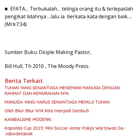
■ EFATA… Terbukalah… telinga orang itu & terlepaslah
pengikat lidahnya …lalu ia berkata-kata dengan baik….
(Mrk7:34)
Sumber Buku: Diciple Making Pastor,
Bill Hull, Th 2010 , The Moody Press.
Berita Terkait
TUHAN YANG SENANTIASA MENEMANI MANUSIA DENGAN
RAHMAT DAN KEMURAHAN-NYA
MANUSIA YANG HARUS SENANTIASA MEMUJI TUHAN
Oleh Bilur Bilur NYA Kita menjadi Sembuh
KANIBALISME MODERN.
Kapolda Cup 2023: Mini Soccer Antar Pokja Wartawan Se-
Jabodetabek