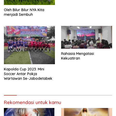
Oleh Bilur Bilur NYA Kita
menjadi Sembuh
Rahasia Mengatasi
Kekuatiran
Kapolda Cup 2023: Mini
Soccer Antar Pokja
Wartawan Se-Jabodetabek
Rekomendasi untuk kamu