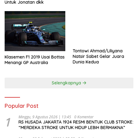
Untuk Jonatan dkk
Tontowi Ahmad/Liliyana
Natsir Sabet Gelar Juara
Klasemen F1 2019 Usai Bottas
Dunia Kedua
Menangi GP Australia
Selengkapnya
Popular Post
1
Minggu, 9 Agustus 2026 | 13:45
0 Komentar
RS HUSADA JAKARTA 1924 RESMI BENTUK CLUB STROKE:
“MERDEKA STROKE UNTUK HIDUP LEBIH BERMAKNA”