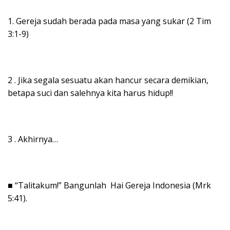
1. Gereja sudah berada pada masa yang sukar (2 Tim
3:1-9)
2 . Jika segala sesuatu akan hancur secara demikian,
betapa suci dan salehnya kita harus hidup!!
3 . Akhirnya…
■ “Talitakum!” Bangunlah Hai Gereja Indonesia (Mrk
5:41).