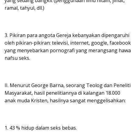
yang sedang bangkit (penggunaan ilmu hitam, jimat,
ramal, tahyul, dll.)
3. Pikiran para angota Gereja kebanyakan dipengaruhi
oleh pikiran-pikiran: televisi, internet, google, facebook
yang menyebarkan pornografi yang merangsang hawa
nafsu seks.
II. Menurut George Barna, seorang Teolog dan Peneliti
Masyarakat, hasil penelitiannya di kalangan 18.000
anak muda Kristen, hasilnya sangat menggelisahkan:
1. 43 % hidup dalam seks bebas.