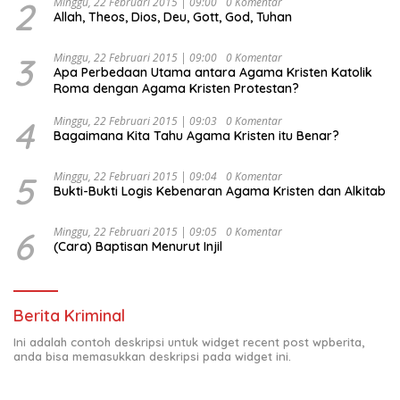
2
Minggu, 22 Februari 2015 | 09:00
0 Komentar
Allah, Theos, Dios, Deu, Gott, God, Tuhan
3
Minggu, 22 Februari 2015 | 09:00
0 Komentar
Apa Perbedaan Utama antara Agama Kristen Katolik
Roma dengan Agama Kristen Protestan?
4
Minggu, 22 Februari 2015 | 09:03
0 Komentar
Bagaimana Kita Tahu Agama Kristen itu Benar?
5
Minggu, 22 Februari 2015 | 09:04
0 Komentar
Bukti-Bukti Logis Kebenaran Agama Kristen dan Alkitab
6
Minggu, 22 Februari 2015 | 09:05
0 Komentar
(Cara) Baptisan Menurut Injil
Berita Kriminal
Ini adalah contoh deskripsi untuk widget recent post wpberita,
anda bisa memasukkan deskripsi pada widget ini.