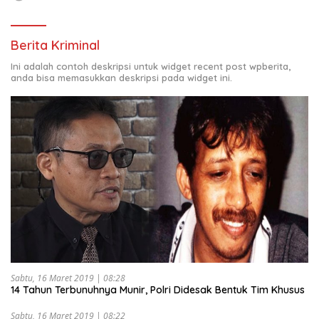
Berita Kriminal
Ini adalah contoh deskripsi untuk widget recent post wpberita,
anda bisa memasukkan deskripsi pada widget ini.
Sabtu, 16 Maret 2019 | 08:28
14 Tahun Terbunuhnya Munir, Polri Didesak Bentuk Tim Khusus
Sabtu, 16 Maret 2019 | 08:22