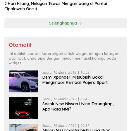
2 Hari Hilang, Nelayan Tewas Mengambang di Pantai
Cipalawah Garut
Selengkapnya
Otomotif
Ini adalah contoh keterangan untuk widget dengan kategori
otomotif, anda bisa dengan mudah memasukkannya pada
widget.
Sabtu, 16 Maret 2019 | 10:53
Demi Xpander, Mitsubishi Bakal
Mengimpor Kembali Pajero Sport
Sabtu, 16 Maret 2019 | 09:43
Sosok New Nissan Livina Terungkap,
Apa Kata NMI?
Sabtu, 16 Maret 2019 | 09:37
Aliansi Nissan-Mitsubishi Luncurkan