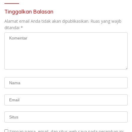
Tinggalkan Balasan
Alamat email Anda tidak akan dipublikasikan.
Ruas yang wajib
ditandai
*
Simpan nama, email, dan situs web saya pada peramban ini