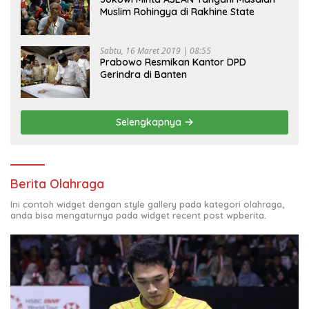
Muslim Rohingya di Rakhine State
Sabtu, 16 Maret 2019 | 08:55
Prabowo Resmikan Kantor DPD
Gerindra di Banten
Selengkapnya
Berita Olahraga
Ini contoh widget dengan style gallery pada kategori olahraga,
anda bisa mengaturnya pada widget recent post wpberita.