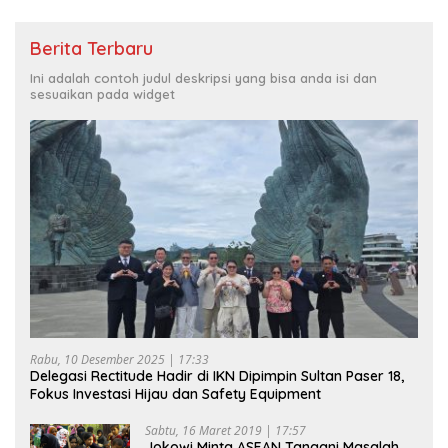
Berita Terbaru
Ini adalah contoh judul deskripsi yang bisa anda isi dan
sesuaikan pada widget
Rabu, 10 Desember 2025 | 17:33
Delegasi Rectitude Hadir di IKN Dipimpin Sultan Paser 18,
Fokus Investasi Hijau dan Safety Equipment
Sabtu, 16 Maret 2019 | 17:57
Jokowi Minta ASEAN Tangani Masalah