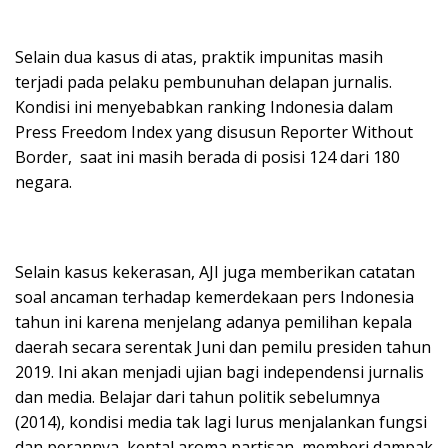
Selain dua kasus di atas, praktik impunitas masih
terjadi pada pelaku pembunuhan delapan jurnalis.
Kondisi ini menyebabkan ranking Indonesia dalam
Press Freedom Index yang disusun Reporter Without
Border, saat ini masih berada di posisi 124 dari 180
negara.
Selain kasus kekerasan, AJI juga memberikan catatan
soal ancaman terhadap kemerdekaan pers Indonesia
tahun ini karena menjelang adanya pemilihan kepala
daerah secara serentak Juni dan pemilu presiden tahun
2019. Ini akan menjadi ujian bagi independensi jurnalis
dan media. Belajar dari tahun politik sebelumnya
(2014), kondisi media tak lagi lurus menjalankan fungsi
dan perannya, kental aroma partisan, memberi dampak