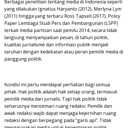
Berbagai penelitian tentang media di Indonesia seperti
yang dilakukan Ignatius Haryanto (2012), Merlyna Lym
(2011) hingga yang terbaru Ross Tapsell (2017), Policy
Paper Lembaga Studi Pers dan Pembangunan (LSPP)
terkait media partisan saat pemilu 2014, secara tidak
langsung menyampaikan pesan, di tahun politik,
kualitas jurnalisme dan informasi publik menjadi
taruhan dengan kedekatan atau peran pemilik media di
panggung politik.
Kondisi ini perlu mendapat perhatian bagi semua
pihak. Hak politik adalah hak setiap orang, termasuk
pemilik media dan jurnalis. Tapi hak politik tidak
seharusnya mencemari ruang redaksi. Pemilik dan
awak redaksi wajib dapat menjaga kejernihan ruang
redaksi dengan berpegang pada “garis api”. Tidak
menggunakan media untuk kepentingan politik