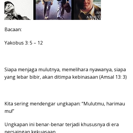
Bacaan:
Yakobus 3: 5 – 12
Siapa menjaga mulutnya, memelihara nyawanya, siapa
yang lebar bibir, akan ditimpa kebinasaan (Amsal 13: 3)
Kita sering mendengar ungkapan: “Mulutmu, harimau
mu!”
Ungkapan ini benar-benar terjadi khususnya di era
persaingan kekuasaan.