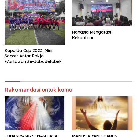
Rahasia Mengatasi
Kekuatiran
Kapolda Cup 2023: Mini
Soccer Antar Pokja
Wartawan Se-Jabodetabek
Rekomendasi untuk kamu
TUHAN YANG SENANTIASA
MANUSIA YANG HARUS