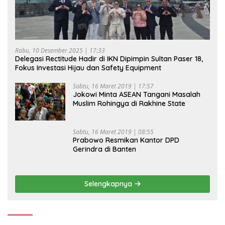
Rabu, 10 Desember 2025 | 17:33
Delegasi Rectitude Hadir di IKN Dipimpin Sultan Paser 18,
Fokus Investasi Hijau dan Safety Equipment
Sabtu, 16 Maret 2019 | 17:57
Jokowi Minta ASEAN Tangani Masalah
Muslim Rohingya di Rakhine State
Sabtu, 16 Maret 2019 | 08:55
Prabowo Resmikan Kantor DPD
Gerindra di Banten
Selengkapnya