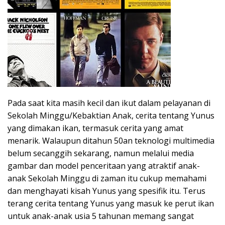
Pada saat kita masih kecil dan ikut dalam pelayanan di
Sekolah Minggu/Kebaktian Anak, cerita tentang Yunus
yang dimakan ikan, termasuk cerita yang amat
menarik. Walaupun ditahun 50an teknologi multimedia
belum secanggih sekarang, namun melalui media
gambar dan model penceritaan yang atraktif anak-
anak Sekolah Minggu di zaman itu cukup memahami
dan menghayati kisah Yunus yang spesifik itu. Terus
terang cerita tentang Yunus yang masuk ke perut ikan
untuk anak-anak usia 5 tahunan memang sangat