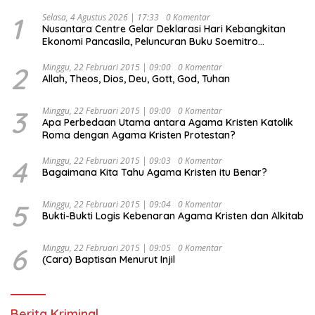
1
Selasa, 4 Agustus 2026 | 17:33
0 Komentar
Nusantara Centre Gelar Deklarasi Hari Kebangkitan
Ekonomi Pancasila, Peluncuran Buku Soemitro
Djojohadikusumo Anti Penjajahan (Pergolakan
Ekonomi Politik Indonesia) & Simposium Nasional
2
Minggu, 22 Februari 2015 | 09:00
0 Komentar
Allah, Theos, Dios, Deu, Gott, God, Tuhan
“Urgensi Undang-Undang Perekonomian Nasional dan
Kesejahteraan Sosial dalam Menata Bangsa Menuju
Indonesia Emas 2045”,
3
Minggu, 22 Februari 2015 | 09:00
0 Komentar
Apa Perbedaan Utama antara Agama Kristen Katolik
Roma dengan Agama Kristen Protestan?
4
Minggu, 22 Februari 2015 | 09:03
0 Komentar
Bagaimana Kita Tahu Agama Kristen itu Benar?
5
Minggu, 22 Februari 2015 | 09:04
0 Komentar
Bukti-Bukti Logis Kebenaran Agama Kristen dan Alkitab
6
Minggu, 22 Februari 2015 | 09:05
0 Komentar
(Cara) Baptisan Menurut Injil
Berita Kriminal