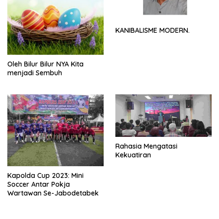
KANIBALISME MODERN.
Oleh Bilur Bilur NYA Kita
menjadi Sembuh
Rahasia Mengatasi
Kekuatiran
Kapolda Cup 2023: Mini
Soccer Antar Pokja
Wartawan Se-Jabodetabek