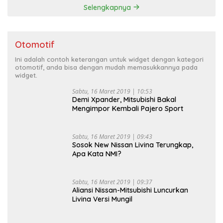
Selengkapnya
Otomotif
Ini adalah contoh keterangan untuk widget dengan kategori
otomotif, anda bisa dengan mudah memasukkannya pada
widget.
Sabtu, 16 Maret 2019 | 10:53
Demi Xpander, Mitsubishi Bakal
Mengimpor Kembali Pajero Sport
Sabtu, 16 Maret 2019 | 09:43
Sosok New Nissan Livina Terungkap,
Apa Kata NMI?
Sabtu, 16 Maret 2019 | 09:37
Aliansi Nissan-Mitsubishi Luncurkan
Livina Versi Mungil