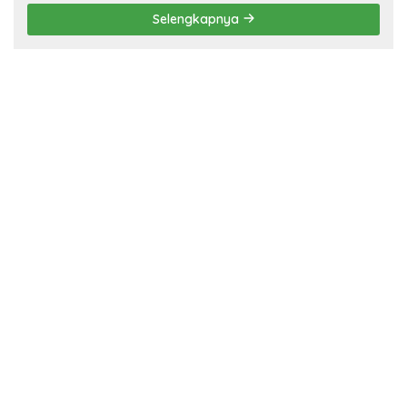
Selengkapnya