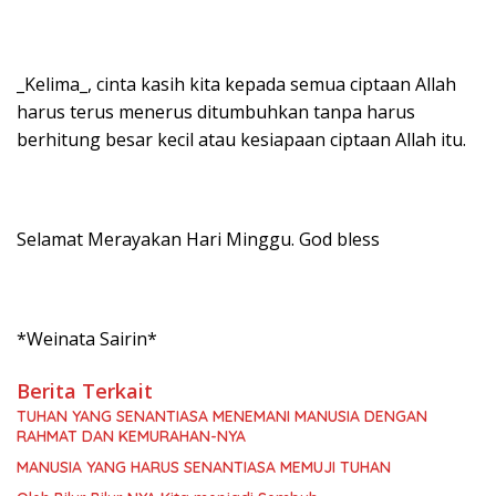
_Kelima_, cinta kasih kita kepada semua ciptaan Allah
harus terus menerus ditumbuhkan tanpa harus
berhitung besar kecil atau kesiapaan ciptaan Allah itu.
Selamat Merayakan Hari Minggu. God bless
*Weinata Sairin*
Berita Terkait
TUHAN YANG SENANTIASA MENEMANI MANUSIA DENGAN
RAHMAT DAN KEMURAHAN-NYA
MANUSIA YANG HARUS SENANTIASA MEMUJI TUHAN