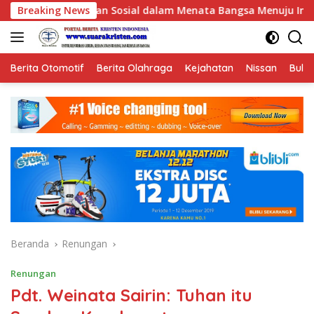
Langsung
ial dalam Menata Bangsa Menuju Indonesia Emas 2045”,
Breaking News
ke
konten
Berita Otomotif
Berita Olahraga
Kejahatan
Nissan
Bulut
Beranda
Renungan
Renungan
Pdt. Weinata Sairin: Tuhan itu