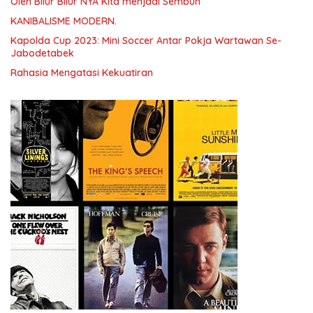
Oleh Bilur Bilur NYA Kita menjadi Sembuh
KANIBALISME MODERN.
Kapolda Cup 2023: Mini Soccer Antar Pokja Wartawan Se-
Jabodetabek
Rahasia Mengatasi Kekuatiran