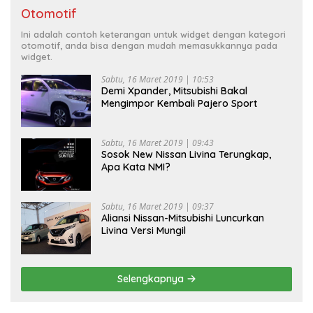
Otomotif
Ini adalah contoh keterangan untuk widget dengan kategori
otomotif, anda bisa dengan mudah memasukkannya pada
widget.
Sabtu, 16 Maret 2019 | 10:53
Demi Xpander, Mitsubishi Bakal
Mengimpor Kembali Pajero Sport
Sabtu, 16 Maret 2019 | 09:43
Sosok New Nissan Livina Terungkap,
Apa Kata NMI?
Sabtu, 16 Maret 2019 | 09:37
Aliansi Nissan-Mitsubishi Luncurkan
Livina Versi Mungil
Selengkapnya