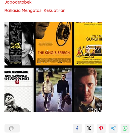
Jabodetabek
Rahasia Mengatasi Kekuatiran