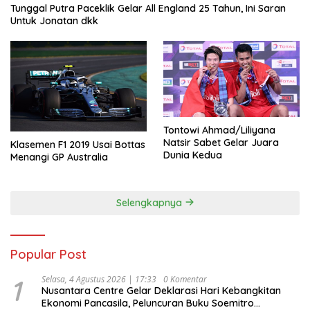
Tunggal Putra Paceklik Gelar All England 25 Tahun, Ini Saran
Untuk Jonatan dkk
Tontowi Ahmad/Liliyana
Natsir Sabet Gelar Juara
Klasemen F1 2019 Usai Bottas
Dunia Kedua
Menangi GP Australia
Selengkapnya
Popular Post
1
Selasa, 4 Agustus 2026 | 17:33
0 Komentar
Nusantara Centre Gelar Deklarasi Hari Kebangkitan
Ekonomi Pancasila, Peluncuran Buku Soemitro