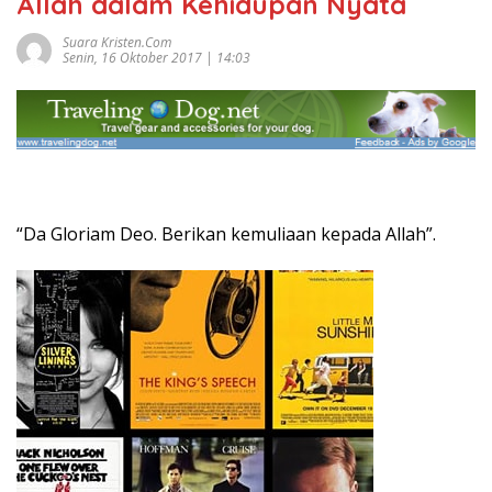
Allah dalam Kehidupan Nyata
Suara Kristen.com
Senin, 16 Oktober 2017 | 14:03
“Da Gloriam Deo. Berikan kemuliaan kepada Allah”.