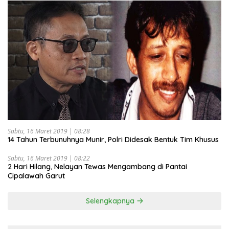
Sabtu, 16 Maret 2019 | 08:28
14 Tahun Terbunuhnya Munir, Polri Didesak Bentuk Tim Khusus
Sabtu, 16 Maret 2019 | 08:22
2 Hari Hilang, Nelayan Tewas Mengambang di Pantai
Cipalawah Garut
Selengkapnya