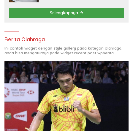
Selengkapnya
Berita Olahraga
Ini contoh widget dengan style gallery pada kategori olahraga,
anda bisa mengaturnya pada widget recent post wpberita.