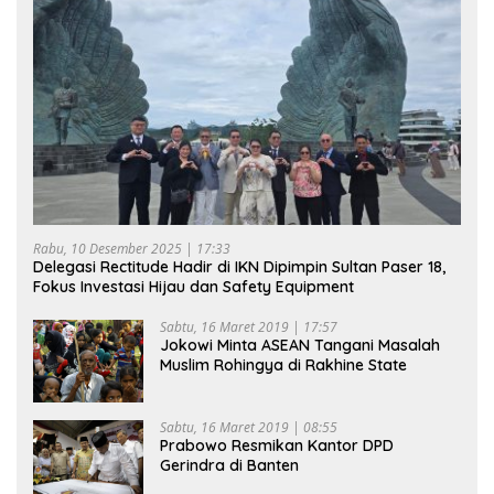
Rabu, 10 Desember 2025 | 17:33
Delegasi Rectitude Hadir di IKN Dipimpin Sultan Paser 18,
Fokus Investasi Hijau dan Safety Equipment
Sabtu, 16 Maret 2019 | 17:57
Jokowi Minta ASEAN Tangani Masalah
Muslim Rohingya di Rakhine State
Sabtu, 16 Maret 2019 | 08:55
Prabowo Resmikan Kantor DPD
Gerindra di Banten