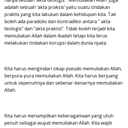
adalah sebuah ‘akta praksis’ yaitu suatu tindakan
praktis yang kita lakukan dalam kehidupan kita. Tak
boleh ada paradoks dan kontradiksi antara ” akta
teologis” dan “akta praksis”. Tidak boleh terjadi kita
memuliakan Allah dalam ibadah tetapi kita terus
melakukan tindakan korupsi dalam dunia nyata.
Kita harus mengindari sikap pseudo memuliakan Allah,
berpura-pura memuliakan Allah. Kita harus berjuang
untuk sepenuhnya dan sebenar-benarnya memuliakan
Allah.
Kita harus menampilkan keberagamaan yang utuh
penuh sebagai wujud memuliakan Allah. Kita wajib