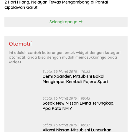
2 Hari Hilang, Nelayan Tewas Mengambang di Pantai
Cipalawah Garut
Selengkapnya
Otomotif
Ini adalah contoh keterangan untuk widget dengan kategori
otomotif, anda bisa dengan mudah memasukkannya pada
widget.
Sabtu, 16 Maret 2019 | 10:53
Demi Xpander, Mitsubishi Bakal
Mengimpor Kembali Pajero Sport
Sabtu, 16 Maret 2019 | 09:43
Sosok New Nissan Livina Terungkap,
Apa Kata NMI?
Sabtu, 16 Maret 2019 | 09:37
Aliansi Nissan-Mitsubishi Luncurkan