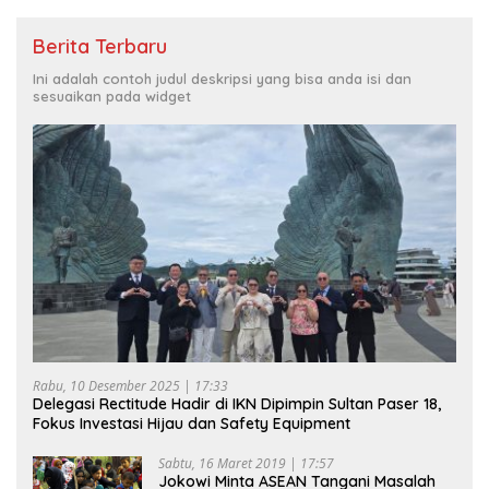
Berita Terbaru
Ini adalah contoh judul deskripsi yang bisa anda isi dan
sesuaikan pada widget
Rabu, 10 Desember 2025 | 17:33
Delegasi Rectitude Hadir di IKN Dipimpin Sultan Paser 18,
Fokus Investasi Hijau dan Safety Equipment
Sabtu, 16 Maret 2019 | 17:57
Jokowi Minta ASEAN Tangani Masalah