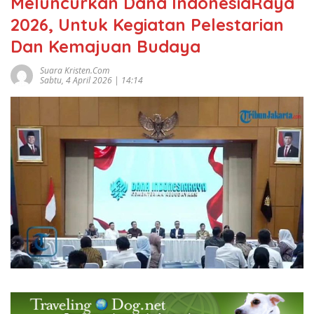
Meluncurkan Dana IndonesiaRaya
2026, Untuk Kegiatan Pelestarian
Dan Kemajuan Budaya
Suara Kristen.com
Sabtu, 4 April 2026 | 14:14