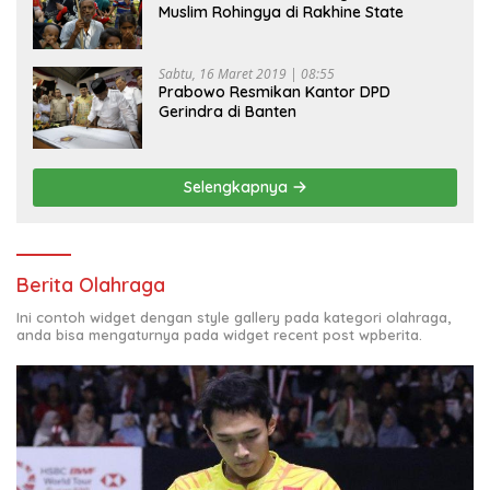
Muslim Rohingya di Rakhine State
Sabtu, 16 Maret 2019 | 08:55
Prabowo Resmikan Kantor DPD
Gerindra di Banten
Selengkapnya
Berita Olahraga
Ini contoh widget dengan style gallery pada kategori olahraga,
anda bisa mengaturnya pada widget recent post wpberita.