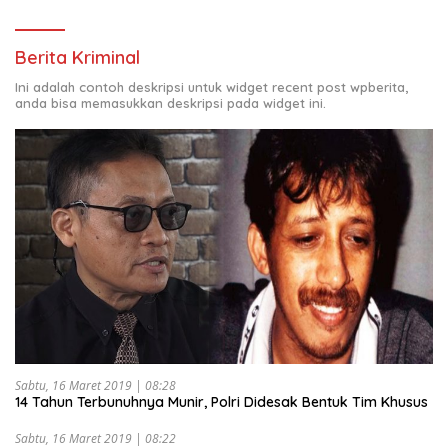
Berita Kriminal
Ini adalah contoh deskripsi untuk widget recent post wpberita,
anda bisa memasukkan deskripsi pada widget ini.
Sabtu, 16 Maret 2019 | 08:28
14 Tahun Terbunuhnya Munir, Polri Didesak Bentuk Tim Khusus
Sabtu, 16 Maret 2019 | 08:22