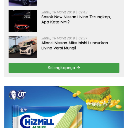
Sabtu, 16 Maret 2019 | 09:43
Sosok New Nissan Livina Terungkap,
Apa Kata NMI?
Sabtu, 16 Maret 2019 | 09:37
Aliansi Nissan-Mitsubishi Luncurkan
Livina Versi Mungil
Selengkapnya