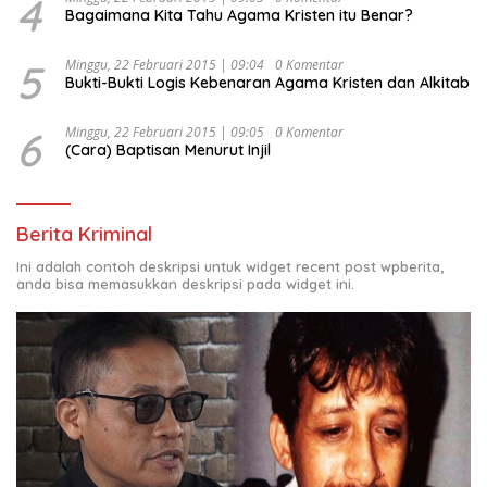
4
Bagaimana Kita Tahu Agama Kristen itu Benar?
5
Minggu, 22 Februari 2015 | 09:04
0 Komentar
Bukti-Bukti Logis Kebenaran Agama Kristen dan Alkitab
6
Minggu, 22 Februari 2015 | 09:05
0 Komentar
(Cara) Baptisan Menurut Injil
Berita Kriminal
Ini adalah contoh deskripsi untuk widget recent post wpberita,
anda bisa memasukkan deskripsi pada widget ini.