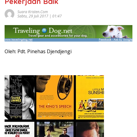
Pekerjaan Baik
Suara Kristen.com
Sabtu, 29 Juli 2017 | 01:47
Oleh: Pdt. Pinehas Djendjengi