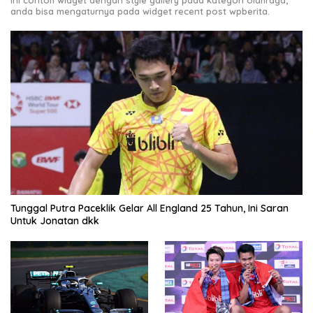
Ini contoh widget dengan style gallery pada kategori olahraga,
anda bisa mengaturnya pada widget recent post wpberita.
Tunggal Putra Paceklik Gelar All England 25 Tahun, Ini Saran
Untuk Jonatan dkk