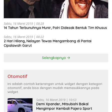
Sabtu, 16 Maret 2019 | 08:28
14 Tahun Terbunuhnya Munir, Polri Didesak Bentuk Tim Khusus
Sabtu, 16 Maret 2019 | 08:22
2 Hari Hilang, Nelayan Tewas Mengambang di Pantai
Cipalawah Garut
Selengkapnya
Otomotif
Ini adalah contoh keterangan untuk widget dengan kategori
otomotif, anda bisa dengan mudah memasukkannya pada
widget.
Sabtu, 16 Maret 2019 | 10:53
Demi Xpander, Mitsubishi Bakal
Mengimpor Kembali Pajero Sport