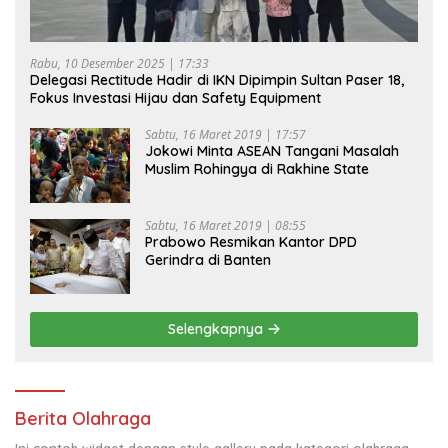
Rabu, 10 Desember 2025 | 17:33
Delegasi Rectitude Hadir di IKN Dipimpin Sultan Paser 18,
Fokus Investasi Hijau dan Safety Equipment
Sabtu, 16 Maret 2019 | 17:57
Jokowi Minta ASEAN Tangani Masalah
Muslim Rohingya di Rakhine State
Sabtu, 16 Maret 2019 | 08:55
Prabowo Resmikan Kantor DPD
Gerindra di Banten
Selengkapnya
Berita Olahraga