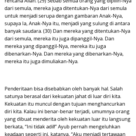
rencana Allah. (29) Sebab semua orang yang dipilih-Nya
dari semula, mereka juga ditentukan-Nya dari semula
untuk menjadi serupa dengan gambaran Anak-Nya,
supaya Ia, Anak-Nya itu, menjadi yang sulung di antara
banyak saudara. (30) Dan mereka yang ditentukan-Nya
dari semula, mereka itu juga dipanggil-Nya. Dan
mereka yang dipanggil-Nya, mereka itu juga
dibenarkan-Nya. Dan mereka yang dibenarkan-Nya,
mereka itu juga dimuliakan-Nya.
Penderitaan bisa disebabkan oleh banyak hal. Salah
satunya berasal dari kekuatan jahat di luar diri kita.
Kekuatan itu muncul dengan tujuan menghancurkan
diri kita. Kalau ini benar-benar terjadi, umumnya orang
yang dibuat menderita oleh kekuatan luar itu langsung
berkata, “Ini tidak adil!” Ayub pernah mengeluhkan
keadaan seperti ini, katanya, “Aku menjadi tertawaan