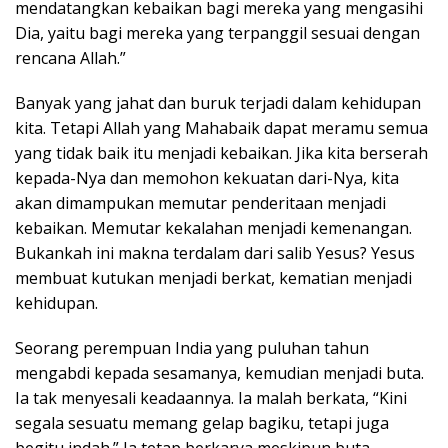
mendatangkan kebaikan bagi mereka yang mengasihi
Dia, yaitu bagi mereka yang terpanggil sesuai dengan
rencana Allah.”
Banyak yang jahat dan buruk terjadi dalam kehidupan
kita. Tetapi Allah yang Mahabaik dapat meramu semua
yang tidak baik itu menjadi kebaikan. Jika kita berserah
kepada-Nya dan memohon kekuatan dari-Nya, kita
akan dimampukan memutar penderitaan menjadi
kebaikan. Memutar kekalahan menjadi kemenangan.
Bukankah ini makna terdalam dari salib Yesus? Yesus
membuat kutukan menjadi berkat, kematian menjadi
kehidupan.
Seorang perempuan India yang puluhan tahun
mengabdi kepada sesamanya, kemudian menjadi buta.
Ia tak menyesali keadaannya. Ia malah berkata, “Kini
segala sesuatu memang gelap bagiku, tetapi juga
begitu indah.” Ia tetap berkarya meskipun buta.