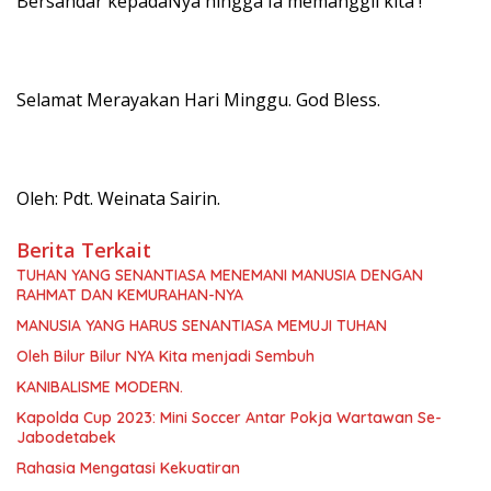
Bersandar kepadaNya hingga Ia memanggil kita !
Selamat Merayakan Hari Minggu. God Bless.
Oleh: Pdt. Weinata Sairin.
Berita Terkait
TUHAN YANG SENANTIASA MENEMANI MANUSIA DENGAN
RAHMAT DAN KEMURAHAN-NYA
MANUSIA YANG HARUS SENANTIASA MEMUJI TUHAN
Oleh Bilur Bilur NYA Kita menjadi Sembuh
KANIBALISME MODERN.
Kapolda Cup 2023: Mini Soccer Antar Pokja Wartawan Se-
Jabodetabek
Rahasia Mengatasi Kekuatiran