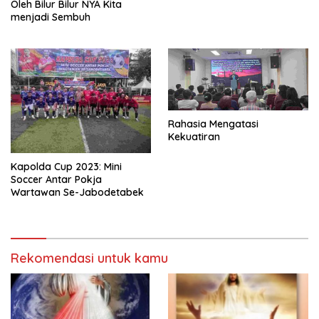
Oleh Bilur Bilur NYA Kita
menjadi Sembuh
Rahasia Mengatasi
Kekuatiran
Kapolda Cup 2023: Mini
Soccer Antar Pokja
Wartawan Se-Jabodetabek
Rekomendasi untuk kamu