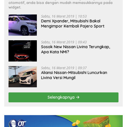
otomotif, anda bisa dengan mudah memasukkannya pada
widget.
Sabtu, 16 Maret 2019 | 10:53
Demi Xpander, Mitsubishi Bakal
Mengimpor Kembali Pajero Sport
Sabtu, 16 Maret 2019 | 09:43
Sosok New Nissan Livina Terungkap,
Apa Kata NMI?
Sabtu, 16 Maret 2019 | 09:37
Aliansi Nissan-Mitsubishi Luncurkan
Livina Versi Mungil
Selengkapnya