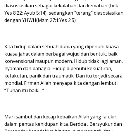
diasosiasikan sebagai kekalahan dan kematian (bdk
Yes 8:22; Ayub 5:14), sedangkan “terang” diasosiasikan
dengan YHWH(Mzm 27:1:Yes 2:5).
Kita hidup dalam sebuah dunia yang dipenuhi kuasa-
kuasa jahat dalam berbagai wujud dan bentuk, baik
konvensional maupun modern. Hidup tidak lagi aman,
nyaman dan bahagia. Hidup dipenuhi kekuatiran,
ketakutan, panik dan traumatik. Dan itu terjadi secara
mondial. Firman Allah menyapa kita dengan lembut :
“Tuhan itu baik….”
Mari sambut dan kecap kebaikan Allah yang Ia ukir
dalam pentas kehidupan kita. Berdoa , Bersyukur dan