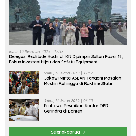
Rabu, 10 Desember 2025 | 17:33
Delegasi Rectitude Hadir di IKN Dipimpin Sultan Paser 18,
Fokus Investasi Hijau dan Safety Equipment
Sabtu, 16 Maret 2019 | 17:57
Jokowi Minta ASEAN Tangani Masalah
Muslim Rohingya di Rakhine State
Sabtu, 16 Maret 2019 | 08:55
Prabowo Resmikan Kantor DPD
Gerindra di Banten
Selengkapnya