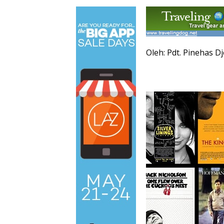
Oleh: Pdt. Pinehas D