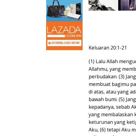
Keluaran 20:1-21
(1) Lalu Allah mengu
Allahmu, yang memba
perbudakan. (3) Jang
membuat bagimu pat
di atas, atau yang ad
bawah bumi. (5) Ja
kepadanya, sebab Ak
yang membalaskan k
keturunan yang ket
Aku, (6) tetapi Aku 