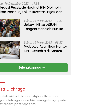
bu, 10 Desember 2025 | 17:33
legasi Rectitude Hadir di IKN Dipimpin
ltan Paser 18, Fokus Investasi Hijau dan
fety Equipment
Sabtu, 16 Maret 2019 | 17:57
Jokowi Minta ASEAN
Tangani Masalah Muslim
Rohingya di Rakhine State
Sabtu, 16 Maret 2019 | 08:55
Prabowo Resmikan Kantor
DPD Gerindra di Banten
Selengkapnya
ita Olahraga
contoh widget dengan style gallery pada
gori olahraga, anda bisa mengaturnya pada
et recent post wpberita.