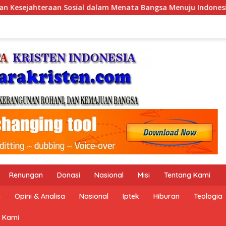
 Bangsa Menuju Indonesia Emas 2045”,
Pemerintah Indo
Renungan
Donasi
Nasional
Misi
Tentang Kami
n
Opini & Analisa
Nasional
Iptek
Hiburan
Teologia
 Kami