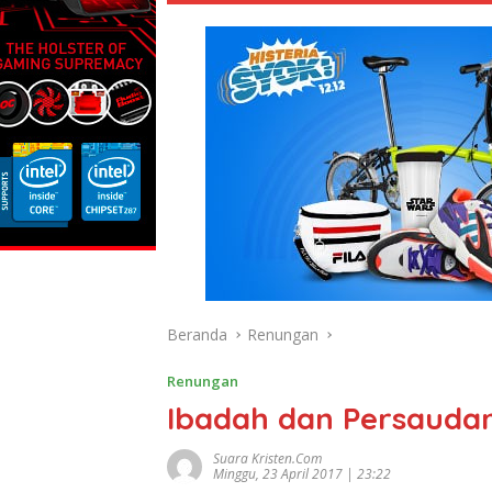
Beranda
Renungan
Renungan
Ibadah dan Persauda
Suara Kristen.com
Minggu, 23 April 2017 | 23:22