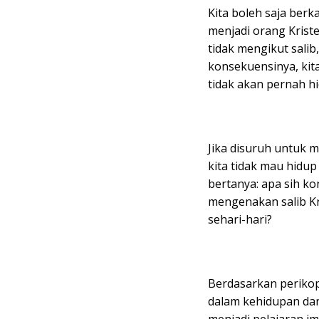
Kita boleh saja berka
menjadi orang Krist
tidak mengikut sali
konsekuensinya, kita
tidak akan pernah h
Jika disuruh untuk m
kita tidak mau hidup
bertanya: apa sih k
mengenakan salib Kr
sehari-hari?
Berdasarkan perikop 
dalam kehidupan dan