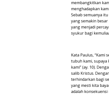
membangkitkan kami
menghadapkan kami 
Sebab semuanya itu 
yang semakin besar
yang menjadi perca
syukur bagi kemuliaa
Kata Paulus, “Kami 
tubuh kami, supaya 
kami” (ay. 10). Deng
salib Kristus. Denga
terhindarkan bagi set
yang mesti kita baya
adalah konsekuensi