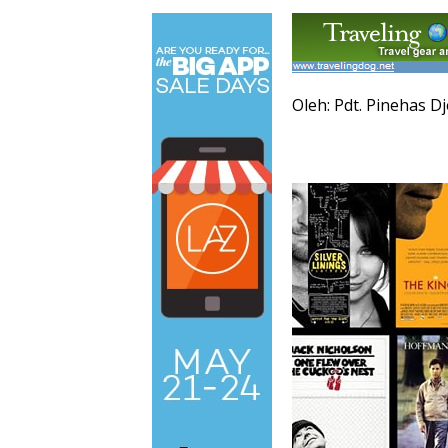
Oleh: Pdt. Pinehas D