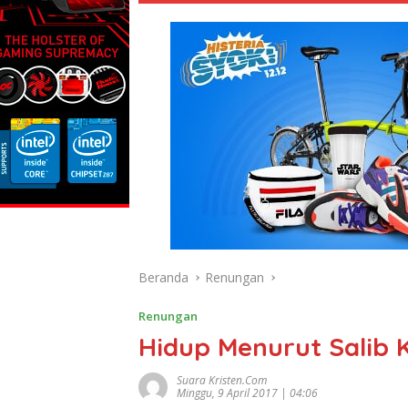
Beranda
Renungan
Renungan
Hidup Menurut Salib K
Suara Kristen.com
Minggu, 9 April 2017 | 04:06