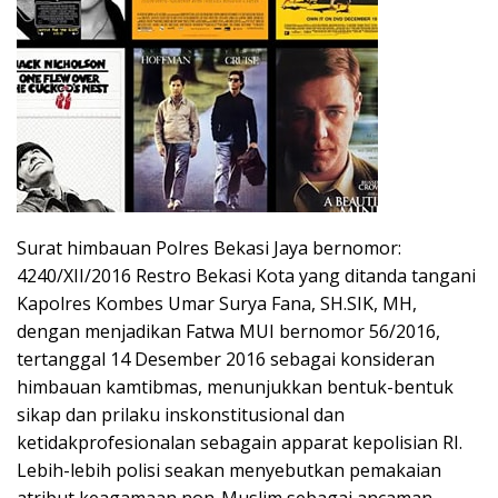
Surat himbauan Polres Bekasi Jaya bernomor:
4240/XII/2016 Restro Bekasi Kota yang ditanda tangani
Kapolres Kombes Umar Surya Fana, SH.SIK, MH,
dengan menjadikan Fatwa MUI bernomor 56/2016,
tertanggal 14 Desember 2016 sebagai konsideran
himbauan kamtibmas, menunjukkan bentuk-bentuk
sikap dan prilaku inskonstitusional dan
ketidakprofesionalan sebagain apparat kepolisian RI.
Lebih-lebih polisi seakan menyebutkan pemakaian
atribut keagamaan non-Muslim sebagai ancaman