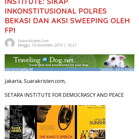
INSTITUTE: SIKAP
INKONSTITUSIONAL POLRES
BEKASI DAN AKSI SWEEPING OLEH
FPI
Suara Kristen.com
Minggu, 18 Desember 2016 | 16:27
Jakarta, Suarakristen.com,
SETARA INSTITUTE FOR DEMOCRASCY AND PEACE