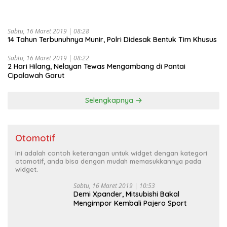
Sabtu, 16 Maret 2019 | 08:28
14 Tahun Terbunuhnya Munir, Polri Didesak Bentuk Tim Khusus
Sabtu, 16 Maret 2019 | 08:22
2 Hari Hilang, Nelayan Tewas Mengambang di Pantai
Cipalawah Garut
Selengkapnya
Otomotif
Ini adalah contoh keterangan untuk widget dengan kategori
otomotif, anda bisa dengan mudah memasukkannya pada
widget.
Sabtu, 16 Maret 2019 | 10:53
Demi Xpander, Mitsubishi Bakal
Mengimpor Kembali Pajero Sport