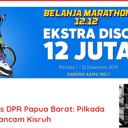
s DPR Papua Barat: Pilkada
rancam Kisruh