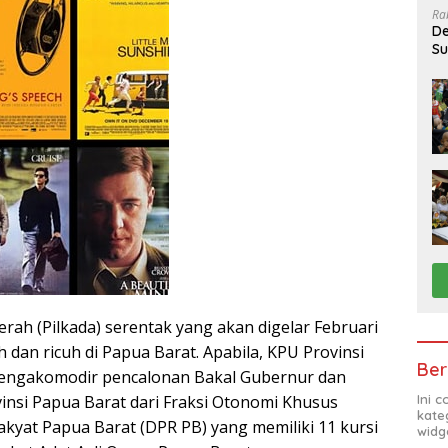
Ra
De
Su
Sa
rah (Pilkada) serentak yang akan digelar Februari
 dan ricuh di Papua Barat. Apabila, KPU Provinsi
Ber
mengakomodir pencalonan Bakal Gubernur dan
insi Papua Barat dari Fraksi Otonomi Khusus
Ini 
kate
kyat Papua Barat (DPR PB) yang memiliki 11 kursi
widg