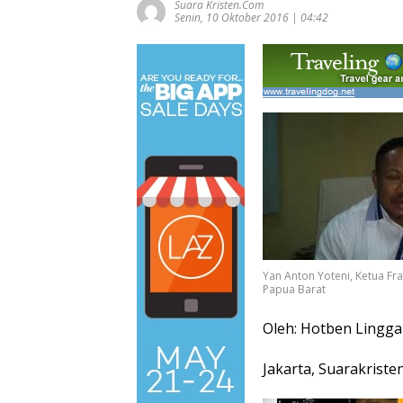
Suara Kristen.com
Senin, 10 Oktober 2016 | 04:42
Yan Anton Yoteni, Ketua Fr
Papua Barat
Oleh: Hotben Lingga
Jakarta, Suarakriste