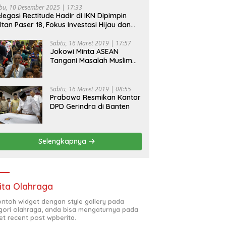
bu, 10 Desember 2025 | 17:33
legasi Rectitude Hadir di IKN Dipimpin
ltan Paser 18, Fokus Investasi Hijau dan
fety Equipment
Sabtu, 16 Maret 2019 | 17:57
Jokowi Minta ASEAN
Tangani Masalah Muslim
Rohingya di Rakhine State
Sabtu, 16 Maret 2019 | 08:55
Prabowo Resmikan Kantor
DPD Gerindra di Banten
Selengkapnya
ita Olahraga
contoh widget dengan style gallery pada
gori olahraga, anda bisa mengaturnya pada
et recent post wpberita.