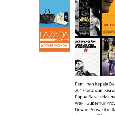
Pemilihan Kepala Dae
2017 terancam kisruh
Papua Barat tidak 
Wakil Gubernur Prov
Dewan Perwakilan Ra