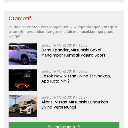
Otomotif
Ini adalah contoh keterangan untuk widget dengan kategori
otomotif, anda bisa dengan mudah memasukkannya pada
widget.
Sabtu, 16 Maret 2019 | 10:53
Demi Xpander, Mitsubishi Bakal
Mengimpor Kembali Pajero Sport
Sabtu, 16 Maret 2019 | 09:43
Sosok New Nissan Livina Terungkap,
Apa Kata NMI?
Sabtu, 16 Maret 2019 | 09:37
Aliansi Nissan-Mitsubishi Luncurkan
Livina Versi Mungil
Selengkapnya