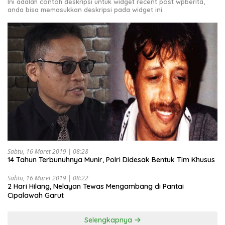
Ini adalah contoh deskripsi untuk widget recent post wpberita,
anda bisa memasukkan deskripsi pada widget ini.
Sabtu, 16 Maret 2019 | 08:28
14 Tahun Terbunuhnya Munir, Polri Didesak Bentuk Tim Khusus
Sabtu, 16 Maret 2019 | 08:22
2 Hari Hilang, Nelayan Tewas Mengambang di Pantai
Cipalawah Garut
Selengkapnya