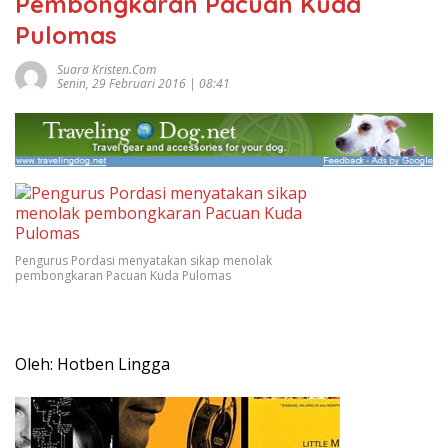
Pembongkaran Pacuan Kuda
Pulomas
Suara Kristen.com
Senin, 29 Februari 2016 | 08:41
Pengurus Pordasi menyatakan sikap menolak
pembongkaran Pacuan Kuda Pulomas
Oleh: Hotben Lingga