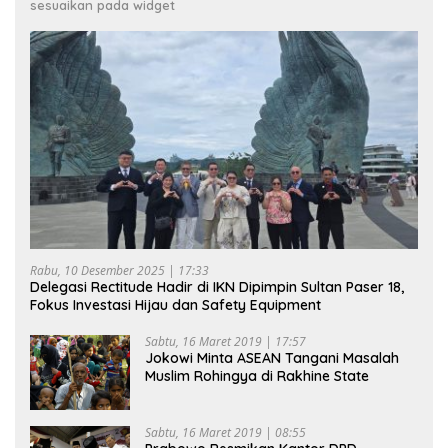
sesuaikan pada widget
Rabu, 10 Desember 2025 | 17:33
Delegasi Rectitude Hadir di IKN Dipimpin Sultan Paser 18,
Fokus Investasi Hijau dan Safety Equipment
Sabtu, 16 Maret 2019 | 17:57
Jokowi Minta ASEAN Tangani Masalah
Muslim Rohingya di Rakhine State
Sabtu, 16 Maret 2019 | 08:55