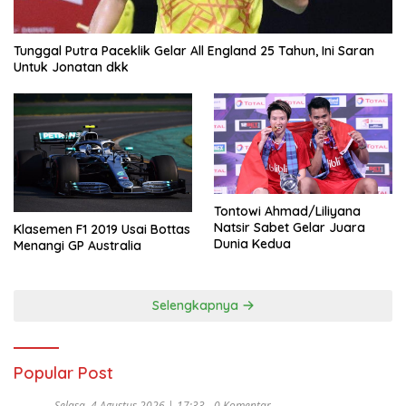
Tunggal Putra Paceklik Gelar All England 25 Tahun, Ini Saran
Untuk Jonatan dkk
Tontowi Ahmad/Liliyana
Natsir Sabet Gelar Juara
Klasemen F1 2019 Usai Bottas
Dunia Kedua
Menangi GP Australia
Selengkapnya
Popular Post
Selasa, 4 Agustus 2026 | 17:33
0 Komentar