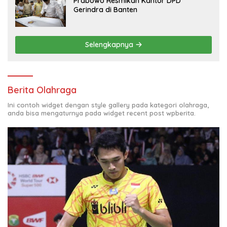
Prabowo Resmikan Kantor DPD
Gerindra di Banten
Selengkapnya
Berita Olahraga
Ini contoh widget dengan style gallery pada kategori olahraga,
anda bisa mengaturnya pada widget recent post wpberita.