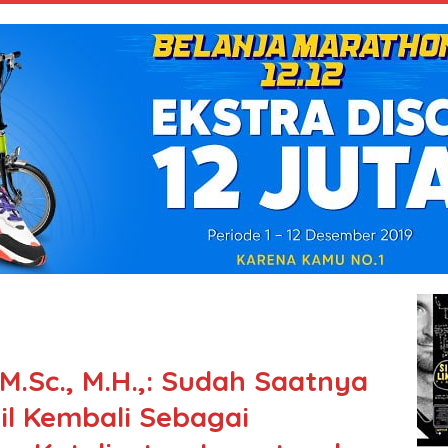
M.Sc., M.H.,: Sudah Saatnya
l Kembali Sebagai