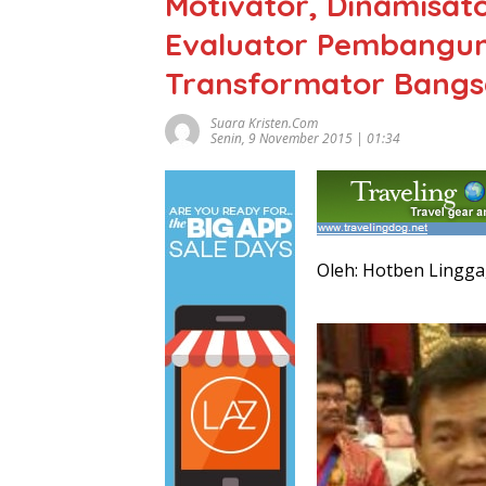
Motivator, Dinamisato
Evaluator Pembangu
Transformator Bangs
Suara Kristen.com
Senin, 9 November 2015 | 01:34
Oleh: Hotben Lingga