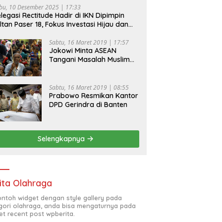
bu, 10 Desember 2025 | 17:33
legasi Rectitude Hadir di IKN Dipimpin
ltan Paser 18, Fokus Investasi Hijau dan
fety Equipment
Sabtu, 16 Maret 2019 | 17:57
Jokowi Minta ASEAN
Tangani Masalah Muslim
Rohingya di Rakhine State
Sabtu, 16 Maret 2019 | 08:55
Prabowo Resmikan Kantor
DPD Gerindra di Banten
Selengkapnya
ita Olahraga
contoh widget dengan style gallery pada
gori olahraga, anda bisa mengaturnya pada
et recent post wpberita.