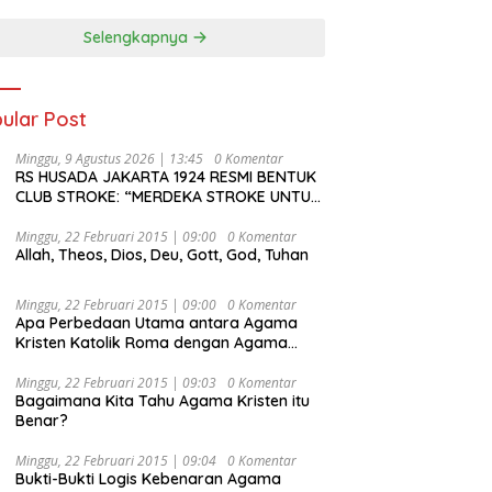
Selengkapnya
ular Post
Minggu, 9 Agustus 2026 | 13:45
0 Komentar
RS HUSADA JAKARTA 1924 RESMI BENTUK
CLUB STROKE: “MERDEKA STROKE UNTUK
HIDUP LEBIH BERMAKNA”
Minggu, 22 Februari 2015 | 09:00
0 Komentar
Allah, Theos, Dios, Deu, Gott, God, Tuhan
Minggu, 22 Februari 2015 | 09:00
0 Komentar
Apa Perbedaan Utama antara Agama
Kristen Katolik Roma dengan Agama
Kristen Protestan?
Minggu, 22 Februari 2015 | 09:03
0 Komentar
Bagaimana Kita Tahu Agama Kristen itu
Benar?
Minggu, 22 Februari 2015 | 09:04
0 Komentar
Bukti-Bukti Logis Kebenaran Agama