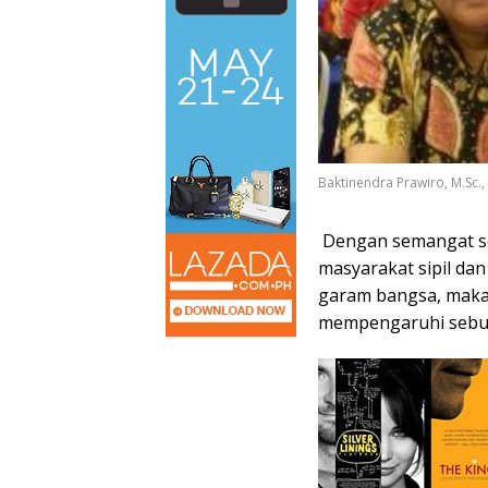
Baktinendra Prawiro, M.Sc.,
Dengan semangat seb
masyarakat sipil da
garam bangsa, maka
mempengaruhi sebu