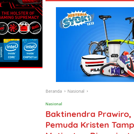
Beranda
Nasional
Nasional
Baktinendra Prawiro, 
Pemuda Kristen Tampi