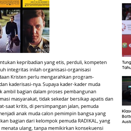
ukan kepribadian yang etis, perduli, kompeten
Tung
Tahu
h integritas inilah organisasi-organisasi
aan Kristen perlu mengarahkan program-
dan kaderisasi-nya. Supaya kader-kader muda
k ambil bagian dalam proses pembangunan
masi masyarakat, tidak sekedar bersikap apatis dan
at-saat kritis, di persimpangan jalan, pemuda
Klas
 menjadi anak muda calon pemimpin bangsa yang
Bott
ukan bagian dari kelompok pemuda RADIKAL, yang
Aust
 menata ulang, tanpa memikirkan konsekuensi