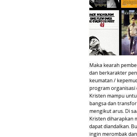
Maka kearah pembent
dan berkarakter penu
keumatan / kepemud
program organisasi 
Kristen mampu untu
bangsa dan transfor
mengikut arus. Di sa
Kristen diharapkan
dapat diandalkan. B
ingin merombak dan