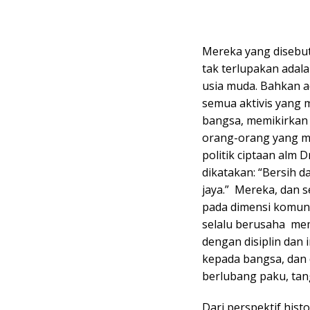
Mereka yang disebut 
tak terlupakan adal
usia muda. Bahkan a
semua aktivis yang m
bangsa, memikirkan
orang-orang yang m
politik ciptaan alm
dikatakan: “Bersih d
jaya.” Mereka, dan 
pada dimensi komunal
selalu berusaha mem
dengan disiplin dan 
kepada bangsa, dan
berlubang paku, tan
Dari perspektif histo