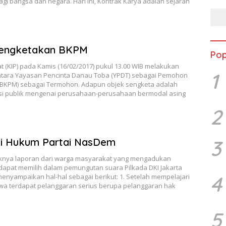
agi bangsa dan negara. Hari ini, Kontrak Karya adalah sejarah
Sengketakan BKPM
Pop
t (KIP) pada Kamis (16/02/2017) pukul 13.00 WIB melakukan
1
ntara Yayasan Pencinta Danau Toba (YPDT) sebagai Pemohon
BKPM) sebagai Termohon. Adapun objek sengketa adalah
i publik mengenai perusahaan-perusahaan bermodal asing
2
3
si Hukum Partai NasDem
yaknya laporan dari warga masyarakat yang mengadukan
k dapat memilih dalam pemungutan suara Pilkada DKI Jakarta
4
enyampaikan hal-hal sebagai berikut: 1. Setelah mempelajari
wa terdapat pelanggaran serius berupa pelanggaran hak
5