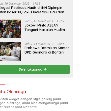
bu, 10 Desember 2025 | 17:33
legasi Rectitude Hadir di IKN Dipimpin
ltan Paser 18, Fokus Investasi Hijau dan
fety Equipment
Sabtu, 16 Maret 2019 | 17:57
Jokowi Minta ASEAN
Tangani Masalah Muslim
Rohingya di Rakhine State
Sabtu, 16 Maret 2019 | 08:55
Prabowo Resmikan Kantor
DPD Gerindra di Banten
Selengkapnya
ita Olahraga
contoh widget dengan style gallery pada
gori olahraga, anda bisa mengaturnya pada
et recent post wpberita.