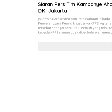
Siaran Pers Tim Kampanye Aho
DKI Jakarta
Jakarta, Suarakristen.com Pelaksanaan Pilkada 
Penyelenggara Pemilu khususnya KPPS, yg terja
tersebut sebagai berikut : 1. Pemilih yang tidak
kepada KPPS namun tidak diperbolehkan mencoblos