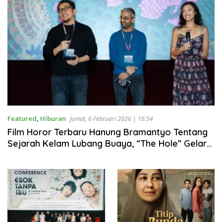
Featured
,
Hiburan
Jumat, 6 Februari 2026 | 16:54
Film Horor Terbaru Hanung Bramantyo Tentang
Sejarah Kelam Lubang Buaya, “The Hole” Gelar
World Premiere di International Film Festival
Rotterdam 2026