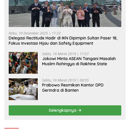
Rabu, 10 Desember 2025 | 17:33
Delegasi Rectitude Hadir di IKN Dipimpin Sultan Paser 18,
Fokus Investasi Hijau dan Safety Equipment
Sabtu, 16 Maret 2019 | 17:57
Jokowi Minta ASEAN Tangani Masalah
Muslim Rohingya di Rakhine State
Sabtu, 16 Maret 2019 | 08:55
Prabowo Resmikan Kantor DPD
Gerindra di Banten
Selengkapnya