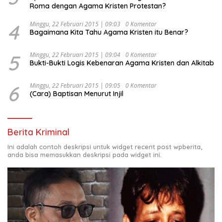
Roma dengan Agama Kristen Protestan?
4
Minggu, 22 Februari 2015 | 09:03
0 Komentar
Bagaimana Kita Tahu Agama Kristen itu Benar?
5
Minggu, 22 Februari 2015 | 09:04
0 Komentar
Bukti-Bukti Logis Kebenaran Agama Kristen dan Alkitab
6
Minggu, 22 Februari 2015 | 09:05
0 Komentar
(Cara) Baptisan Menurut Injil
Berita Kriminal
Ini adalah contoh deskripsi untuk widget recent post wpberita,
anda bisa memasukkan deskripsi pada widget ini.