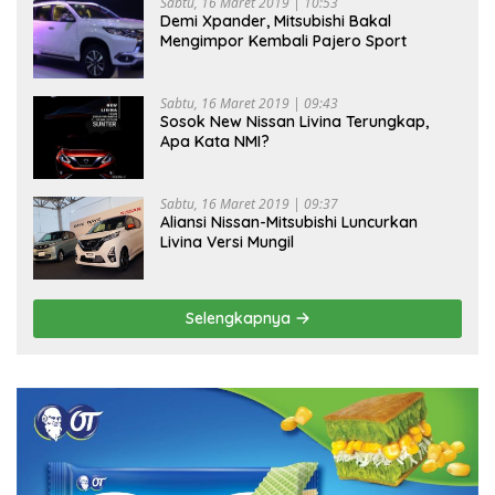
Sabtu, 16 Maret 2019 | 10:53
Demi Xpander, Mitsubishi Bakal
Mengimpor Kembali Pajero Sport
Sabtu, 16 Maret 2019 | 09:43
Sosok New Nissan Livina Terungkap,
Apa Kata NMI?
Sabtu, 16 Maret 2019 | 09:37
Aliansi Nissan-Mitsubishi Luncurkan
Livina Versi Mungil
Selengkapnya