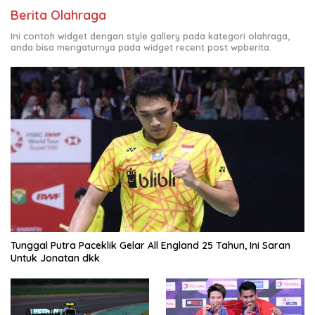
Berita Olahraga
Ini contoh widget dengan style gallery pada kategori olahraga,
anda bisa mengaturnya pada widget recent post wpberita.
Tunggal Putra Paceklik Gelar All England 25 Tahun, Ini Saran
Untuk Jonatan dkk