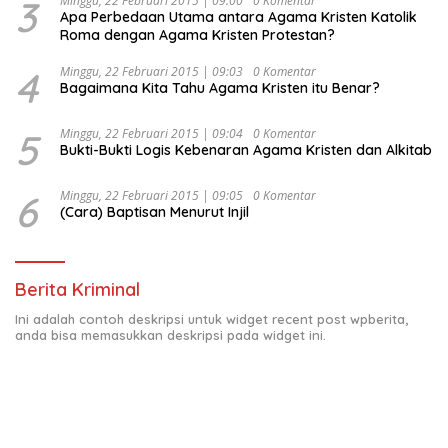
3
Minggu, 22 Februari 2015 | 09:00
0 Komentar
Apa Perbedaan Utama antara Agama Kristen Katolik
Roma dengan Agama Kristen Protestan?
4
Minggu, 22 Februari 2015 | 09:03
0 Komentar
Bagaimana Kita Tahu Agama Kristen itu Benar?
5
Minggu, 22 Februari 2015 | 09:04
0 Komentar
Bukti-Bukti Logis Kebenaran Agama Kristen dan Alkitab
6
Minggu, 22 Februari 2015 | 09:05
0 Komentar
(Cara) Baptisan Menurut Injil
Berita Kriminal
Ini adalah contoh deskripsi untuk widget recent post wpberita,
anda bisa memasukkan deskripsi pada widget ini.