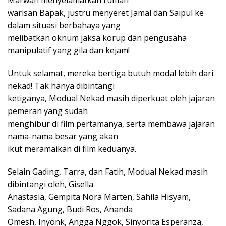
warisan Bapak, justru menyeret Jamal dan Saipul ke
dalam situasi berbahaya yang
melibatkan oknum jaksa korup dan pengusaha
manipulatif yang gila dan kejam!
Untuk selamat, mereka bertiga butuh modal lebih dari
nekad! Tak hanya dibintangi
ketiganya, Modual Nekad masih diperkuat oleh jajaran
pemeran yang sudah
menghibur di film pertamanya, serta membawa jajaran
nama-nama besar yang akan
ikut meramaikan di film keduanya.
Selain Gading, Tarra, dan Fatih, Modual Nekad masih
dibintangi oleh, Gisella
Anastasia, Gempita Nora Marten, Sahila Hisyam,
Sadana Agung, Budi Ros, Ananda
Omesh, Inyonk, Angga Nggok, Sinyorita Esperanza,