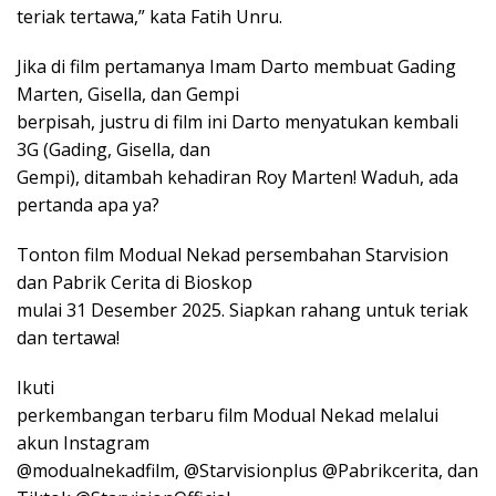
teriak tertawa,” kata Fatih Unru.
Jika di film pertamanya Imam Darto membuat Gading
Marten, Gisella, dan Gempi
berpisah, justru di film ini Darto menyatukan kembali
3G (Gading, Gisella, dan
Gempi), ditambah kehadiran Roy Marten! Waduh, ada
pertanda apa ya?
Tonton film Modual Nekad persembahan Starvision
dan Pabrik Cerita di Bioskop
mulai 31 Desember 2025. Siapkan rahang untuk teriak
dan tertawa!
Ikuti
perkembangan terbaru film Modual Nekad melalui
akun Instagram
@modualnekadfilm, @Starvisionplus @Pabrikcerita, dan