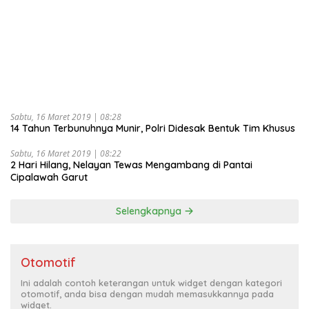
Sabtu, 16 Maret 2019 | 08:28
14 Tahun Terbunuhnya Munir, Polri Didesak Bentuk Tim Khusus
Sabtu, 16 Maret 2019 | 08:22
2 Hari Hilang, Nelayan Tewas Mengambang di Pantai
Cipalawah Garut
Selengkapnya
Otomotif
Ini adalah contoh keterangan untuk widget dengan kategori
otomotif, anda bisa dengan mudah memasukkannya pada
widget.