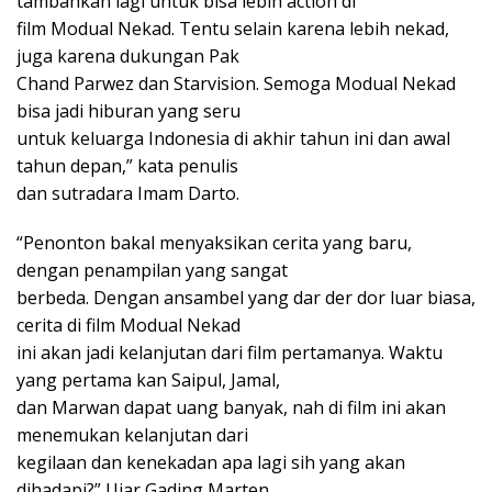
tambahkan lagi untuk bisa lebih action di
film Modual Nekad. Tentu selain karena lebih nekad,
juga karena dukungan Pak
Chand Parwez dan Starvision. Semoga Modual Nekad
bisa jadi hiburan yang seru
untuk keluarga Indonesia di akhir tahun ini dan awal
tahun depan,” kata penulis
dan sutradara Imam Darto.
“Penonton bakal menyaksikan cerita yang baru,
dengan penampilan yang sangat
berbeda. Dengan ansambel yang dar der dor luar biasa,
cerita di film Modual Nekad
ini akan jadi kelanjutan dari film pertamanya. Waktu
yang pertama kan Saipul, Jamal,
dan Marwan dapat uang banyak, nah di film ini akan
menemukan kelanjutan dari
kegilaan dan kenekadan apa lagi sih yang akan
dihadapi?” Ujar Gading Marten.