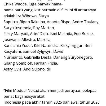
Chika Waode, juga banyak nama-
nama baru yang ikut bermain di film ini di antaranya
adalah Ira Wibowo, Surya
Saputra, Rigen Rakelna, Ananta Rispo, Andre Taulany,
Surya Insomnia, Roy Marten,
Ferry Maryadi, Arief Didu, Ismi Melinda, Edo Borne,
Josevanie Allestra, Marella,
Kaneishia Yusuf, Kiki Narendra, Rizky Inggar, Ben
Kasyafani, Samuel Zylgwyn, David
Nurbianto, Gabriella Desta, Danang Suryonegoro,
Gilang Gombloh, Farhan Frisia,
Astry Ovie, Andi Sujono, dll.
“Film Modual Nekad akan menjadi perayaan pelepas
penat bagi masyarakat
Indonesia pada akhir tahun 2025 dan awal tahun 2026.