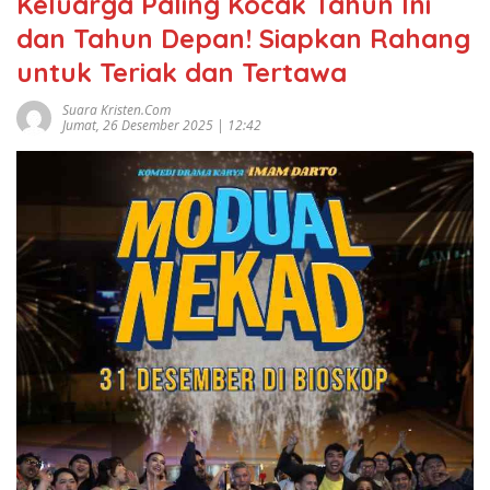
Keluarga Paling Kocak Tahun Ini
dan Tahun Depan! Siapkan Rahang
untuk Teriak dan Tertawa
Suara Kristen.com
Jumat, 26 Desember 2025 | 12:42