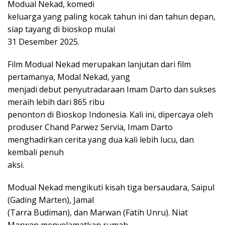
Modual Nekad, komedi
keluarga yang paling kocak tahun ini dan tahun depan,
siap tayang di bioskop mulai
31 Desember 2025.
Film Modual Nekad merupakan lanjutan dari film
pertamanya, Modal Nekad, yang
menjadi debut penyutradaraan Imam Darto dan sukses
meraih lebih dari 865 ribu
penonton di Bioskop Indonesia. Kali ini, dipercaya oleh
produser Chand Parwez Servia, Imam Darto
menghadirkan cerita yang dua kali lebih lucu, dan
kembali penuh
aksi.
Modual Nekad mengikuti kisah tiga bersaudara, Saipul
(Gading Marten), Jamal
(Tarra Budiman), dan Marwan (Fatih Unru). Niat
Marwan menyelamatkan rumah