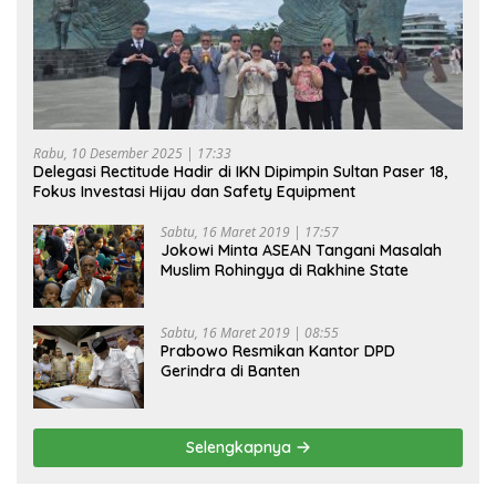
Rabu, 10 Desember 2025 | 17:33
Delegasi Rectitude Hadir di IKN Dipimpin Sultan Paser 18,
Fokus Investasi Hijau dan Safety Equipment
Sabtu, 16 Maret 2019 | 17:57
Jokowi Minta ASEAN Tangani Masalah
Muslim Rohingya di Rakhine State
Sabtu, 16 Maret 2019 | 08:55
Prabowo Resmikan Kantor DPD
Gerindra di Banten
Selengkapnya