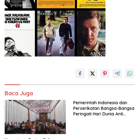
Baca Juga
Pemerintah Indonesia dan
Perserikatan Bangsa-Bangsa
Peringati Hari Dunia Anti
Perdagangan Orang 2026
dengan Komitmen Baru
untuk Memberantas
Perdagangan Orang di Era