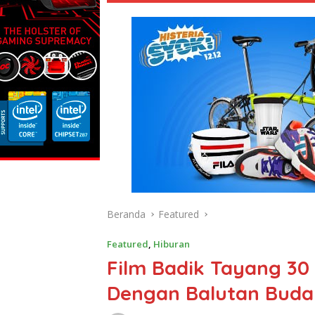
Beranda
Featured
Featured
,
Hiburan
Film Badik Tayang 30
Dengan Balutan Buda