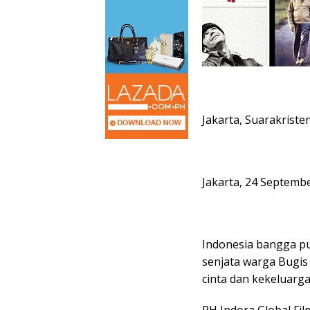
Jakarta, Suarakriste
Jakarta, 24 Septemb
Indonesia bangga pun
senjata warga Bugis 
cinta dan kekeluarg