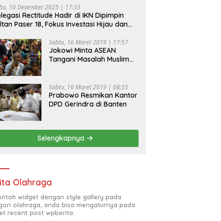
bu, 10 Desember 2025 | 17:33
legasi Rectitude Hadir di IKN Dipimpin
ltan Paser 18, Fokus Investasi Hijau dan
fety Equipment
Sabtu, 16 Maret 2019 | 17:57
Jokowi Minta ASEAN
Tangani Masalah Muslim
Rohingya di Rakhine State
Sabtu, 16 Maret 2019 | 08:55
Prabowo Resmikan Kantor
DPD Gerindra di Banten
Selengkapnya
ita Olahraga
contoh widget dengan style gallery pada
gori olahraga, anda bisa mengaturnya pada
et recent post wpberita.