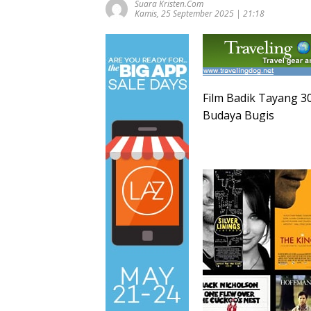
Suara Kristen.com
Kamis, 25 September 2025 | 21:18
Film Badik Tayang 3
Budaya Bugis