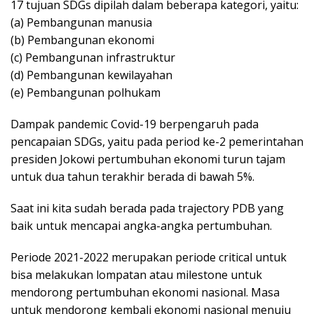
17 tujuan SDGs dipilah dalam beberapa kategori, yaitu:
(a) Pembangunan manusia
(b) Pembangunan ekonomi
(c) Pembangunan infrastruktur
(d) Pembangunan kewilayahan
(e) Pembangunan polhukam
Dampak pandemic Covid-19 berpengaruh pada
pencapaian SDGs, yaitu pada period ke-2 pemerintahan
presiden Jokowi pertumbuhan ekonomi turun tajam
untuk dua tahun terakhir berada di bawah 5%.
Saat ini kita sudah berada pada trajectory PDB yang
baik untuk mencapai angka-angka pertumbuhan.
Periode 2021-2022 merupakan periode critical untuk
bisa melakukan lompatan atau milestone untuk
mendorong pertumbuhan ekonomi nasional. Masa
untuk mendorong kembali ekonomi nasional menuju