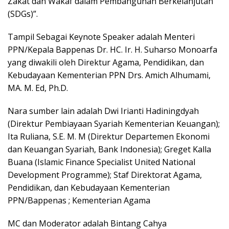
Zakat dan Wakaf dalam Pembangunan Berkelanjutan
(SDGs)”.
Tampil Sebagai Keynote Speaker adalah Menteri
PPN/Kepala Bappenas Dr. HC. Ir. H. Suharso Monoarfa
yang diwakili oleh Direktur Agama, Pendidikan, dan
Kebudayaan Kementerian PPN Drs. Amich Alhumami,
MA. M. Ed, Ph.D.
Nara sumber lain adalah Dwi Irianti Hadiningdyah
(Direktur Pembiayaan Syariah Kementerian Keuangan);
Ita Ruliana, S.E. M. M (Direktur Departemen Ekonomi
dan Keuangan Syariah, Bank Indonesia); Greget Kalla
Buana (Islamic Finance Specialist United National
Development Programme); Staf Direktorat Agama,
Pendidikan, dan Kebudayaan Kementerian
PPN/Bappenas ; Kementerian Agama
MC dan Moderator adalah Bintang Cahya