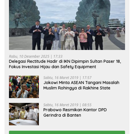
Rabu, 10 Desember 2025 | 17:33
Delegasi Rectitude Hadir di IKN Dipimpin Sultan Paser 18,
Fokus Investasi Hijau dan Safety Equipment
Sabtu, 16 Maret 2019 | 17:57
Jokowi Minta ASEAN Tangani Masalah
Muslim Rohingya di Rakhine State
Sabtu, 16 Maret 2019 | 08:55
Prabowo Resmikan Kantor DPD
Gerindra di Banten