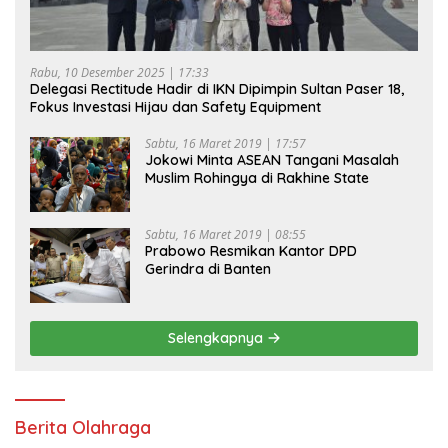
Rabu, 10 Desember 2025 | 17:33
Delegasi Rectitude Hadir di IKN Dipimpin Sultan Paser 18,
Fokus Investasi Hijau dan Safety Equipment
Sabtu, 16 Maret 2019 | 17:57
Jokowi Minta ASEAN Tangani Masalah
Muslim Rohingya di Rakhine State
Sabtu, 16 Maret 2019 | 08:55
Prabowo Resmikan Kantor DPD
Gerindra di Banten
Selengkapnya
Berita Olahraga