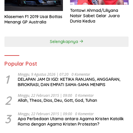
Tontowi Ahmad/Liliyana
Natsir Sabet Gelar Juara
Klasemen F1 2019 Usai Bottas
Dunia Kedua
Menangi GP Australia
Selengkapnya
Popular Post
1
Minggu, 9 Agustus 2026 | 07:20
0 Komentar
DELAPAN JAM DI IGD: KETIKA RANJANG, ANGGARAN,
BIROKRASI, DAN EMPATI SAMA-SAMA MENIPIS
2
Minggu, 22 Februari 2015 | 09:00
0 Komentar
Allah, Theos, Dios, Deu, Gott, God, Tuhan
3
Minggu, 22 Februari 2015 | 09:00
0 Komentar
Apa Perbedaan Utama antara Agama Kristen Katolik
Roma dengan Agama Kristen Protestan?