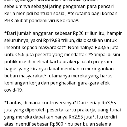
sebelumnya sebagai jaring pengaman para pencari
kerja menjadi bantuan sosial, *terutama bagi korban
PHK akibat pandemi virus korona*.
*Dari jumlah anggaran sebesar Rp20 triliun itu, hampir
seluruhnya, yakni Rp19,88 triliun, dialokasikan untuk
insentif kepada masyarakat*. Nominalnya Rp3,55 juta
untuk 5,6 juta peserta yang mendaftar. *Sampai di sini
publik masih melihat kartu prakerja ialah program
bagus yang kiranya dapat membantu meringankan
beban masyarakat*, utamanya mereka yang harus
kehilangan kerja dan penghasilan gara-gara efek
covid-19.
*Lantas, di mana kontroversinya? Dari setiap Rp3,55
juta yang diperoleh peserta kartu prakerja, uang tunai
yang mereka dapatkan hanya Rp2,55 juta*. Itu terdiri
atas insentif sebesar Rp600 ribu per bulan selama