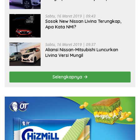
Sabtu, 16 Maret 2019 | 09:43
Sosok New Nissan Livina Terungkap,
Apa Kata NMI?
Sabtu, 16 Maret 2019 | 09:37
Aliansi Nissan-Mitsubishi Luncurkan
Livina Versi Mungil
Selengkapnya