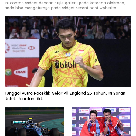
Ini contoh widget dengan style gallery pada kategori olahraga,
anda bisa mengaturnya pada widget recent post wpberita.
Tunggal Putra Paceklik Gelar All England 25 Tahun, Ini Saran
Untuk Jonatan dkk