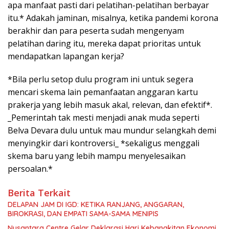
apa manfaat pasti dari pelatihan-pelatihan berbayar
itu.* Adakah jaminan, misalnya, ketika pandemi korona
berakhir dan para peserta sudah mengenyam
pelatihan daring itu, mereka dapat prioritas untuk
mendapatkan lapangan kerja?
*Bila perlu setop dulu program ini untuk segera
mencari skema lain pemanfaatan anggaran kartu
prakerja yang lebih masuk akal, relevan, dan efektif*.
_Pemerintah tak mesti menjadi anak muda seperti
Belva Devara dulu untuk mau mundur selangkah demi
menyingkir dari kontroversi_ *sekaligus menggali
skema baru yang lebih mampu menyelesaikan
persoalan.*
Berita Terkait
DELAPAN JAM DI IGD: KETIKA RANJANG, ANGGARAN,
BIROKRASI, DAN EMPATI SAMA-SAMA MENIPIS
Nusantara Centre Gelar Deklarasi Hari Kebangkitan Ekonomi