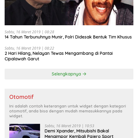
Sabtu, 16 Maret 2019 | 08:28
14 Tahun Terbunuhnya Munir, Polri Didesak Bentuk Tim Khusus
Sabtu, 16 Maret 2019 | 08:22
2 Hari Hilang, Nelayan Tewas Mengambang di Pantai
Cipalawah Garut
Selengkapnya
Otomotif
Ini adalah contoh keterangan untuk widget dengan kategori
otomotif, anda bisa dengan mudah memasukkannya pada
widget.
Sabtu, 16 Maret 2019 | 10:53
Demi Xpander, Mitsubishi Bakal
Mengimpor Kembali Pajero Sport