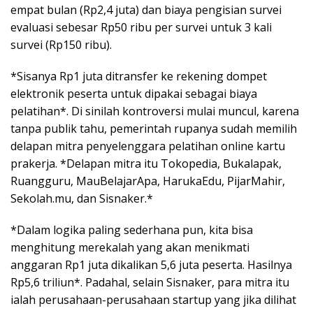
empat bulan (Rp2,4 juta) dan biaya pengisian survei
evaluasi sebesar Rp50 ribu per survei untuk 3 kali
survei (Rp150 ribu).
*Sisanya Rp1 juta ditransfer ke rekening dompet
elektronik peserta untuk dipakai sebagai biaya
pelatihan*. Di sinilah kontroversi mulai muncul, karena
tanpa publik tahu, pemerintah rupanya sudah memilih
delapan mitra penyelenggara pelatihan online kartu
prakerja. *Delapan mitra itu Tokopedia, Bukalapak,
Ruangguru, MauBelajarApa, HarukaEdu, PijarMahir,
Sekolah.mu, dan Sisnaker.*
*Dalam logika paling sederhana pun, kita bisa
menghitung merekalah yang akan menikmati
anggaran Rp1 juta dikalikan 5,6 juta peserta. Hasilnya
Rp5,6 triliun*. Padahal, selain Sisnaker, para mitra itu
ialah perusahaan-perusahaan startup yang jika dilihat