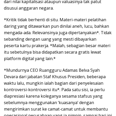
dari nilai kapitalisasi ataupun valuasinya tak patut
disusui anggaran negara.
*Kritik tidak berhenti di situ. Materi-materi pelatihan
daring yang ditawarkan pun dinilai aneh, lucu, bahkan
mengada-ada. Relevansinya juga dipertanyakan*. Tidak
sebanding dengan uang yang mesti dibayarkan
peserta kartu prakerja. *Malah, sebagian besar materi
itu sebetulnya bisa didapatkan secara gratis lewat
platform digital yang lain.*
*Mundurnya CEO Ruangguru Adamas Belva Syah
Devara dari jabatan Staf Khusus Presiden, beberapa
waktu lalu, mungkin ialah bagian dari penyelesaian
kontroversi-kontroversi itu*. Pada satu sisi, ia perlu
diapresiasi karena koleganya sesama stafsus yang
sebelumnya menggunakan ‘kuasanya’ dengan
mengirimkan surat ke camat-camat untuk membantu
operasional perusahaan yang ia pimpin, sampai hari ini