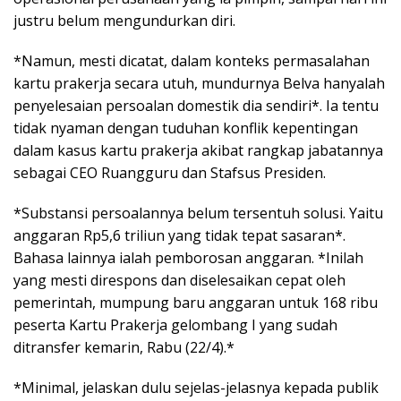
justru belum mengundurkan diri.
*Namun, mesti dicatat, dalam konteks permasalahan
kartu prakerja secara utuh, mundurnya Belva hanyalah
penyelesaian persoalan domestik dia sendiri*. Ia tentu
tidak nyaman dengan tuduhan konflik kepentingan
dalam kasus kartu prakerja akibat rangkap jabatannya
sebagai CEO Ruangguru dan Stafsus Presiden.
*Substansi persoalannya belum tersentuh solusi. Yaitu
anggaran Rp5,6 triliun yang tidak tepat sasaran*.
Bahasa lainnya ialah pemborosan anggaran. *Inilah
yang mesti direspons dan diselesaikan cepat oleh
pemerintah, mumpung baru anggaran untuk 168 ribu
peserta Kartu Prakerja gelombang I yang sudah
ditransfer kemarin, Rabu (22/4).*
*Minimal, jelaskan dulu sejelas-jelasnya kepada publik