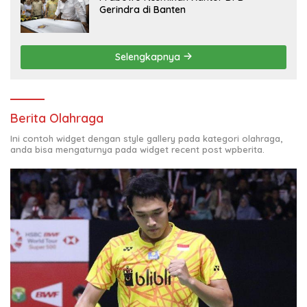
Gerindra di Banten
Selengkapnya
Berita Olahraga
Ini contoh widget dengan style gallery pada kategori olahraga,
anda bisa mengaturnya pada widget recent post wpberita.