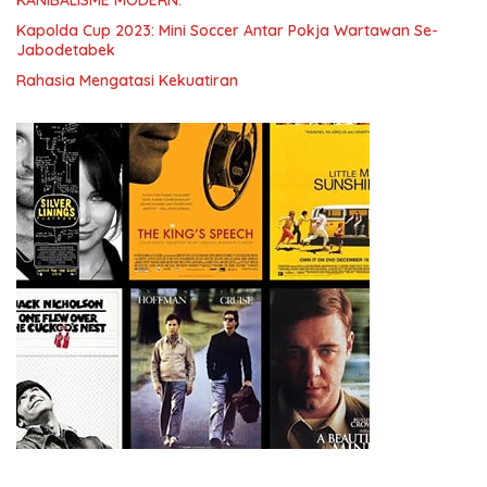
KANIBALISME MODERN.
Kapolda Cup 2023: Mini Soccer Antar Pokja Wartawan Se-
Jabodetabek
Rahasia Mengatasi Kekuatiran