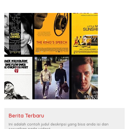
Berita Terbaru
Ini adalah contoh judul deskripsi yang bisa anda isi dan
sesuaikan pada widget