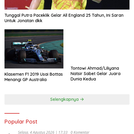
Tunggal Putra Paceklik Gelar All England 25 Tahun, Ini Saran
Untuk Jonatan dkk
Tontowi Ahmad/Liliyana
Natsir Sabet Gelar Juara
Klasemen F1 2019 Usai Bottas
Dunia Kedua
Menangi GP Australia
Selengkapnya
Popular Post
Selasa, 4 Agustus 2026 | 17:33
0 Komentar