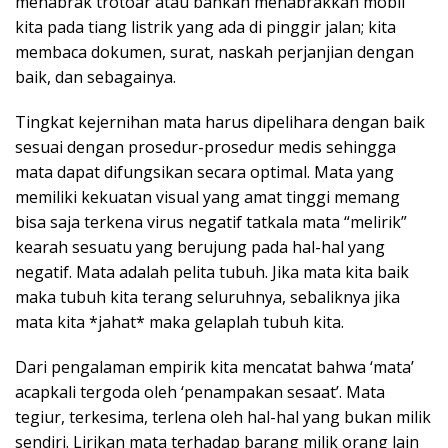
menabrak trotoar atau bahkan menabrakkan mobil
kita pada tiang listrik yang ada di pinggir jalan; kita
membaca dokumen, surat, naskah perjanjian dengan
baik, dan sebagainya.
Tingkat kejernihan mata harus dipelihara dengan baik
sesuai dengan prosedur-prosedur medis sehingga
mata dapat difungsikan secara optimal. Mata yang
memiliki kekuatan visual yang amat tinggi memang
bisa saja terkena virus negatif tatkala mata “melirik”
kearah sesuatu yang berujung pada hal-hal yang
negatif. Mata adalah pelita tubuh. Jika mata kita baik
maka tubuh kita terang seluruhnya, sebaliknya jika
mata kita *jahat* maka gelaplah tubuh kita.
Dari pengalaman empirik kita mencatat bahwa ‘mata’
acapkali tergoda oleh ‘penampakan sesaat’. Mata
tegiur, terkesima, terlena oleh hal-hal yang bukan milik
sendiri. Lirikan mata terhadap barang milik orang lain