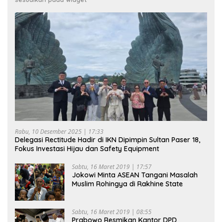
Rabu, 10 Desember 2025 | 17:33
Delegasi Rectitude Hadir di IKN Dipimpin Sultan Paser 18,
Fokus Investasi Hijau dan Safety Equipment
Sabtu, 16 Maret 2019 | 17:57
Jokowi Minta ASEAN Tangani Masalah
Muslim Rohingya di Rakhine State
Sabtu, 16 Maret 2019 | 08:55
Prabowo Resmikan Kantor DPD