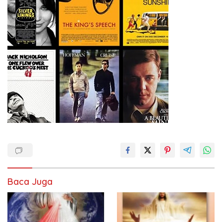
Baca Juga