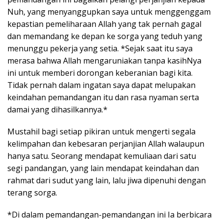
Nuh, yang menyanggupkan saya untuk menggenggam
kepastian pemeliharaan Allah yang tak pernah gagal
dan memandang ke depan ke sorga yang teduh yang
menunggu pekerja yang setia. *Sejak saat itu saya
merasa bahwa Allah mengaruniakan tanpa kasihNya
ini untuk memberi dorongan keberanian bagi kita.
Tidak pernah dalam ingatan saya dapat melupakan
keindahan pemandangan itu dan rasa nyaman serta
damai yang dihasilkannya.*
Mustahil bagi setiap pikiran untuk mengerti segala
kelimpahan dan kebesaran perjanjian Allah walaupun
hanya satu. Seorang mendapat kemuliaan dari satu
segi pandangan, yang lain mendapat keindahan dan
rahmat dari sudut yang lain, lalu jiwa dipenuhi dengan
terang sorga.
*Di dalam pemandangan-pemandangan ini Ia berbicara