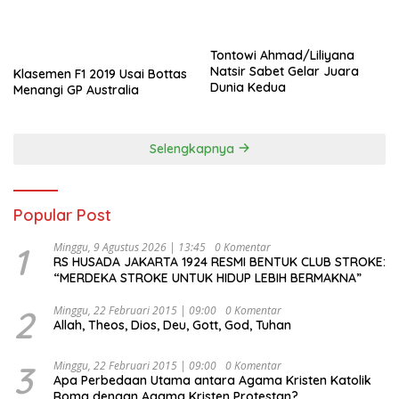
Tontowi Ahmad/Liliyana
Natsir Sabet Gelar Juara
Klasemen F1 2019 Usai Bottas
Dunia Kedua
Menangi GP Australia
Selengkapnya
Popular Post
1
Minggu, 9 Agustus 2026 | 13:45
0 Komentar
RS HUSADA JAKARTA 1924 RESMI BENTUK CLUB STROKE:
“MERDEKA STROKE UNTUK HIDUP LEBIH BERMAKNA”
2
Minggu, 22 Februari 2015 | 09:00
0 Komentar
Allah, Theos, Dios, Deu, Gott, God, Tuhan
3
Minggu, 22 Februari 2015 | 09:00
0 Komentar
Apa Perbedaan Utama antara Agama Kristen Katolik
Roma dengan Agama Kristen Protestan?