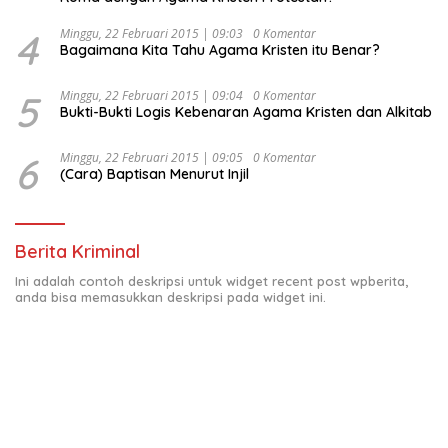
4
Minggu, 22 Februari 2015 | 09:03
0 Komentar
Bagaimana Kita Tahu Agama Kristen itu Benar?
5
Minggu, 22 Februari 2015 | 09:04
0 Komentar
Bukti-Bukti Logis Kebenaran Agama Kristen dan Alkitab
6
Minggu, 22 Februari 2015 | 09:05
0 Komentar
(Cara) Baptisan Menurut Injil
Berita Kriminal
Ini adalah contoh deskripsi untuk widget recent post wpberita,
anda bisa memasukkan deskripsi pada widget ini.