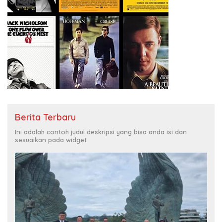
Berita Terbaru
Ini adalah contoh judul deskripsi yang bisa anda isi dan
sesuaikan pada widget