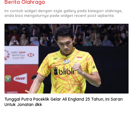
Berita Olahraga
Ini contoh widget dengan style gallery pada kategori olahraga,
anda bisa mengaturnya pada widget recent post wpberita.
Tunggal Putra Paceklik Gelar All England 25 Tahun, Ini Saran
Untuk Jonatan dkk