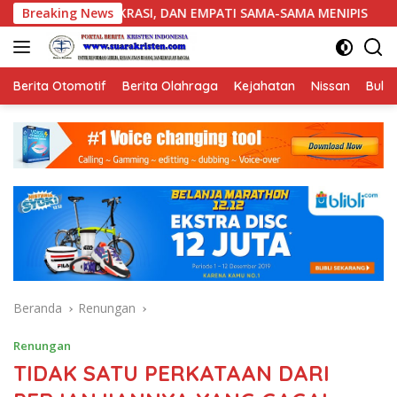
Langsung
ASI, DAN EMPATI SAMA-SAMA MENIPIS
Breaking News
Nusantara Centre 
ke
konten
Berita Otomotif
Berita Olahraga
Kejahatan
Nissan
Bulut
Beranda
Renungan
Renungan
TIDAK SATU PERKATAAN DARI