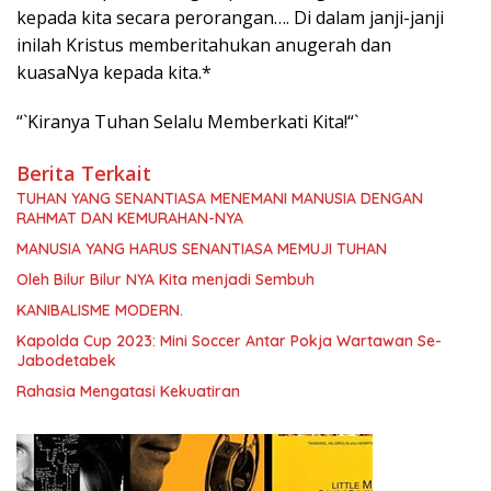
kepada kita secara perorangan…. Di dalam janji-janji
inilah Kristus memberitahukan anugerah dan
kuasaNya kepada kita.*
“`Kiranya Tuhan Selalu Memberkati Kita!“`
Berita Terkait
TUHAN YANG SENANTIASA MENEMANI MANUSIA DENGAN
RAHMAT DAN KEMURAHAN-NYA
MANUSIA YANG HARUS SENANTIASA MEMUJI TUHAN
Oleh Bilur Bilur NYA Kita menjadi Sembuh
KANIBALISME MODERN.
Kapolda Cup 2023: Mini Soccer Antar Pokja Wartawan Se-
Jabodetabek
Rahasia Mengatasi Kekuatiran