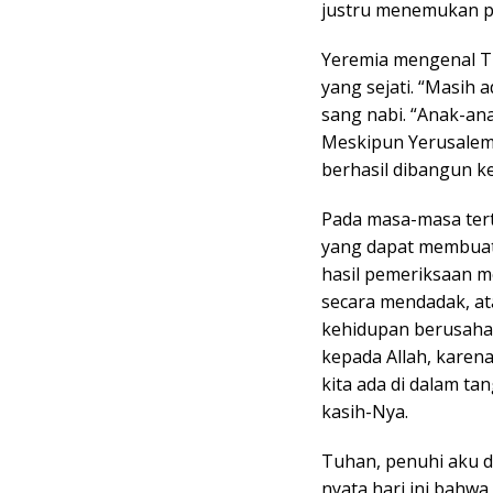
justru menemukan p
Yeremia mengenal T
yang sejati. “Masih
sang nabi. “Anak-ana
Meskipun Yerusalem 
berhasil dibangun kem
Pada masa-masa tert
yang dapat membuat
hasil pemeriksaan 
secara mendadak, at
kehidupan berusaha
kepada Allah, karena
kita ada di dalam t
kasih-Nya.
Tuhan, penuhi aku 
nyata hari ini bahw