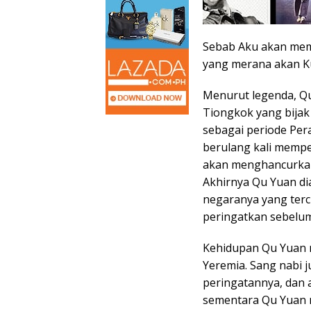
Sebab Aku akan memb
yang merana akan K
Menurut legenda, Q
Tiongkok yang bijak 
sebagai periode Pe
berulang kali mempe
akan menghancurkan 
Akhirnya Qu Yuan di
negaranya yang terc
peringatkan sebelum
Kehidupan Qu Yuan 
Yeremia. Sang nabi 
peringatannya, dan 
sementara Qu Yuan 