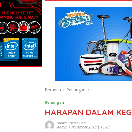
Beranda
Renungan
Renungan
HARAPAN DALAM KEG
Suara Kristen.com
Kamis, 1 November 2018 | 16:28