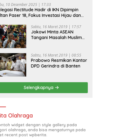
bu, 10 Desember 2025 | 17:33
legasi Rectitude Hadir di IKN Dipimpin
ltan Paser 18, Fokus Investasi Hijau dan
fety Equipment
Sabtu, 16 Maret 2019 | 17:57
Jokowi Minta ASEAN
Tangani Masalah Muslim
Rohingya di Rakhine State
Sabtu, 16 Maret 2019 | 08:55
Prabowo Resmikan Kantor
DPD Gerindra di Banten
Selengkapnya
ita Olahraga
contoh widget dengan style gallery pada
gori olahraga, anda bisa mengaturnya pada
et recent post wpberita.