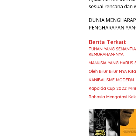
sesuai rencana dan 
DUNIA MENGHARAPK
PENGHARAPAN YANG 
Berita Terkait
TUHAN YANG SENANTI
KEMURAHAN-NYA
MANUSIA YANG HARUS 
Oleh Bilur Bilur NYA K
KANIBALISME MODERN.
Kapolda Cup 2023: Min
Rahasia Mengatasi Kek