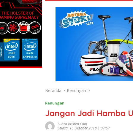
Beranda
Renungan
Renungan
Jangan Jadi Hamba 
Suara Kristen.com
Selasa, 16 Oktober 2018 | 07:57