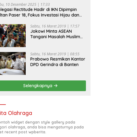
bu, 10 Desember 2025 | 17:33
legasi Rectitude Hadir di IKN Dipimpin
ltan Paser 18, Fokus Investasi Hijau dan
fety Equipment
Sabtu, 16 Maret 2019 | 17:57
Jokowi Minta ASEAN
Tangani Masalah Muslim
Rohingya di Rakhine State
Sabtu, 16 Maret 2019 | 08:55
Prabowo Resmikan Kantor
DPD Gerindra di Banten
Selengkapnya
ita Olahraga
contoh widget dengan style gallery pada
gori olahraga, anda bisa mengaturnya pada
et recent post wpberita.