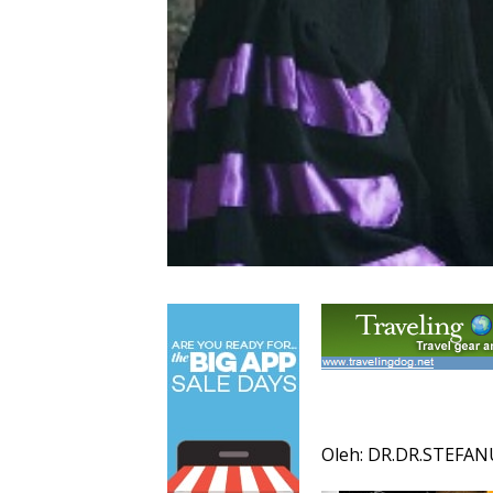
Oleh: DR.DR.STEFAN