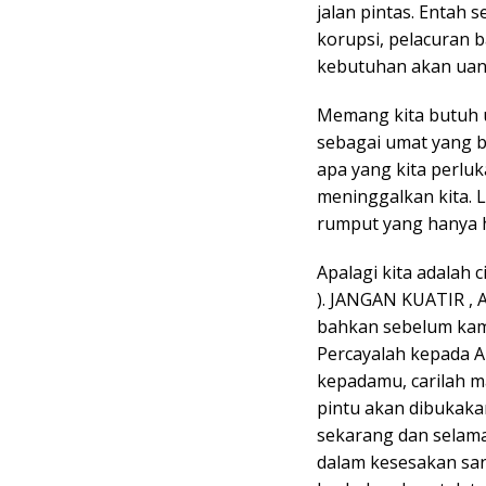
jalan pintas. Entah 
korupsi, pelacuran 
kebutuhan akan uan
Memang kita butuh 
sebagai umat yang 
apa yang kita perluk
meninggalkan kita. 
rumput yang hanya h
Apalagi kita adalah 
). JANGAN KUATIR ,
bahkan sebelum kam
Percayalah kepada A
kepadamu, carilah 
pintu akan dibukakan
sekarang dan selama
dalam kesesakan sang