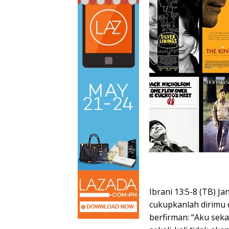
Ibrani 13:5-8 (TB) 
cukupkanlah dirimu 
berfirman: “Aku sek