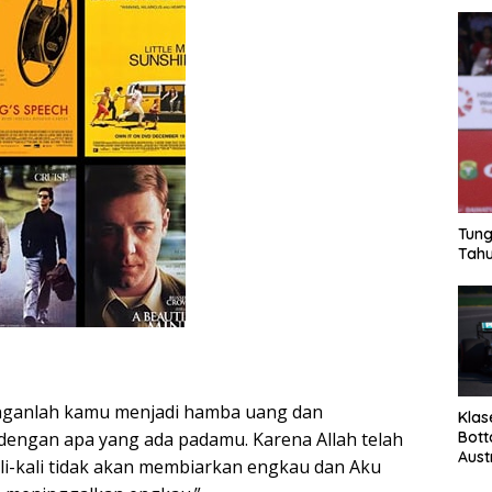
Tung
Tahu
Janganlah kamu menjadi hamba uang dan
Klas
Bott
dengan apa yang ada padamu. Karena Allah telah
Aust
ali-kali tidak akan membiarkan engkau dan Aku