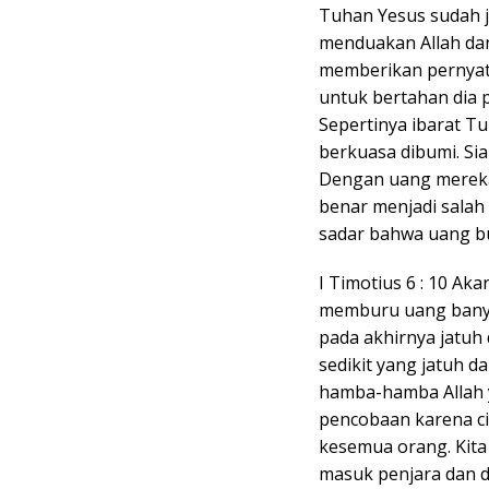
Tuhan Yesus sudah 
menduakan Allah dan
memberikan pernyat
untuk bertahan dia p
Sepertinya ibarat T
berkuasa dibumi. Sia
Dengan uang mereka
benar menjadi salah 
sadar bahwa uang bu
I Timotius 6 : 10 Ak
memburu uang bany
pada akhirnya jatuh 
sedikit yang jatuh d
hamba-hamba Allah y
pencobaan karena ci
kesemua orang. Kita
masuk penjara dan 