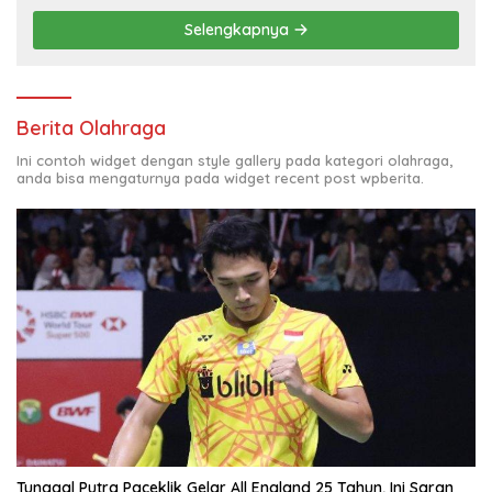
Selengkapnya
Berita Olahraga
Ini contoh widget dengan style gallery pada kategori olahraga,
anda bisa mengaturnya pada widget recent post wpberita.
Tunggal Putra Paceklik Gelar All England 25 Tahun, Ini Saran