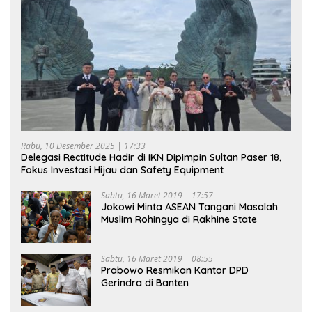
Rabu, 10 Desember 2025 | 17:33
Delegasi Rectitude Hadir di IKN Dipimpin Sultan Paser 18,
Fokus Investasi Hijau dan Safety Equipment
Sabtu, 16 Maret 2019 | 17:57
Jokowi Minta ASEAN Tangani Masalah
Muslim Rohingya di Rakhine State
Sabtu, 16 Maret 2019 | 08:55
Prabowo Resmikan Kantor DPD
Gerindra di Banten