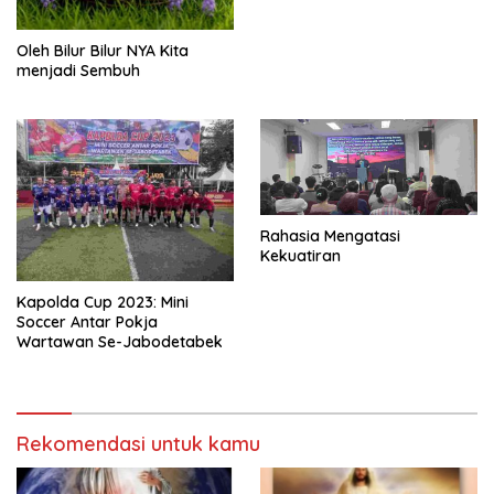
Oleh Bilur Bilur NYA Kita
menjadi Sembuh
Rahasia Mengatasi
Kekuatiran
Kapolda Cup 2023: Mini
Soccer Antar Pokja
Wartawan Se-Jabodetabek
Rekomendasi untuk kamu