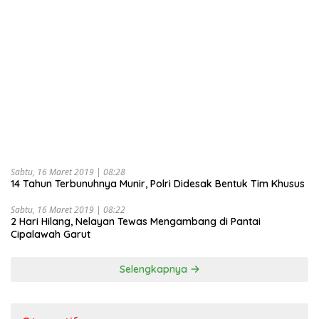
Sabtu, 16 Maret 2019 | 08:28
14 Tahun Terbunuhnya Munir, Polri Didesak Bentuk Tim Khusus
Sabtu, 16 Maret 2019 | 08:22
2 Hari Hilang, Nelayan Tewas Mengambang di Pantai
Cipalawah Garut
Selengkapnya