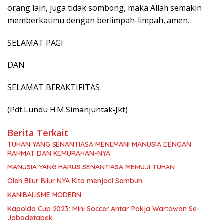
orang lain, juga tidak sombong, maka Allah semakin
memberkatimu dengan berlimpah-limpah, amen.
SELAMAT PAGI
DAN
SELAMAT BERAKTIFITAS
(Pdt.Lundu H.M.Simanjuntak-Jkt)
Berita Terkait
TUHAN YANG SENANTIASA MENEMANI MANUSIA DENGAN
RAHMAT DAN KEMURAHAN-NYA
MANUSIA YANG HARUS SENANTIASA MEMUJI TUHAN
Oleh Bilur Bilur NYA Kita menjadi Sembuh
KANIBALISME MODERN.
Kapolda Cup 2023: Mini Soccer Antar Pokja Wartawan Se-
Jabodetabek