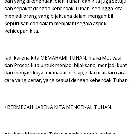
dan yang dikehendaki oleh Tuhan dan kita juga setuju
dan sepakat dengan kehendak Tuhan, sehingga kita
menjadi orang yang bijaksana dalam mengambil
keputusan dan dalam menjalani segala aspek
kehidupan kita,
Jadi karena kita MEMAHAMI TUHAN, maka Motivasi
dan Proses kita untuk menjadi bijaksana, menjadi kuat
dan menjadi kaya, memakai prinsip, nilai nilai dan cara
cara yang benar, yang sesuai dengan kehendak Tuhan.
• BERMEGAH KARENA KITA MENGENAL TUHAN.
Arti kata Mengenal Tuhan = Yada (ibrani), artinya