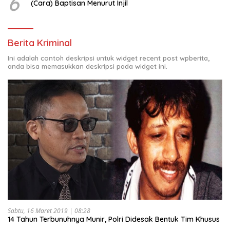
6
(Cara) Baptisan Menurut Injil
Berita Kriminal
Ini adalah contoh deskripsi untuk widget recent post wpberita,
anda bisa memasukkan deskripsi pada widget ini.
Sabtu, 16 Maret 2019 | 08:28
14 Tahun Terbunuhnya Munir, Polri Didesak Bentuk Tim Khusus