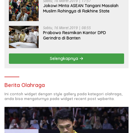
Sabtu, 16 Maret 2019 | 17:57
Jokowi Minta ASEAN Tangani Masalah
Muslim Rohingya di Rakhine State
Sabtu, 16 Maret 2019 | 08:55
Prabowo Resmikan Kantor DPD
Gerindra di Banten
Selengkapnya
Berita Olahraga
Ini contoh widget dengan style gallery pada kategori olahraga,
anda bisa mengaturnya pada widget recent post wpberita.