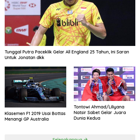
Tunggal Putra Paceklik Gelar All England 25 Tahun, Ini Saran
Untuk Jonatan dkk
Tontowi Ahmad/Liliyana
Natsir Sabet Gelar Juara
Klasemen F1 2019 Usai Bottas
Dunia Kedua
Menangi GP Australia
Selengkapnya