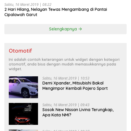
Sabtu, 16 Maret 2019 | 08:22
2 Hari Hilang, Nelayan Tewas Mengambang di Pantai
Cipalawah Garut
Selengkapnya
Otomotif
Ini adalah contoh keterangan untuk widget dengan kategori
otomotif, anda bisa dengan mudah memasukkannya pada
widget.
Sabtu, 16 Maret 2019 | 10:53
Demi Xpander, Mitsubishi Bakal
Mengimpor Kembali Pajero Sport
Sabtu, 16 Maret 2019 | 09:43
Sosok New Nissan Livina Terungkap,
Apa Kata NMI?