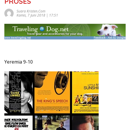
PROSES
Suara Kristen.com
Kamis, 7 Juni 2018 | 17:51
Yeremia 9-10