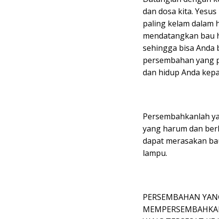
dan dosa kita. Yes
paling kelam dalam 
mendatangkan bau h
sehingga bisa Anda 
persembahan yang p
dan hidup Anda kep
Persembahkanlah ya
yang harum dan berk
dapat merasakan ba
lampu.
PERSEMBAHAN YANG
MEMPERSEMBAHKAN