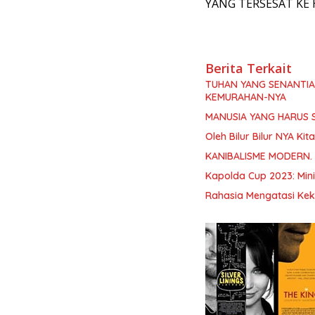
YANG TERSESAT KE
Berita Terkait
TUHAN YANG SENANTI
KEMURAHAN-NYA
MANUSIA YANG HARUS 
Oleh Bilur Bilur NYA K
KANIBALISME MODERN.
Kapolda Cup 2023: Min
Rahasia Mengatasi Kek