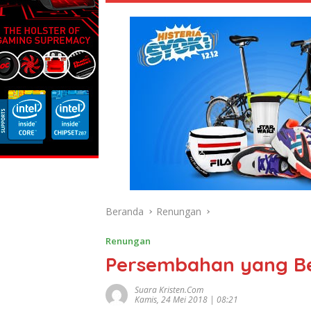
Beranda
Renungan
Renungan
Persembahan yang Be
Suara Kristen.com
Kamis, 24 Mei 2018 | 08:21