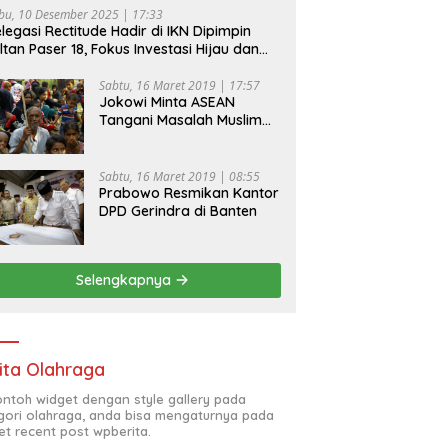
bu, 10 Desember 2025 | 17:33
legasi Rectitude Hadir di IKN Dipimpin
ltan Paser 18, Fokus Investasi Hijau dan
fety Equipment
Sabtu, 16 Maret 2019 | 17:57
Jokowi Minta ASEAN
Tangani Masalah Muslim
Rohingya di Rakhine State
Sabtu, 16 Maret 2019 | 08:55
Prabowo Resmikan Kantor
DPD Gerindra di Banten
Selengkapnya
ita Olahraga
contoh widget dengan style gallery pada
gori olahraga, anda bisa mengaturnya pada
et recent post wpberita.