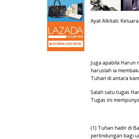
Ayat Alkitab: Keluara
Juga apabila Harun 
haruslah ia membak
Tuhan di antara kam
Salah satu tugas Ha
Tugas ini mempunyai
(1) Tuhan hadir di 
perlindungan bagi u