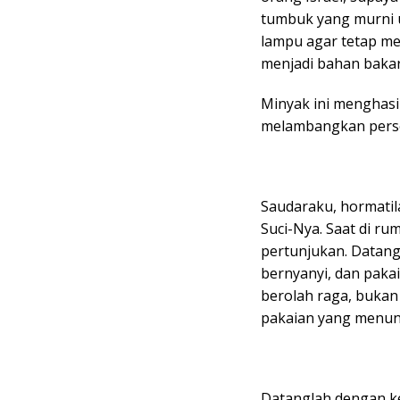
tumbuk yang murni 
lampu agar tetap me
menjadi bahan bakar
Minyak ini menghasi
melambangkan perse
Saudaraku, hormatil
Suci-Nya. Saat di r
pertunjukan. Datang
bernyanyi, dan paka
berolah raga, bukan
pakaian yang menun
Datanglah dengan k