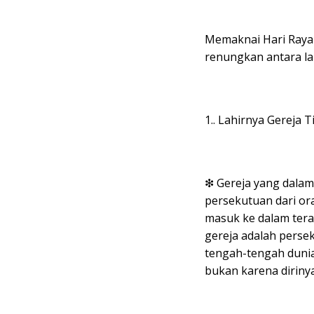
Memaknai Hari Raya 
renungkan antara lai
1.. Lahirnya Gereja T
❇ Gereja yang dalam 
persekutuan dari or
masuk ke dalam teran
gereja adalah perse
tengah-tengah dunia 
bukan karena dirinya