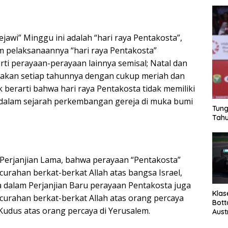
jawi” Minggu ini adalah “hari raya Pentakosta”,
 pelaksanaannya “hari raya Pentakosta”
rti perayaan-perayaan lainnya semisal; Natal dan
yakan setiap tahunnya dengan cukup meriah dan
ak berarti bahwa hari raya Pentakosta tidak memiliki
 dalam sejarah perkembangan gereja di muka bumi
Tung
Tahu
Perjanjian Lama, bahwa perayaan “Pentakosta”
curahan berkat-berkat Allah atas bangsa Israel,
a dalam Perjanjian Baru perayaan Pentakosta juga
Klas
ncurahan berkat-berkat Allah atas orang percaya
Bott
Kudus atas orang percaya di Yerusalem.
Aust