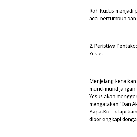
Roh Kudus menjadi 
ada, bertumbuh dan
2. Peristiwa Pentak
Yesus”.
Menjelang kenaikan 
murid-murid jangan 
Yesus akan menggena
mengatakan “Dan Ak
Bapa-Ku. Tetapi kam
diperlengkapi denga