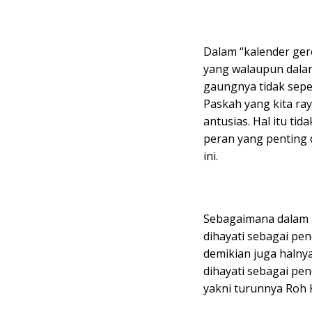
Dalam “kalender gere
yang walaupun dalam
gaungnya tidak sepe
Paskah yang kita ra
antusias. Hal itu tid
peran yang penting
ini.
Sebagaimana dalam 
dihayati sebagai pen
demikian juga halny
dihayati sebagai pe
yakni turunnya Roh 