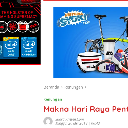
Beranda
Renungan
Renungan
Makna Hari Raya Pen
Suara Kristen.com
Minggu, 20 Mei 2018 | 06:43