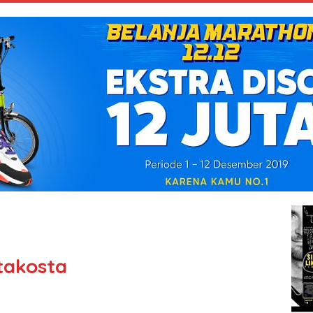
takosta