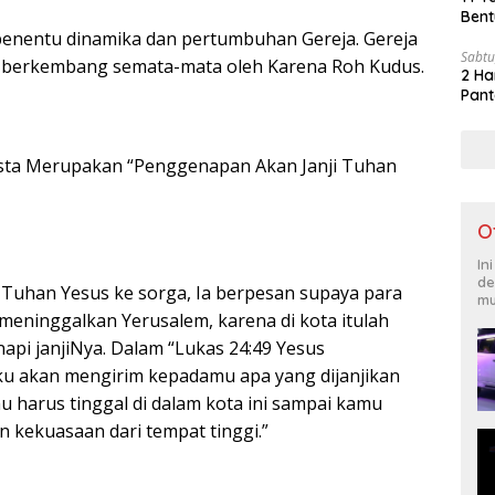
Bent
penentu dinamika dan pertumbuhan Gereja. Gereja
Sabtu
 berkembang semata-mata oleh Karena Roh Kudus.
2 Ha
Pant
osta Merupakan “Penggenapan Akan Janji Tuhan
O
In
de
Tuhan Yesus ke sorga, Ia berpesan supaya para
mu
meninggalkan Yerusalem, karena di kota itulah
pi janjiNya. Dalam “Lukas 24:49 Yesus
u akan mengirim kepadamu apa yang dijanjikan
u harus tinggal di dalam kota ini sampai kamu
n kekuasaan dari tempat tinggi.”