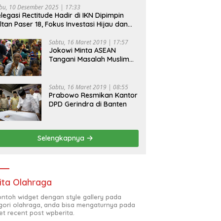
bu, 10 Desember 2025 | 17:33
legasi Rectitude Hadir di IKN Dipimpin
ltan Paser 18, Fokus Investasi Hijau dan
fety Equipment
Sabtu, 16 Maret 2019 | 17:57
Jokowi Minta ASEAN
Tangani Masalah Muslim
Rohingya di Rakhine State
Sabtu, 16 Maret 2019 | 08:55
Prabowo Resmikan Kantor
DPD Gerindra di Banten
Selengkapnya
ita Olahraga
contoh widget dengan style gallery pada
gori olahraga, anda bisa mengaturnya pada
et recent post wpberita.