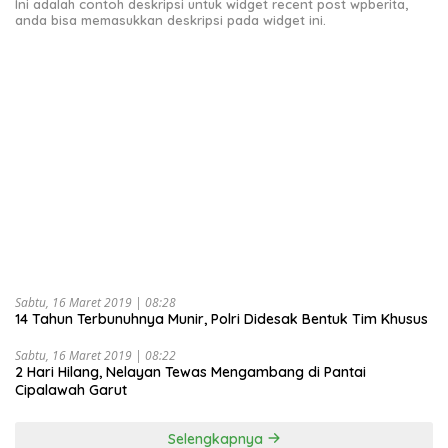
Ini adalah contoh deskripsi untuk widget recent post wpberita,
anda bisa memasukkan deskripsi pada widget ini.
Sabtu, 16 Maret 2019 | 08:28
14 Tahun Terbunuhnya Munir, Polri Didesak Bentuk Tim Khusus
Sabtu, 16 Maret 2019 | 08:22
2 Hari Hilang, Nelayan Tewas Mengambang di Pantai
Cipalawah Garut
Selengkapnya