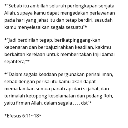
*”Sebab itu ambillah seluruh perlengkapan senjata
Allah, supaya kamu dapat mengadakan perlawanan
pada hari yang jahat itu dan tetap berdiri, sesudah
kamu menyelesaikan segala sesuatu”*
*”Jadi berdirilah tegap, berikatpinggang-kan
kebenaran dan berbajuzirahkan keadilan, kakimu
berkaitan kerelaan untuk memberitakan Injil damai
sejahtera;”*
*”Dalam segala keadaan pergunakan perisai iman,
sebab dengan perisai itu kamu akan dapat
memadamkan semua panah api dari si jahat, dan
terimalah ketopong keselamatan dan pedang Roh,
yaitu firman Allah, dalam segala . . . . dst”*
*Efesus 6:11~18*