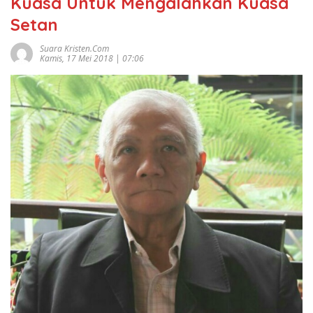
Kuasa Untuk Mengalahkan Kuasa
Setan
Suara Kristen.com
Kamis, 17 Mei 2018 | 07:06