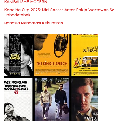
KANIBALISME MODERN.
Kapolda Cup 2023: Mini Soccer Antar Pokja Wartawan Se-
Jabodetabek
Rahasia Mengatasi Kekuatiran