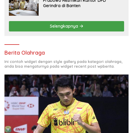
Prabowo Resmikan Kantor DPD
Gerindra di Banten
Selengkapnya
Berita Olahraga
Ini contoh widget dengan style gallery pada kategori olahraga,
anda bisa mengaturnya pada widget recent post wpberita.