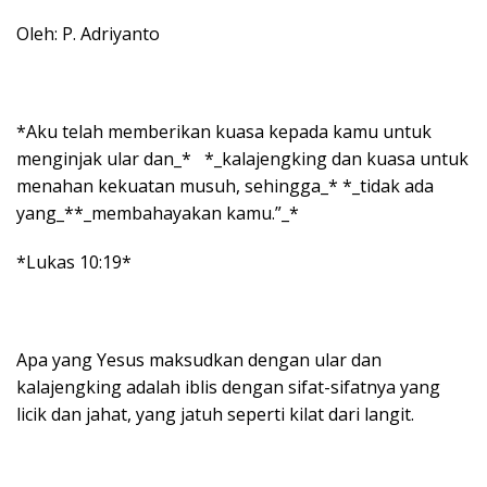
Oleh: P. Adriyanto
*Aku telah memberikan kuasa kepada kamu untuk
menginjak ular dan_* *_kalajengking dan kuasa untuk
menahan kekuatan musuh, sehingga_* *_tidak ada
yang_**_membahayakan kamu.”_*
*Lukas 10:19*
Apa yang Yesus maksudkan dengan ular dan
kalajengking adalah iblis dengan sifat-sifatnya yang
licik dan jahat, yang jatuh seperti kilat dari langit.