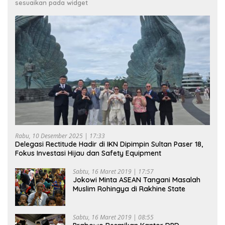
sesuaikan pada widget
Rabu, 10 Desember 2025 | 17:33
Delegasi Rectitude Hadir di IKN Dipimpin Sultan Paser 18,
Fokus Investasi Hijau dan Safety Equipment
Sabtu, 16 Maret 2019 | 17:57
Jokowi Minta ASEAN Tangani Masalah
Muslim Rohingya di Rakhine State
Sabtu, 16 Maret 2019 | 08:55