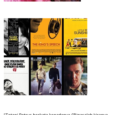
“Tetapi Petrus berkata kepadanya :”Binasalah kiranya