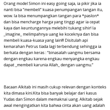
Orang model Simon ini easy going saja, ia pikir jika ia
nanti bisa “membeli” kuasa penumpangan tangan itu,
wow. Ia bisa menumpangkan tangan para *paslon*
dan bisa mencharge harga yang tinggi agar ia cepat
kaya dan keuntungannya melebihi tukang sihir! Ia
_imagine_ melimpahnya uang ke koceknya dan bisa
membeli kuasa-kuasa yang lain!!! Disitulah api
kemarahan Petrus tiada lagi terbendung sehingga ia
berkata dengan keras : “binasalah uangmu bersama
dengan engkau karena engkau menyangka engkau
dapat _membeli karunia Allah_ dengan uangmu.”
Bacaan Alkitab ini masih cukup relevan dengan konteks
kita dimasa kini.Kita bisa banyak belajar dari kasus
Yudas dan Simon dalam memaknai uang. Alkitab sejak
awal mengingatkan kita bahwa cinta akan uang adalah