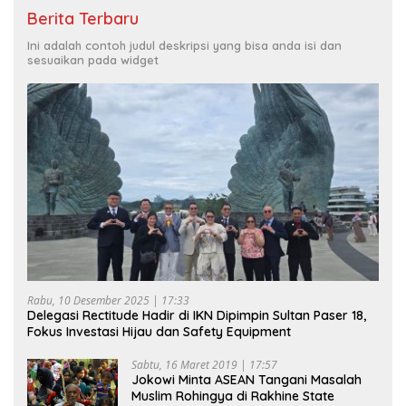
Berita Terbaru
Ini adalah contoh judul deskripsi yang bisa anda isi dan
sesuaikan pada widget
Rabu, 10 Desember 2025 | 17:33
Delegasi Rectitude Hadir di IKN Dipimpin Sultan Paser 18,
Fokus Investasi Hijau dan Safety Equipment
Sabtu, 16 Maret 2019 | 17:57
Jokowi Minta ASEAN Tangani Masalah
Muslim Rohingya di Rakhine State