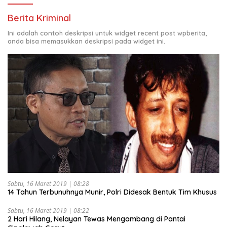
Berita Kriminal
Ini adalah contoh deskripsi untuk widget recent post wpberita,
anda bisa memasukkan deskripsi pada widget ini.
Sabtu, 16 Maret 2019 | 08:28
14 Tahun Terbunuhnya Munir, Polri Didesak Bentuk Tim Khusus
Sabtu, 16 Maret 2019 | 08:22
2 Hari Hilang, Nelayan Tewas Mengambang di Pantai