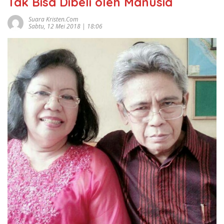
Tak Bisa Dibeli oleh Manusia
Suara Kristen.com
Sabtu, 12 Mei 2018 | 18:06