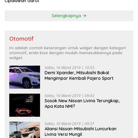
Cipalawah Garut
Selengkapnya
Otomotif
Ini adalah contoh keterangan untuk widget dengan kategori
otomotif, anda bisa dengan mudah memasukkannya pada
widget.
Sabtu, 16 Maret 2019 | 10:53
Demi Xpander, Mitsubishi Bakal
Mengimpor Kembali Pajero Sport
Sabtu, 16 Maret 2019 | 09:43
Sosok New Nissan Livina Terungkap,
Apa Kata NMI?
Sabtu, 16 Maret 2019 | 09:37
Aliansi Nissan-Mitsubishi Luncurkan
Livina Versi Mungil