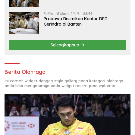
Sabtu, 16 Maret 2019 | 08:55
Prabowo Resmikan Kantor DPD
Gerindra di Banten
Selengkapnya
Berita Olahraga
Ini contoh widget dengan style gallery pada kategori olahraga,
anda bisa mengaturnya pada widget recent post wpberita.