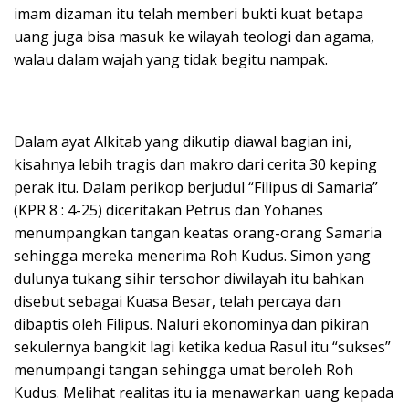
imam dizaman itu telah memberi bukti kuat betapa
uang juga bisa masuk ke wilayah teologi dan agama,
walau dalam wajah yang tidak begitu nampak.
Dalam ayat Alkitab yang dikutip diawal bagian ini,
kisahnya lebih tragis dan makro dari cerita 30 keping
perak itu. Dalam perikop berjudul “Filipus di Samaria”
(KPR 8 : 4-25) diceritakan Petrus dan Yohanes
menumpangkan tangan keatas orang-orang Samaria
sehingga mereka menerima Roh Kudus. Simon yang
dulunya tukang sihir tersohor diwilayah itu bahkan
disebut sebagai Kuasa Besar, telah percaya dan
dibaptis oleh Filipus. Naluri ekonominya dan pikiran
sekulernya bangkit lagi ketika kedua Rasul itu “sukses”
menumpangi tangan sehingga umat beroleh Roh
Kudus. Melihat realitas itu ia menawarkan uang kepada