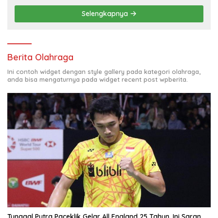
Selengkapnya
Berita Olahraga
Ini contoh widget dengan style gallery pada kategori olahraga,
anda bisa mengaturnya pada widget recent post wpberita.
Tunggal Putra Paceklik Gelar All England 25 Tahun, Ini Saran