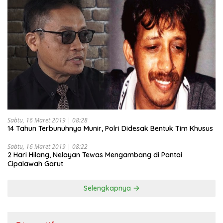
Sabtu, 16 Maret 2019 | 08:28
14 Tahun Terbunuhnya Munir, Polri Didesak Bentuk Tim Khusus
Sabtu, 16 Maret 2019 | 08:22
2 Hari Hilang, Nelayan Tewas Mengambang di Pantai
Cipalawah Garut
Selengkapnya