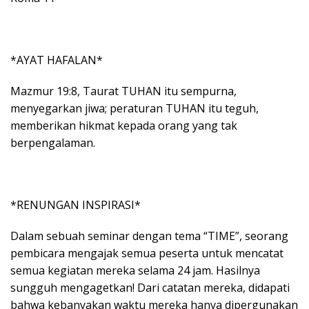
*AYAT HAFALAN*
Mazmur 19:8, Taurat TUHAN itu sempurna,
menyegarkan jiwa; peraturan TUHAN itu teguh,
memberikan hikmat kepada orang yang tak
berpengalaman.
*RENUNGAN INSPIRASI*
Dalam sebuah seminar dengan tema “TIME”, seorang
pembicara mengajak semua peserta untuk mencatat
semua kegiatan mereka selama 24 jam. Hasilnya
sungguh mengagetkan! Dari catatan mereka, didapati
bahwa kebanyakan waktu mereka hanya dipergunakan