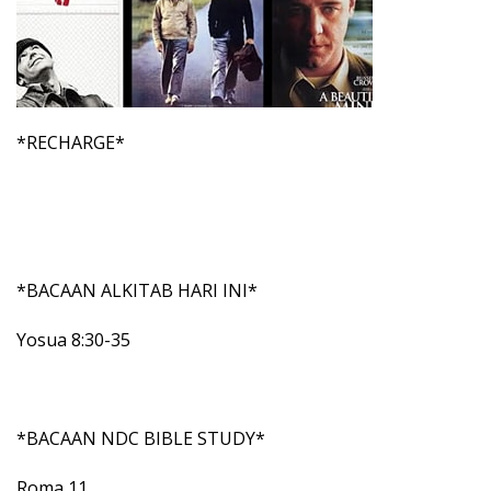
*RECHARGE*
*BACAAN ALKITAB HARI INI*
Yosua 8:30-35
*BACAAN NDC BIBLE STUDY*
Roma 11