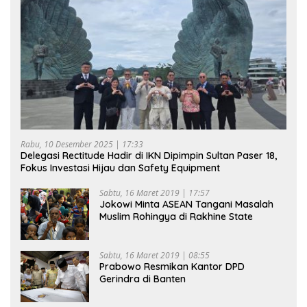
Rabu, 10 Desember 2025 | 17:33
Delegasi Rectitude Hadir di IKN Dipimpin Sultan Paser 18,
Fokus Investasi Hijau dan Safety Equipment
Sabtu, 16 Maret 2019 | 17:57
Jokowi Minta ASEAN Tangani Masalah
Muslim Rohingya di Rakhine State
Sabtu, 16 Maret 2019 | 08:55
Prabowo Resmikan Kantor DPD
Gerindra di Banten