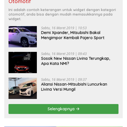
Otomotif
Ini adalah contoh keterangan untuk widget dengan kategori
otomotif, anda bisa dengan mudah memasukkannya pada
widget.
Sabtu, 16 Maret 2019 | 10:53
Demi Xpander, Mitsubishi Bakal
Mengimpor Kembali Pajero Sport
Sabtu, 16 Maret 2019 | 09:43
Sosok New Nissan Livina Terungkap,
Apa Kata NMI?
Sabtu, 16 Maret 2019 | 09:37
Aliansi Nissan-Mitsubishi Luncurkan
Livina Versi Mungil
Selengkapnya