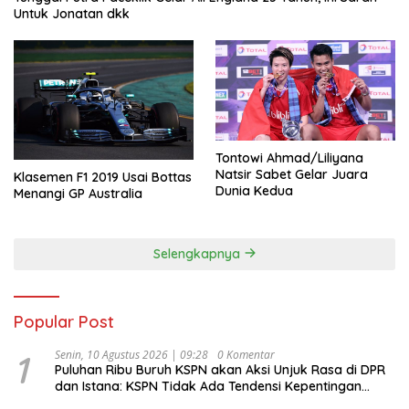
Untuk Jonatan dkk
Tontowi Ahmad/Liliyana
Natsir Sabet Gelar Juara
Klasemen F1 2019 Usai Bottas
Dunia Kedua
Menangi GP Australia
Selengkapnya
Popular Post
1
Senin, 10 Agustus 2026 | 09:28
0 Komentar
Puluhan Ribu Buruh KSPN akan Aksi Unjuk Rasa di DPR
dan Istana: KSPN Tidak Ada Tendensi Kepentingan
Politik dan Tidak Dikooptasi oleh Siapapun