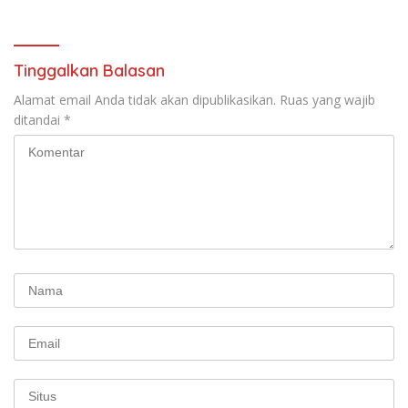
Tinggalkan Balasan
Alamat email Anda tidak akan dipublikasikan.
Ruas yang wajib
ditandai
*