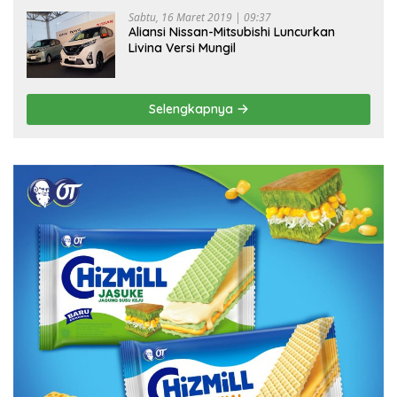
Sabtu, 16 Maret 2019 | 09:37
Aliansi Nissan-Mitsubishi Luncurkan
Livina Versi Mungil
Selengkapnya