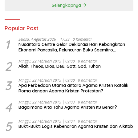
Selengkapnya
Popular Post
1
Selasa, 4 Agustus 2026 | 17:33
0 Komentar
Nusantara Centre Gelar Deklarasi Hari Kebangkitan
Ekonomi Pancasila, Peluncuran Buku Soemitro
Djojohadikusumo Anti Penjajahan (Pergolakan
Ekonomi Politik Indonesia) & Simposium Nasional
2
Minggu, 22 Februari 2015 | 09:00
0 Komentar
Allah, Theos, Dios, Deu, Gott, God, Tuhan
“Urgensi Undang-Undang Perekonomian Nasional dan
Kesejahteraan Sosial dalam Menata Bangsa Menuju
Indonesia Emas 2045”,
3
Minggu, 22 Februari 2015 | 09:00
0 Komentar
Apa Perbedaan Utama antara Agama Kristen Katolik
Roma dengan Agama Kristen Protestan?
4
Minggu, 22 Februari 2015 | 09:03
0 Komentar
Bagaimana Kita Tahu Agama Kristen itu Benar?
5
Minggu, 22 Februari 2015 | 09:04
0 Komentar
Bukti-Bukti Logis Kebenaran Agama Kristen dan Alkitab