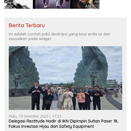
Berita Terbaru
Ini adalah contoh judul deskripsi yang bisa anda isi dan
sesuaikan pada widget
Rabu, 10 Desember 2025 | 17:33
Delegasi Rectitude Hadir di IKN Dipimpin Sultan Paser 18,
Fokus Investasi Hijau dan Safety Equipment