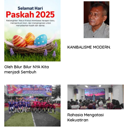
KANIBALISME MODERN.
Oleh Bilur Bilur NYA Kita
menjadi Sembuh
Rahasia Mengatasi
Kekuatiran