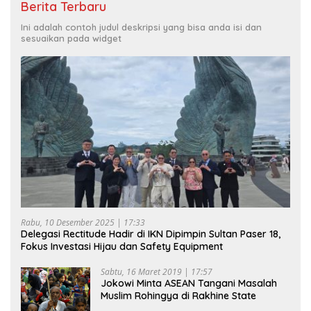
Berita Terbaru
Ini adalah contoh judul deskripsi yang bisa anda isi dan
sesuaikan pada widget
Rabu, 10 Desember 2025 | 17:33
Delegasi Rectitude Hadir di IKN Dipimpin Sultan Paser 18,
Fokus Investasi Hijau dan Safety Equipment
Sabtu, 16 Maret 2019 | 17:57
Jokowi Minta ASEAN Tangani Masalah
Muslim Rohingya di Rakhine State