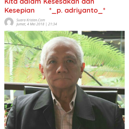
Kita dalam Kesesakan dan
Kesepian *_p. adriyanto_*
Suara Kristen.com
Jumat, 4 Mei 2018 | 21:34