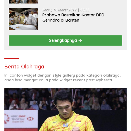
Sabtu, 16 Maret 2019 | 08:55
Prabowo Resmikan Kantor DPD
Gerindra di Banten
Selengkapnya
Berita Olahraga
Ini contoh widget dengan style gallery pada kategori olahraga,
anda bisa mengaturnya pada widget recent post wpberita.