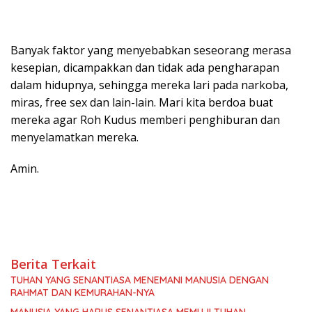
Banyak faktor yang menyebabkan seseorang merasa
kesepian, dicampakkan dan tidak ada pengharapan
dalam hidupnya, sehingga mereka lari pada narkoba,
miras, free sex dan lain-lain. Mari kita berdoa buat
mereka agar Roh Kudus memberi penghiburan dan
menyelamatkan mereka.
Amin.
Berita Terkait
TUHAN YANG SENANTIASA MENEMANI MANUSIA DENGAN
RAHMAT DAN KEMURAHAN-NYA
MANUSIA YANG HARUS SENANTIASA MEMUJI TUHAN