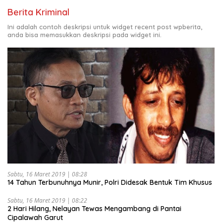
Berita Kriminal
Ini adalah contoh deskripsi untuk widget recent post wpberita,
anda bisa memasukkan deskripsi pada widget ini.
Sabtu, 16 Maret 2019 | 08:28
14 Tahun Terbunuhnya Munir, Polri Didesak Bentuk Tim Khusus
Sabtu, 16 Maret 2019 | 08:22
2 Hari Hilang, Nelayan Tewas Mengambang di Pantai
Cipalawah Garut