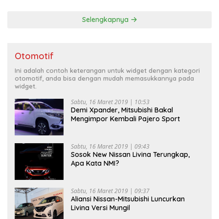
Selengkapnya
Otomotif
Ini adalah contoh keterangan untuk widget dengan kategori
otomotif, anda bisa dengan mudah memasukkannya pada
widget.
Sabtu, 16 Maret 2019 | 10:53
Demi Xpander, Mitsubishi Bakal
Mengimpor Kembali Pajero Sport
Sabtu, 16 Maret 2019 | 09:43
Sosok New Nissan Livina Terungkap,
Apa Kata NMI?
Sabtu, 16 Maret 2019 | 09:37
Aliansi Nissan-Mitsubishi Luncurkan
Livina Versi Mungil