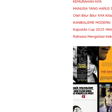
KEMURAHAN-NYA
MANUSIA YANG HARUS 
Oleh Bilur Bilur NYA K
KANIBALISME MODERN.
Kapolda Cup 2023: Min
Rahasia Mengatasi Kek