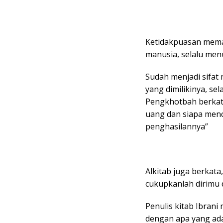
Ketidakpuasan mema
manusia, selalu men
Sudah menjadi sifat
yang dimilikinya, se
Pengkhotbah berkata
uang dan siapa menc
penghasilannya”
Alkitab juga berkat
cukupkanlah dirimu
Penulis kitab Ibrani
dengan apa yang ada