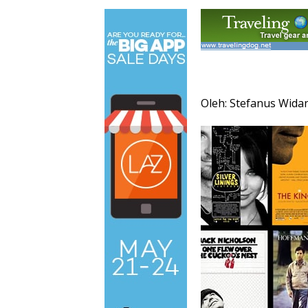
Oleh: Stefanus Wida