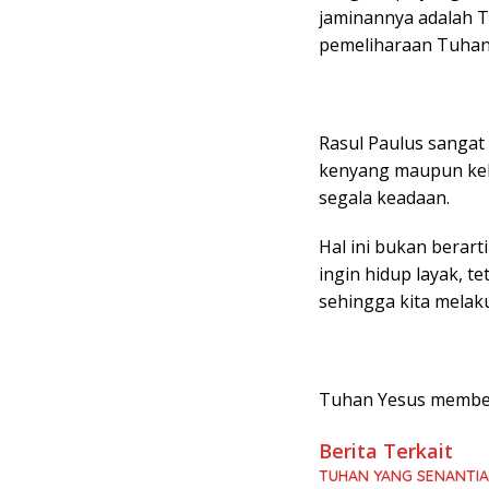
jaminannya adalah T
pemeliharaan Tuhan
Rasul Paulus sangat
kenyang maupun kela
segala keadaan.
Hal ini bukan berarti 
ingin hidup layak, t
sehingga kita melaku
Tuhan Yesus member
Berita Terkait
TUHAN YANG SENANTI