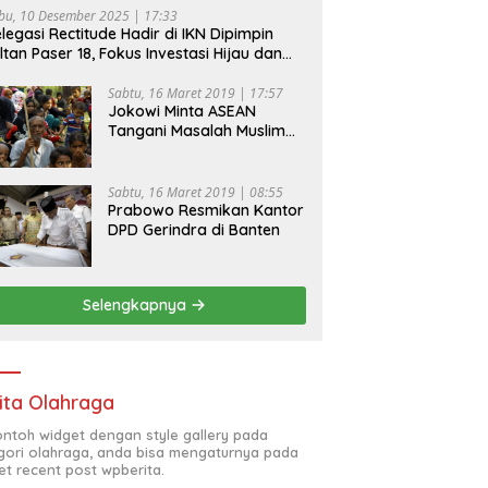
bu, 10 Desember 2025 | 17:33
legasi Rectitude Hadir di IKN Dipimpin
ltan Paser 18, Fokus Investasi Hijau dan
fety Equipment
Sabtu, 16 Maret 2019 | 17:57
Jokowi Minta ASEAN
Tangani Masalah Muslim
Rohingya di Rakhine State
Sabtu, 16 Maret 2019 | 08:55
Prabowo Resmikan Kantor
DPD Gerindra di Banten
Selengkapnya
ita Olahraga
contoh widget dengan style gallery pada
gori olahraga, anda bisa mengaturnya pada
et recent post wpberita.