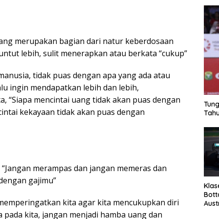
ng merupakan bagian dari natur keberdosaan
untut lebih, sulit menerapkan atau berkata “cukup”
 manusia, tidak puas dengan apa yang ada atau
lalu ingin mendapatkan lebih dan lebih,
, “Siapa mencintai uang tidak akan puas dengan
Tung
intai kekayaan tidak akan puas dengan
Tahu
a, “Jangan merampas dan jangan memeras dan
 dengan gajimu”
Klas
Bott
 memperingatkan kita agar kita mencukupkan diri
Aust
 pada kita, jangan menjadi hamba uang dan