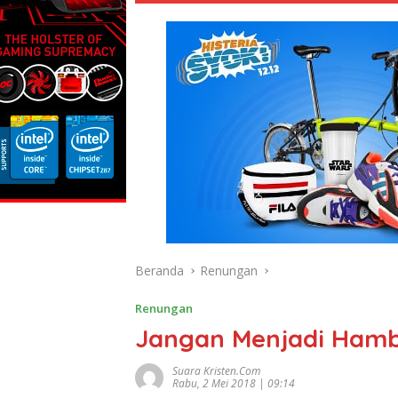
Beranda
Renungan
Renungan
Jangan Menjadi Ham
Suara Kristen.com
Rabu, 2 Mei 2018 | 09:14