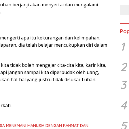
uhan berjanji akan menyertai dan mengalami
.
Pop
 mengerti apa itu kekurangan dan kelimpahan,
1
paran, dia telah belajar mencukupkan diri dalam
2
kita tidak boleh mengejar cita-cita kita, karir kita,
etapi jangan sampai kita diperbudak oleh uang,
kan hal-hal yang justru tidak disukai Tuhan.
3
4
kati.
5
ASA MENEMANI MANUSIA DENGAN RAHMAT DAN