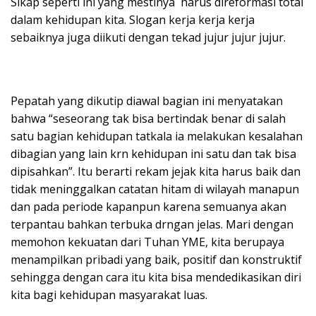
Sikap seperti ini yang mestinya harus direformasi total
dalam kehidupan kita. Slogan kerja kerja kerja
sebaiknya juga diikuti dengan tekad jujur jujur jujur.
Pepatah yang dikutip diawal bagian ini menyatakan
bahwa “seseorang tak bisa bertindak benar di salah
satu bagian kehidupan tatkala ia melakukan kesalahan
dibagian yang lain krn kehidupan ini satu dan tak bisa
dipisahkan”. Itu berarti rekam jejak kita harus baik dan
tidak meninggalkan catatan hitam di wilayah manapun
dan pada periode kapanpun karena semuanya akan
terpantau bahkan terbuka drngan jelas. Mari dengan
memohon kekuatan dari Tuhan YME, kita berupaya
menampilkan pribadi yang baik, positif dan konstruktif
sehingga dengan cara itu kita bisa mendedikasikan diri
kita bagi kehidupan masyarakat luas.