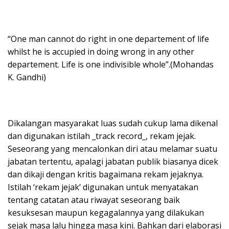
“One man cannot do right in one departement of life
whilst he is accupied in doing wrong in any other
departement. Life is one indivisible whole”.(Mohandas
K. Gandhi)
Dikalangan masyarakat luas sudah cukup lama dikenal
dan digunakan istilah _track record_, rekam jejak.
Seseorang yang mencalonkan diri atau melamar suatu
jabatan tertentu, apalagi jabatan publik biasanya dicek
dan dikaji dengan kritis bagaimana rekam jejaknya.
Istilah ‘rekam jejak’ digunakan untuk menyatakan
tentang catatan atau riwayat seseorang baik
kesuksesan maupun kegagalannya yang dilakukan
sejak masa lalu hingga masa kini. Bahkan dari elaborasi