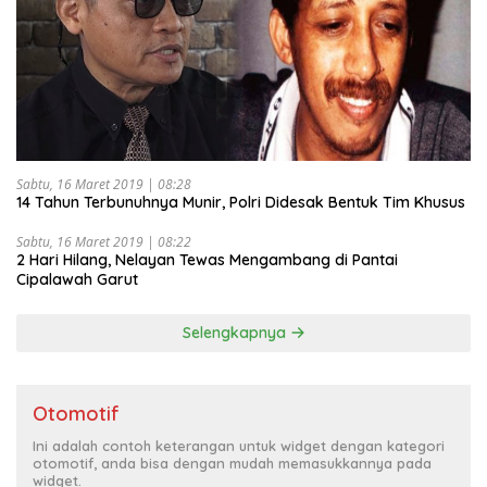
Sabtu, 16 Maret 2019 | 08:28
14 Tahun Terbunuhnya Munir, Polri Didesak Bentuk Tim Khusus
Sabtu, 16 Maret 2019 | 08:22
2 Hari Hilang, Nelayan Tewas Mengambang di Pantai
Cipalawah Garut
Selengkapnya
Otomotif
Ini adalah contoh keterangan untuk widget dengan kategori
otomotif, anda bisa dengan mudah memasukkannya pada
widget.