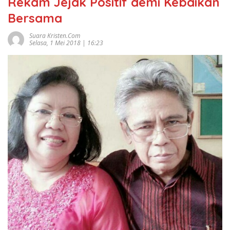
Rekam Jejak Positif demi Kebaikan
Bersama
Suara Kristen.com
Selasa, 1 Mei 2018 | 16:23