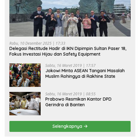
Rabu, 10 Desember 2025 | 17:33
Delegasi Rectitude Hadir di IKN Dipimpin Sultan Paser 18,
Fokus Investasi Hijau dan Safety Equipment
Sabtu, 16 Maret 2019 | 17:57
Jokowi Minta ASEAN Tangani Masalah
Muslim Rohingya di Rakhine State
Sabtu, 16 Maret 2019 | 08:55
Prabowo Resmikan Kantor DPD
Gerindra di Banten
Selengkapnya