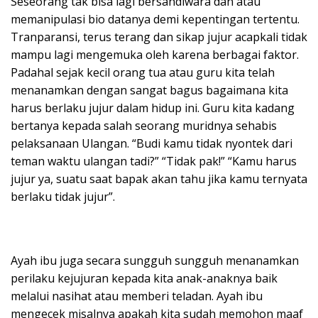
Seseorang tak bisa lagi bersandiwara dan atau
memanipulasi bio datanya demi kepentingan tertentu.
Tranparansi, terus terang dan sikap jujur acapkali tidak
mampu lagi mengemuka oleh karena berbagai faktor.
Padahal sejak kecil orang tua atau guru kita telah
menanamkan dengan sangat bagus bagaimana kita
harus berlaku jujur dalam hidup ini. Guru kita kadang
bertanya kepada salah seorang muridnya sehabis
pelaksanaan Ulangan. “Budi kamu tidak nyontek dari
teman waktu ulangan tadi?” “Tidak pak!” “Kamu harus
jujur ya, suatu saat bapak akan tahu jika kamu ternyata
berlaku tidak jujur”.
Ayah ibu juga secara sungguh sungguh menanamkan
perilaku kejujuran kepada kita anak-anaknya baik
melalui nasihat atau memberi teladan. Ayah ibu
mengecek misalnya apakah kita sudah memohon maaf