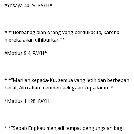
*Yesaya 40:29, FAYH*
* *”Berbahagialah orang yang berdukacita, karena
mereka akan dihiburkan.”*
*Matius 5:4, FAYH*
* *”Marilah kepada-Ku, semua yang letih dan berbeban
berat, Aku akan memberi kelegaan kepadamu.”*
*Matius 11:28, FAYH*
* *”Sebab Engkau menjadi tempat pengungsian bagi