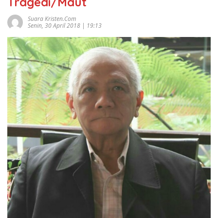
Tragedi/Maut
Suara Kristen.com
Senin, 30 April 2018 | 19:13