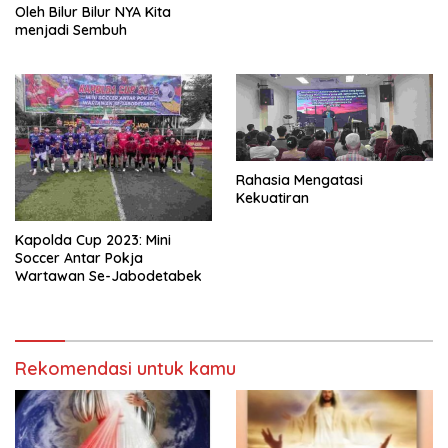
Oleh Bilur Bilur NYA Kita
menjadi Sembuh
Rahasia Mengatasi
Kekuatiran
Kapolda Cup 2023: Mini
Soccer Antar Pokja
Wartawan Se-Jabodetabek
Rekomendasi untuk kamu