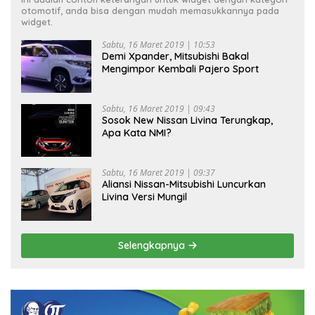
otomotif, anda bisa dengan mudah memasukkannya pada
widget.
Sabtu, 16 Maret 2019 | 10:53
Demi Xpander, Mitsubishi Bakal
Mengimpor Kembali Pajero Sport
Sabtu, 16 Maret 2019 | 09:43
Sosok New Nissan Livina Terungkap,
Apa Kata NMI?
Sabtu, 16 Maret 2019 | 09:37
Aliansi Nissan-Mitsubishi Luncurkan
Livina Versi Mungil
Selengkapnya