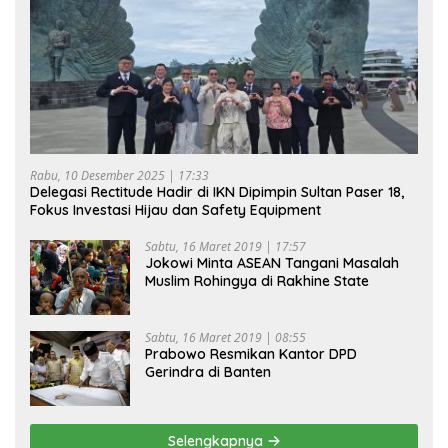
Rabu, 10 Desember 2025 | 17:33
Delegasi Rectitude Hadir di IKN Dipimpin Sultan Paser 18,
Fokus Investasi Hijau dan Safety Equipment
Sabtu, 16 Maret 2019 | 17:57
Jokowi Minta ASEAN Tangani Masalah
Muslim Rohingya di Rakhine State
Sabtu, 16 Maret 2019 | 08:55
Prabowo Resmikan Kantor DPD
Gerindra di Banten
Selengkapnya