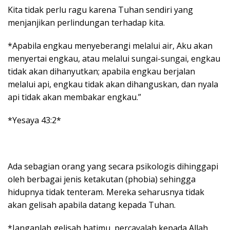
Kita tidak perlu ragu karena Tuhan sendiri yang
menjanjikan perlindungan terhadap kita.
*Apabila engkau menyeberangi melalui air, Aku akan
menyertai engkau, atau melalui sungai-sungai, engkau
tidak akan dihanyutkan; apabila engkau berjalan
melalui api, engkau tidak akan dihanguskan, dan nyala
api tidak akan membakar engkau.”
*Yesaya 43:2*
Ada sebagian orang yang secara psikologis dihinggapi
oleh berbagai jenis ketakutan (phobia) sehingga
hidupnya tidak tenteram. Mereka seharusnya tidak
akan gelisah apabila datang kepada Tuhan.
*Janganlah gelisah hatimu, percayalah kepada Allah,