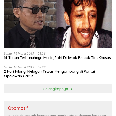
Sabtu, 16 Maret 2019 | 08:28
14 Tahun Terbunuhnya Munir, Polri Didesak Bentuk Tim Khusus
Sabtu, 16 Maret 2019 | 08:22
2 Hari Hilang, Nelayan Tewas Mengambang di Pantai
Cipalawah Garut
Selengkapnya
Otomotif
Ini adalah contoh keterangan untuk widget dengan kategori