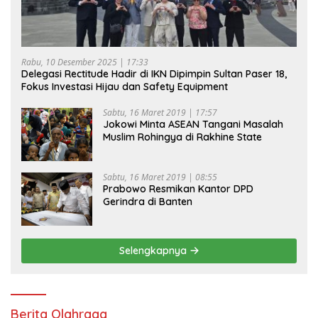
Rabu, 10 Desember 2025 | 17:33
Delegasi Rectitude Hadir di IKN Dipimpin Sultan Paser 18,
Fokus Investasi Hijau dan Safety Equipment
Sabtu, 16 Maret 2019 | 17:57
Jokowi Minta ASEAN Tangani Masalah
Muslim Rohingya di Rakhine State
Sabtu, 16 Maret 2019 | 08:55
Prabowo Resmikan Kantor DPD
Gerindra di Banten
Selengkapnya
Berita Olahraga