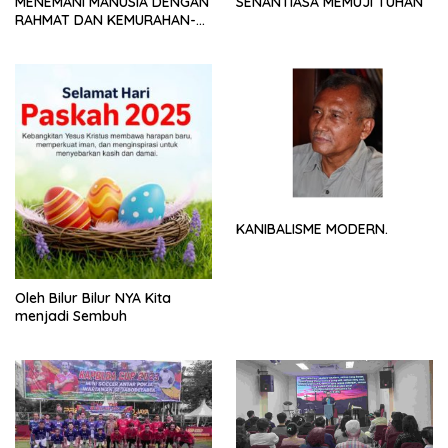
MENEMANI MANUSIA DENGAN
SENANTIASA MEMUJI TUHAN
RAHMAT DAN KEMURAHAN-
NYA
KANIBALISME MODERN.
Oleh Bilur Bilur NYA Kita
menjadi Sembuh