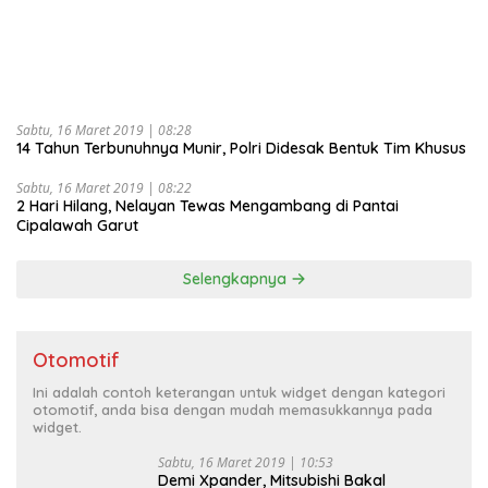
Sabtu, 16 Maret 2019 | 08:28
14 Tahun Terbunuhnya Munir, Polri Didesak Bentuk Tim Khusus
Sabtu, 16 Maret 2019 | 08:22
2 Hari Hilang, Nelayan Tewas Mengambang di Pantai
Cipalawah Garut
Selengkapnya
Otomotif
Ini adalah contoh keterangan untuk widget dengan kategori
otomotif, anda bisa dengan mudah memasukkannya pada
widget.
Sabtu, 16 Maret 2019 | 10:53
Demi Xpander, Mitsubishi Bakal