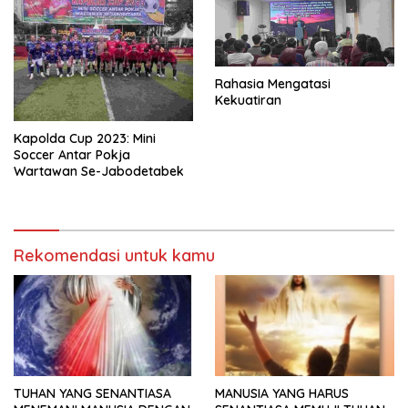
Rahasia Mengatasi
Kekuatiran
Kapolda Cup 2023: Mini
Soccer Antar Pokja
Wartawan Se-Jabodetabek
Rekomendasi untuk kamu
TUHAN YANG SENANTIASA
MANUSIA YANG HARUS