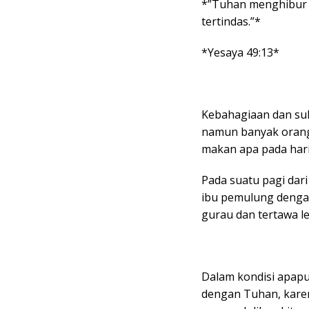
*”Tuhan menghibur
tertindas.”*
*Yesaya 49:13*
Kebahagiaan dan su
namun banyak orang
makan apa pada hari 
Pada suatu pagi dari
ibu pemulung dengan
gurau dan tertawa le
Dalam kondisi apapu
dengan Tuhan, karen