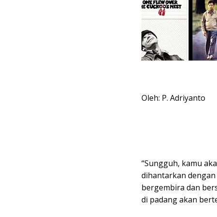
Oleh: P. Adriyanto
“Sungguh, kamu aka
dihantarkan dengan 
bergembira dan ber
di padang akan bert