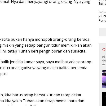
 umat-Nya dan menyayangi orang-orang-Nya yang
Bent
Sabtu
2 Ha
Pant
kacita bukan hanya monopoli orang-orang berada,
 miskin yang setiap bangun tidur memikirkan akan
O
ini, tetap Tuhan beri penghiburan dan sukacita.
In
de
 balik jendela kamar saya, saya melihat ada seorang
mu
 dua anak gadisnya yang masih balita, bersenda
pas.
n, kita harus tetap bersyukur dan tetap dekat
a kita yakin Tuhan akan tetap memelihara dan