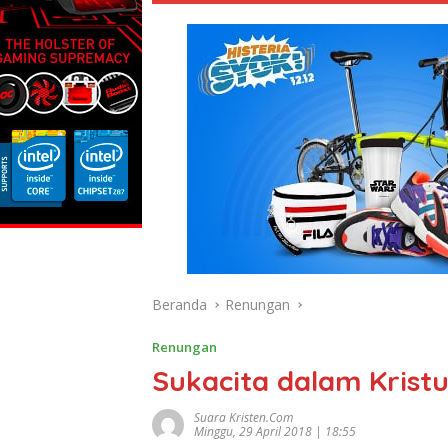
Beranda
Renungan
Renungan
Sukacita dalam Kristu
Suara Kristen.com
Minggu, 29 April 2018 | 18:55