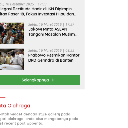
bu, 10 Desember 2025 | 17:33
legasi Rectitude Hadir di IKN Dipimpin
ltan Paser 18, Fokus Investasi Hijau dan
fety Equipment
Sabtu, 16 Maret 2019 | 17:57
Jokowi Minta ASEAN
Tangani Masalah Muslim
Rohingya di Rakhine State
Sabtu, 16 Maret 2019 | 08:55
Prabowo Resmikan Kantor
DPD Gerindra di Banten
Selengkapnya
ita Olahraga
contoh widget dengan style gallery pada
gori olahraga, anda bisa mengaturnya pada
et recent post wpberita.