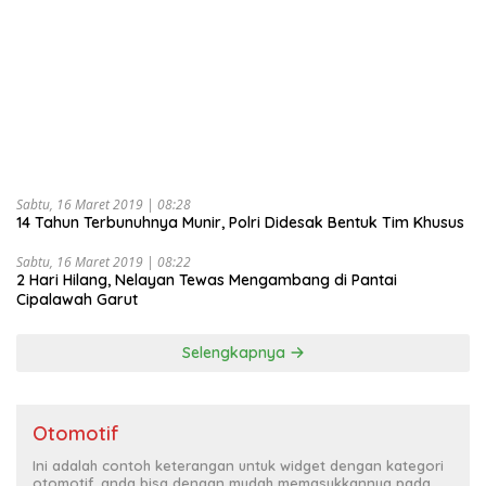
Sabtu, 16 Maret 2019 | 08:28
14 Tahun Terbunuhnya Munir, Polri Didesak Bentuk Tim Khusus
Sabtu, 16 Maret 2019 | 08:22
2 Hari Hilang, Nelayan Tewas Mengambang di Pantai
Cipalawah Garut
Selengkapnya
Otomotif
Ini adalah contoh keterangan untuk widget dengan kategori
otomotif, anda bisa dengan mudah memasukkannya pada