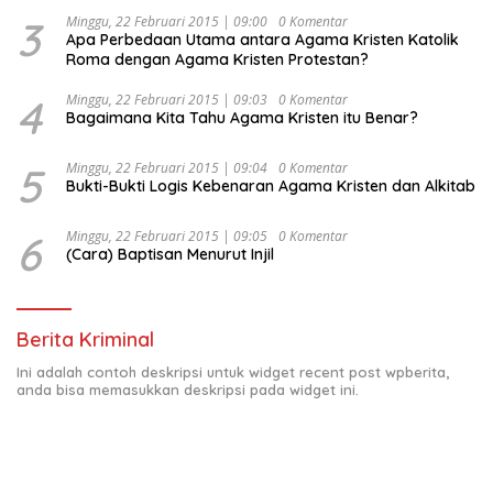
Indonesia Emas 2045”,
3
Minggu, 22 Februari 2015 | 09:00
0 Komentar
Apa Perbedaan Utama antara Agama Kristen Katolik
Roma dengan Agama Kristen Protestan?
4
Minggu, 22 Februari 2015 | 09:03
0 Komentar
Bagaimana Kita Tahu Agama Kristen itu Benar?
5
Minggu, 22 Februari 2015 | 09:04
0 Komentar
Bukti-Bukti Logis Kebenaran Agama Kristen dan Alkitab
6
Minggu, 22 Februari 2015 | 09:05
0 Komentar
(Cara) Baptisan Menurut Injil
Berita Kriminal
Ini adalah contoh deskripsi untuk widget recent post wpberita,
anda bisa memasukkan deskripsi pada widget ini.