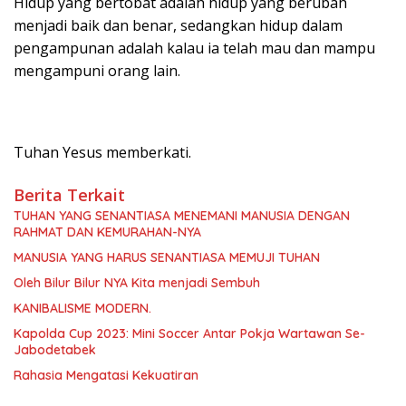
Hidup yang bertobat adalah hidup yang berubah
menjadi baik dan benar, sedangkan hidup dalam
pengampunan adalah kalau ia telah mau dan mampu
mengampuni orang lain.
Tuhan Yesus memberkati.
Berita Terkait
TUHAN YANG SENANTIASA MENEMANI MANUSIA DENGAN
RAHMAT DAN KEMURAHAN-NYA
MANUSIA YANG HARUS SENANTIASA MEMUJI TUHAN
Oleh Bilur Bilur NYA Kita menjadi Sembuh
KANIBALISME MODERN.
Kapolda Cup 2023: Mini Soccer Antar Pokja Wartawan Se-
Jabodetabek
Rahasia Mengatasi Kekuatiran