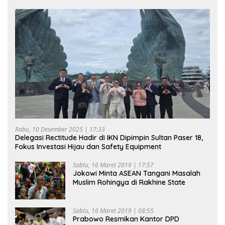
Rabu, 10 Desember 2025 | 17:33
Delegasi Rectitude Hadir di IKN Dipimpin Sultan Paser 18,
Fokus Investasi Hijau dan Safety Equipment
Sabtu, 16 Maret 2019 | 17:57
Jokowi Minta ASEAN Tangani Masalah
Muslim Rohingya di Rakhine State
Sabtu, 16 Maret 2019 | 08:55
Prabowo Resmikan Kantor DPD