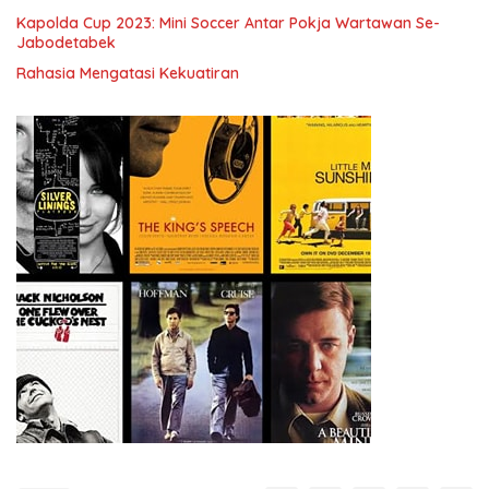
Kapolda Cup 2023: Mini Soccer Antar Pokja Wartawan Se-
Jabodetabek
Rahasia Mengatasi Kekuatiran