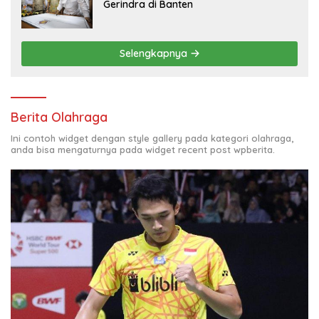
Gerindra di Banten
Selengkapnya
Berita Olahraga
Ini contoh widget dengan style gallery pada kategori olahraga,
anda bisa mengaturnya pada widget recent post wpberita.