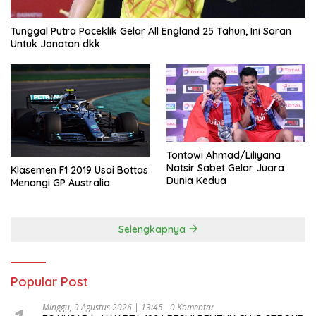
Tunggal Putra Paceklik Gelar All England 25 Tahun, Ini Saran
Untuk Jonatan dkk
Tontowi Ahmad/Liliyana
Natsir Sabet Gelar Juara
Klasemen F1 2019 Usai Bottas
Dunia Kedua
Menangi GP Australia
Selengkapnya
Popular Post
Minggu, 9 Agustus 2026 | 13:45
0 Komentar