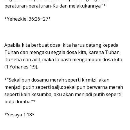
peraturan-peraturan-Ku dan melakukannya.”*
*Yehezkiel 36:26~27*
Apabila kita berbuat dosa, kita harus datang kepada
Tuhan dan mengaku segala dosa kita, karena Tuhan
itu setia dan adil, maka Ia pasti mengampuni dosa kita
(1 Yohanes 1:9).
*”Sekalipun dosamu merah seperti kirmizi, akan
menjadi putih seperti salju; sekalipun berwarna merah
seperti kain kesumba, aku akan menjadi putih seperti
bulu domba.”*
*Yesaya 1:18*