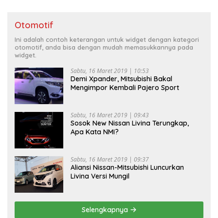
Otomotif
Ini adalah contoh keterangan untuk widget dengan kategori
otomotif, anda bisa dengan mudah memasukkannya pada
widget.
Sabtu, 16 Maret 2019 | 10:53
Demi Xpander, Mitsubishi Bakal
Mengimpor Kembali Pajero Sport
Sabtu, 16 Maret 2019 | 09:43
Sosok New Nissan Livina Terungkap,
Apa Kata NMI?
Sabtu, 16 Maret 2019 | 09:37
Aliansi Nissan-Mitsubishi Luncurkan
Livina Versi Mungil
Selengkapnya