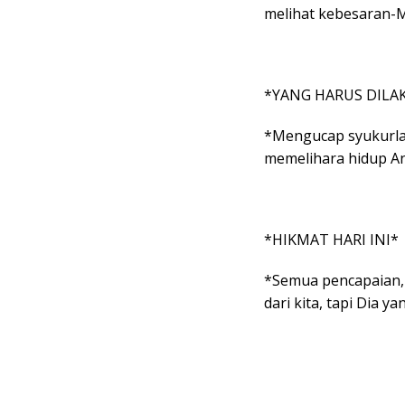
melihat kebesaran-
*YANG HARUS DILA
*Mengucap syukurla
memelihara hidup A
*HIKMAT HARI INI*
*Semua pencapaian, 
dari kita, tapi Dia