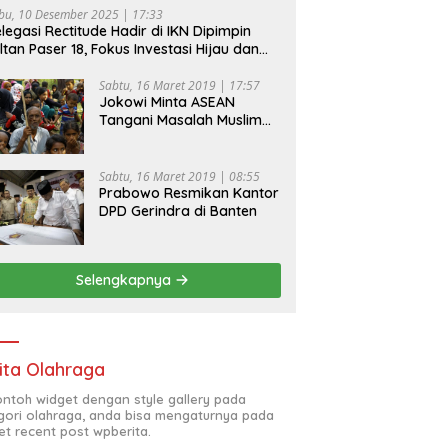
bu, 10 Desember 2025 | 17:33
legasi Rectitude Hadir di IKN Dipimpin
ltan Paser 18, Fokus Investasi Hijau dan
fety Equipment
Sabtu, 16 Maret 2019 | 17:57
Jokowi Minta ASEAN
Tangani Masalah Muslim
Rohingya di Rakhine State
Sabtu, 16 Maret 2019 | 08:55
Prabowo Resmikan Kantor
DPD Gerindra di Banten
Selengkapnya
ita Olahraga
contoh widget dengan style gallery pada
gori olahraga, anda bisa mengaturnya pada
et recent post wpberita.