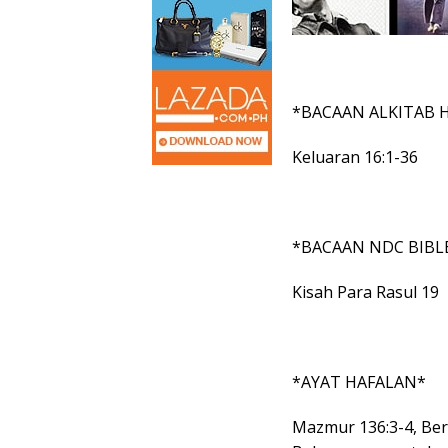
*BACAAN ALKITAB H
Keluaran 16:1-36
*BACAAN NDC BIBL
Kisah Para Rasul 19
*AYAT HAFALAN*
Mazmur 136:3-4, Ber