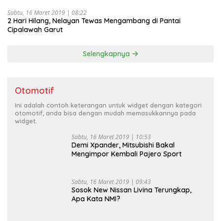
Sabtu, 16 Maret 2019 | 08:22
2 Hari Hilang, Nelayan Tewas Mengambang di Pantai
Cipalawah Garut
Selengkapnya
Otomotif
Ini adalah contoh keterangan untuk widget dengan kategori
otomotif, anda bisa dengan mudah memasukkannya pada
widget.
Sabtu, 16 Maret 2019 | 10:53
Demi Xpander, Mitsubishi Bakal
Mengimpor Kembali Pajero Sport
Sabtu, 16 Maret 2019 | 09:43
Sosok New Nissan Livina Terungkap,
Apa Kata NMI?