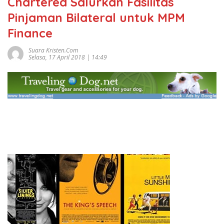
Chartered Salurkan Fasilitas
Pinjaman Bilateral untuk MPM
Finance
Suara Kristen.com
Selasa, 17 April 2018 | 14:49