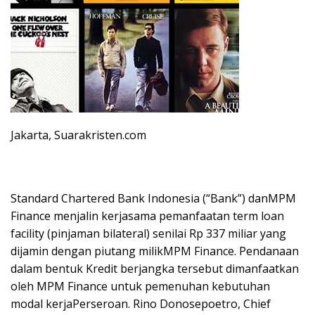
Jakarta, Suarakristen.com
Standard Chartered Bank Indonesia (“Bank”) danMPM
Finance menjalin kerjasama pemanfaatan term loan
facility (pinjaman bilateral) senilai Rp 337 miliar yang
dijamin dengan piutang milikMPM Finance. Pendanaan
dalam bentuk Kredit berjangka tersebut dimanfaatkan
oleh MPM Finance untuk pemenuhan kebutuhan
modal kerjaPerseroan. Rino Donosepoetro, Chief