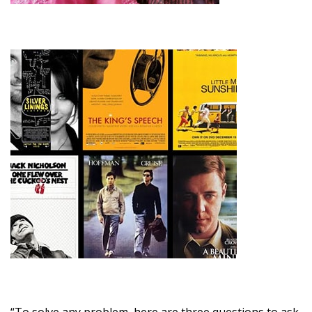
“To solve any problem, here are three questions to ask