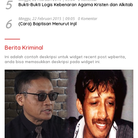
5
Bukti-Bukti Logis Kebenaran Agama Kristen dan Alkitab
6
Minggu, 22 Februari 2015 | 09:05
0 Komentar
(Cara) Baptisan Menurut Injil
Berita Kriminal
Ini adalah contoh deskripsi untuk widget recent post wpberita,
anda bisa memasukkan deskripsi pada widget ini.