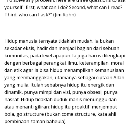
yourself : first, what can I do? Second, what can I read?
Third, who can I ask?” (Jim Rohn)
Hidup manusia ternyata tidaklah mudah. Ia bukan
sekadar eksis, hadir dan menjadi bagian dari sebuah
komunitas, pada level apapun. Ia juga harus dilengkapi
dengan berbagai perangkat ilmu, keterampilan, moral
dan etik agar ia bisa hidup menampilkan kemanusiaan
yang membanggakan, utamanya sebagai ciptaan Allah
yang mulia. Itulah sebabnya hidup itu energik dan
dinamik, punya mimpi dan visi, punya obsesi, punya
hasrat. Hidup tidaklah duduk manis menunggu dan
atau menanti giliran; hidup itu proaktif, menjemput
bola, go structure (bukan come structure, kata ahli
pembinaan zaman baheula).