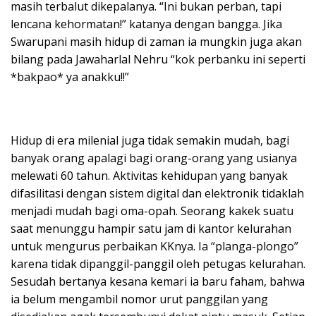
masih terbalut dikepalanya. “Ini bukan perban, tapi
lencana kehormatan!” katanya dengan bangga. Jika
Swarupani masih hidup di zaman ia mungkin juga akan
bilang pada Jawaharlal Nehru “kok perbanku ini seperti
*bakpao* ya anakku!!”
Hidup di era milenial juga tidak semakin mudah, bagi
banyak orang apalagi bagi orang-orang yang usianya
melewati 60 tahun. Aktivitas kehidupan yang banyak
difasilitasi dengan sistem digital dan elektronik tidaklah
menjadi mudah bagi oma-opah. Seorang kakek suatu
saat menunggu hampir satu jam di kantor kelurahan
untuk mengurus perbaikan KKnya. Ia “planga-plongo”
karena tidak dipanggil-panggil oleh petugas kelurahan.
Sesudah bertanya kesana kemari ia baru faham, bahwa
ia belum mengambil nomor urut panggilan yang