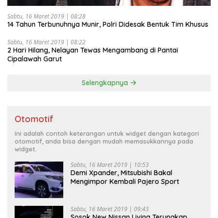
Sabtu, 16 Maret 2019 | 08:28
14 Tahun Terbunuhnya Munir, Polri Didesak Bentuk Tim Khusus
Sabtu, 16 Maret 2019 | 08:22
2 Hari Hilang, Nelayan Tewas Mengambang di Pantai
Cipalawah Garut
Selengkapnya
Otomotif
Ini adalah contoh keterangan untuk widget dengan kategori
otomotif, anda bisa dengan mudah memasukkannya pada
widget.
Sabtu, 16 Maret 2019 | 10:53
Demi Xpander, Mitsubishi Bakal
Mengimpor Kembali Pajero Sport
Sabtu, 16 Maret 2019 | 09:43
Sosok New Nissan Livina Terungkap,