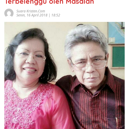
Terbelenggu oleh Masalah
Suara Kristen.com
Senin, 16 April 2018 | 18:52