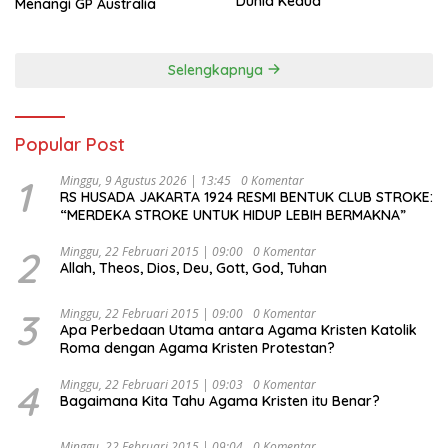
Dunia Kedua
Menangi GP Australia
Selengkapnya
Popular Post
1
Minggu, 9 Agustus 2026 | 13:45
0 Komentar
RS HUSADA JAKARTA 1924 RESMI BENTUK CLUB STROKE:
“MERDEKA STROKE UNTUK HIDUP LEBIH BERMAKNA”
2
Minggu, 22 Februari 2015 | 09:00
0 Komentar
Allah, Theos, Dios, Deu, Gott, God, Tuhan
3
Minggu, 22 Februari 2015 | 09:00
0 Komentar
Apa Perbedaan Utama antara Agama Kristen Katolik
Roma dengan Agama Kristen Protestan?
4
Minggu, 22 Februari 2015 | 09:03
0 Komentar
Bagaimana Kita Tahu Agama Kristen itu Benar?
Minggu, 22 Februari 2015 | 09:04
0 Komentar