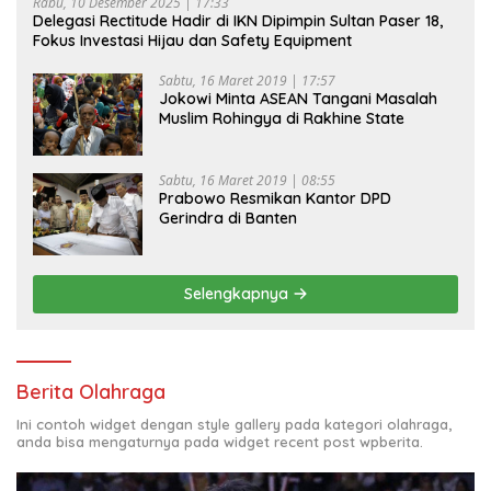
Rabu, 10 Desember 2025 | 17:33
Delegasi Rectitude Hadir di IKN Dipimpin Sultan Paser 18,
Fokus Investasi Hijau dan Safety Equipment
Sabtu, 16 Maret 2019 | 17:57
Jokowi Minta ASEAN Tangani Masalah
Muslim Rohingya di Rakhine State
Sabtu, 16 Maret 2019 | 08:55
Prabowo Resmikan Kantor DPD
Gerindra di Banten
Selengkapnya
Berita Olahraga
Ini contoh widget dengan style gallery pada kategori olahraga,
anda bisa mengaturnya pada widget recent post wpberita.