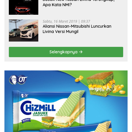
Apa Kata NMI?
Sabtu, 16 Maret 2019 | 09:37
Aliansi Nissan-Mitsubishi Luncurkan
Livina Versi Mungil
Selengkapnya