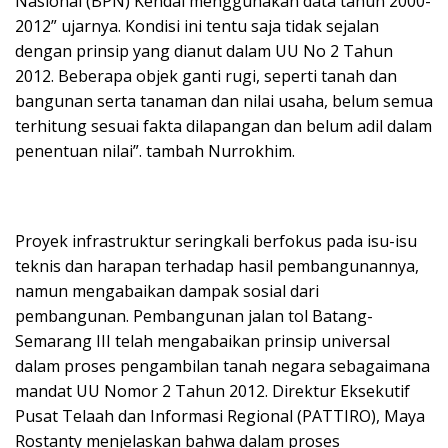
Nasional (BPN) Kendal menggunakan data tahun 2000-
2012” ujarnya. Kondisi ini tentu saja tidak sejalan
dengan prinsip yang dianut dalam UU No 2 Tahun
2012. Beberapa objek ganti rugi, seperti tanah dan
bangunan serta tanaman dan nilai usaha, belum semua
terhitung sesuai fakta dilapangan dan belum adil dalam
penentuan nilai”. tambah Nurrokhim.
Proyek infrastruktur seringkali berfokus pada isu-isu
teknis dan harapan terhadap hasil pembangunannya,
namun mengabaikan dampak sosial dari
pembangunan. Pembangunan jalan tol Batang-
Semarang III telah mengabaikan prinsip universal
dalam proses pengambilan tanah negara sebagaimana
mandat UU Nomor 2 Tahun 2012. Direktur Eksekutif
Pusat Telaah dan Informasi Regional (PATTIRO), Maya
Rostanty menjelaskan bahwa dalam proses