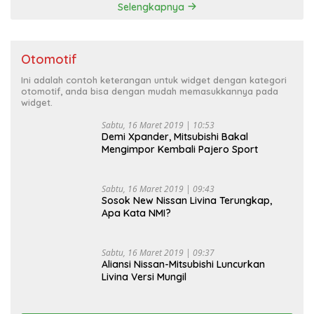
Selengkapnya
Otomotif
Ini adalah contoh keterangan untuk widget dengan kategori
otomotif, anda bisa dengan mudah memasukkannya pada
widget.
Sabtu, 16 Maret 2019 | 10:53
Demi Xpander, Mitsubishi Bakal
Mengimpor Kembali Pajero Sport
Sabtu, 16 Maret 2019 | 09:43
Sosok New Nissan Livina Terungkap,
Apa Kata NMI?
Sabtu, 16 Maret 2019 | 09:37
Aliansi Nissan-Mitsubishi Luncurkan
Livina Versi Mungil