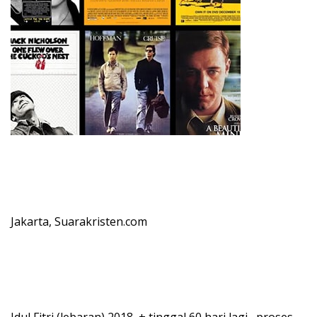
Jakarta, Suarakristen.com
Idul Fitri (lebaran) 2018, + tinggal 60 hari lagi, proses