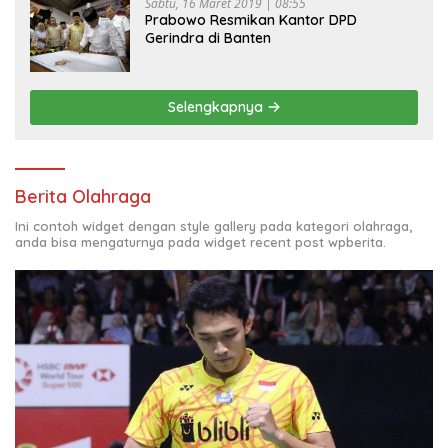
Sabtu, 16 Maret 2019 | 08:55
Prabowo Resmikan Kantor DPD
Gerindra di Banten
Selengkapnya
Berita Olahraga
Ini contoh widget dengan style gallery pada kategori olahraga,
anda bisa mengaturnya pada widget recent post wpberita.