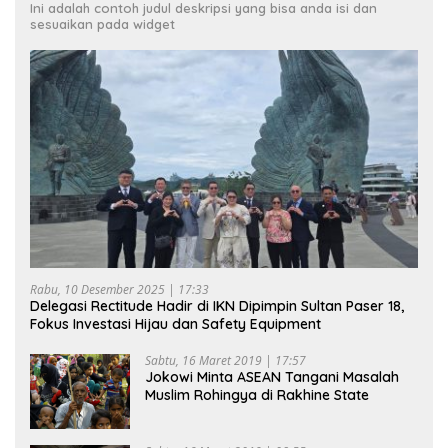
Ini adalah contoh judul deskripsi yang bisa anda isi dan
sesuaikan pada widget
Rabu, 10 Desember 2025 | 17:33
Delegasi Rectitude Hadir di IKN Dipimpin Sultan Paser 18,
Fokus Investasi Hijau dan Safety Equipment
Sabtu, 16 Maret 2019 | 17:57
Jokowi Minta ASEAN Tangani Masalah
Muslim Rohingya di Rakhine State