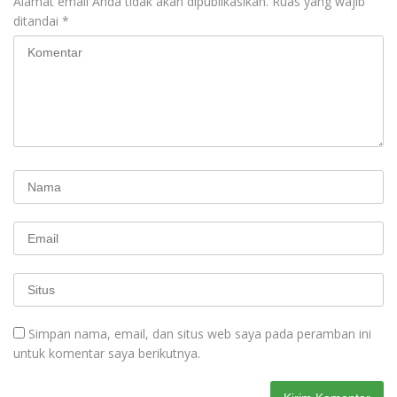
Alamat email Anda tidak akan dipublikasikan.
Ruas yang wajib
ditandai
*
Simpan nama, email, dan situs web saya pada peramban ini
untuk komentar saya berikutnya.