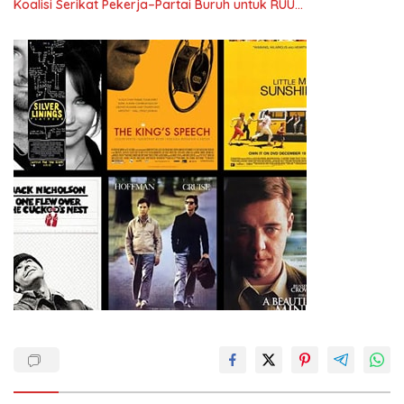
Koalisi Serikat Pekerja–Partai Buruh untuk RUU
Ketenagakerjaan Baru.