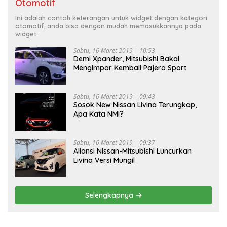
Otomotif
Ini adalah contoh keterangan untuk widget dengan kategori
otomotif, anda bisa dengan mudah memasukkannya pada
widget.
Sabtu, 16 Maret 2019 | 10:53
Demi Xpander, Mitsubishi Bakal
Mengimpor Kembali Pajero Sport
Sabtu, 16 Maret 2019 | 09:43
Sosok New Nissan Livina Terungkap,
Apa Kata NMI?
Sabtu, 16 Maret 2019 | 09:37
Aliansi Nissan-Mitsubishi Luncurkan
Livina Versi Mungil
Selengkapnya