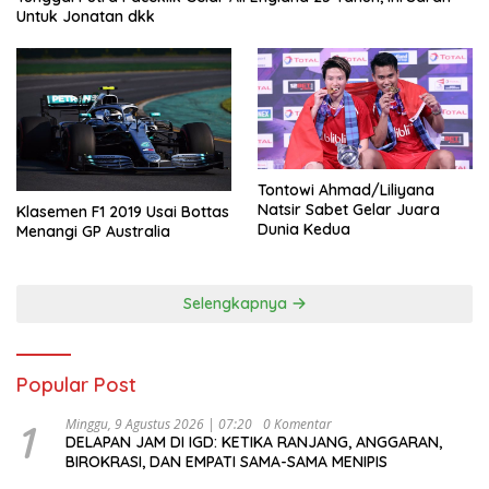
Untuk Jonatan dkk
Tontowi Ahmad/Liliyana
Natsir Sabet Gelar Juara
Klasemen F1 2019 Usai Bottas
Dunia Kedua
Menangi GP Australia
Selengkapnya
Popular Post
1
Minggu, 9 Agustus 2026 | 07:20
0 Komentar
DELAPAN JAM DI IGD: KETIKA RANJANG, ANGGARAN,
BIROKRASI, DAN EMPATI SAMA-SAMA MENIPIS