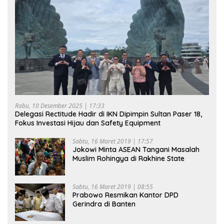
Rabu, 10 Desember 2025 | 17:33
Delegasi Rectitude Hadir di IKN Dipimpin Sultan Paser 18,
Fokus Investasi Hijau dan Safety Equipment
Sabtu, 16 Maret 2019 | 17:57
Jokowi Minta ASEAN Tangani Masalah
Muslim Rohingya di Rakhine State
Sabtu, 16 Maret 2019 | 08:55
Prabowo Resmikan Kantor DPD
Gerindra di Banten