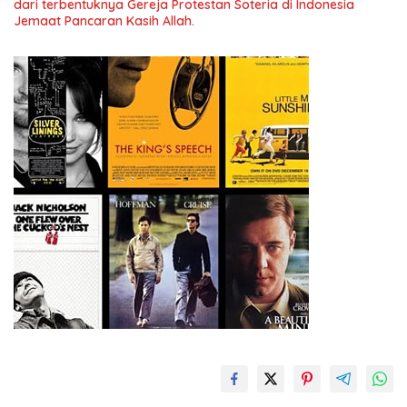
dari terbentuknya Gereja Protestan Soteria di Indonesia
Jemaat Pancaran Kasih Allah.