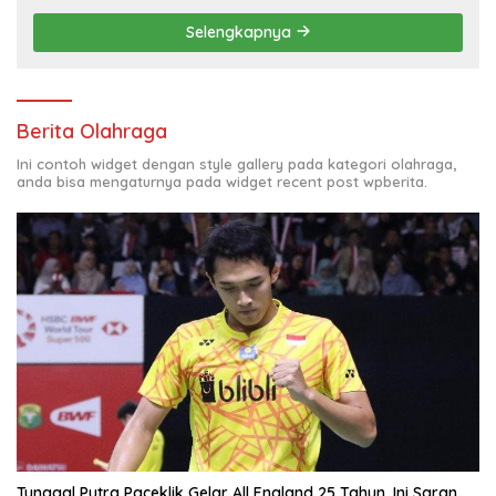
Selengkapnya
Berita Olahraga
Ini contoh widget dengan style gallery pada kategori olahraga,
anda bisa mengaturnya pada widget recent post wpberita.
Tunggal Putra Paceklik Gelar All England 25 Tahun, Ini Saran