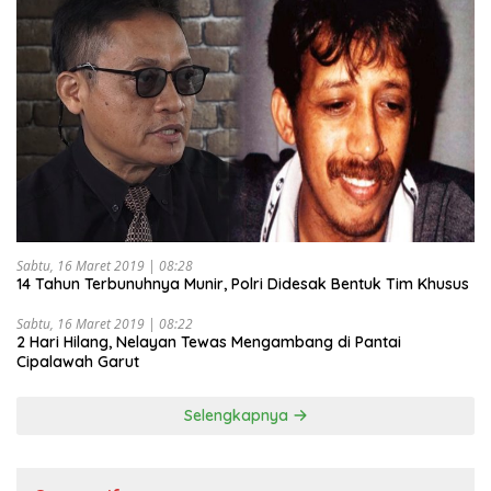
Sabtu, 16 Maret 2019 | 08:28
14 Tahun Terbunuhnya Munir, Polri Didesak Bentuk Tim Khusus
Sabtu, 16 Maret 2019 | 08:22
2 Hari Hilang, Nelayan Tewas Mengambang di Pantai
Cipalawah Garut
Selengkapnya