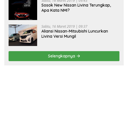
Sabtu, 16 Maret 2019 | 09:43
Sosok New Nissan Livina Terungkap,
Apa Kata NMI?
Sabtu, 16 Maret 2019 | 09:37
Aliansi Nissan-Mitsubishi Luncurkan
Livina Versi Mungil
Selengkapnya