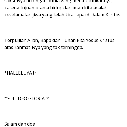
saksi-Nya di tengah dunia yang membutuhkannya,
karena tujuan utama hidup dan iman kita adalah
keselamatan jiwa yang telah kita capai di dalam Kristus.
Terpujilah Allah, Bapa dan Tuhan kita Yesus Kristus
atas rahmat-Nya yang tak terhingga.
*HALLELUYA !*
*SOLI DEO GLORIA !*
Salam dan doa