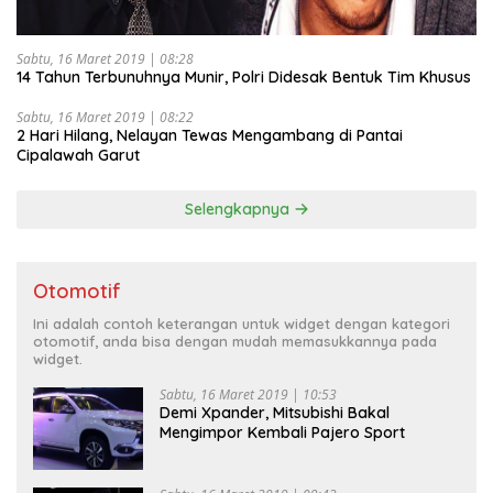
Sabtu, 16 Maret 2019 | 08:28
14 Tahun Terbunuhnya Munir, Polri Didesak Bentuk Tim Khusus
Sabtu, 16 Maret 2019 | 08:22
2 Hari Hilang, Nelayan Tewas Mengambang di Pantai
Cipalawah Garut
Selengkapnya
Otomotif
Ini adalah contoh keterangan untuk widget dengan kategori
otomotif, anda bisa dengan mudah memasukkannya pada
widget.
Sabtu, 16 Maret 2019 | 10:53
Demi Xpander, Mitsubishi Bakal
Mengimpor Kembali Pajero Sport