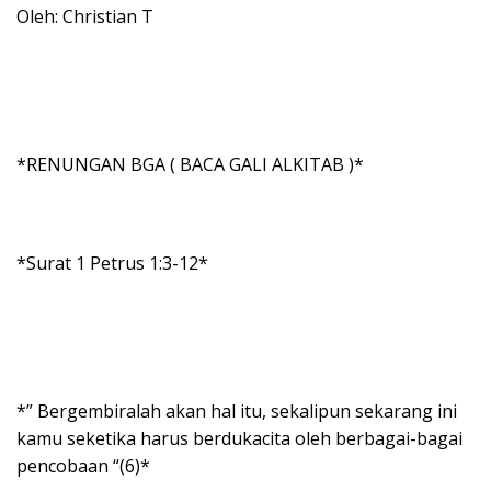
Oleh: Christian T
*RENUNGAN BGA ( BACA GALI ALKITAB )*
*Surat 1 Petrus 1:3-12*
*” Bergembiralah akan hal itu, sekalipun sekarang ini
kamu seketika harus berdukacita oleh berbagai-bagai
pencobaan “(6)*