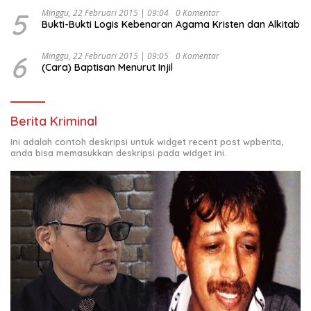
5
Minggu, 22 Februari 2015 | 09:04
0 Komentar
Bukti-Bukti Logis Kebenaran Agama Kristen dan Alkitab
6
Minggu, 22 Februari 2015 | 09:05
0 Komentar
(Cara) Baptisan Menurut Injil
Berita Kriminal
Ini adalah contoh deskripsi untuk widget recent post wpberita,
anda bisa memasukkan deskripsi pada widget ini.