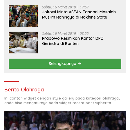
Sabtu, 16 Maret 2019 | 17:57
Jokowi Minta ASEAN Tangani Masalah
Muslim Rohingya di Rakhine State
Sabtu, 16 Maret 2019 | 08:55
Prabowo Resmikan Kantor DPD
Gerindra di Banten
Selengkapnya
Berita Olahraga
Ini contoh widget dengan style gallery pada kategori olahraga,
anda bisa mengaturnya pada widget recent post wpberita.