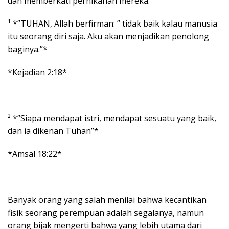
dan memberkati pernikahan mereka.
¹ *”TUHAN, Allah berfirman: ” tidak baik kalau manusia
itu seorang diri saja. Aku akan menjadikan penolong
baginya.”*
*Kejadian 2:18*
² *”Siapa mendapat istri, mendapat sesuatu yang baik,
dan ia dikenan Tuhan”*
*Amsal 18:22*
Banyak orang yang salah menilai bahwa kecantikan
fisik seorang perempuan adalah segalanya, namun
orang bijak mengerti bahwa yang lebih utama dari