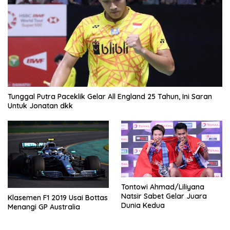
Tunggal Putra Paceklik Gelar All England 25 Tahun, Ini Saran
Untuk Jonatan dkk
Tontowi Ahmad/Liliyana
Natsir Sabet Gelar Juara
Klasemen F1 2019 Usai Bottas
Dunia Kedua
Menangi GP Australia