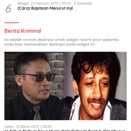
6
Minggu, 22 Februari 2015 | 09:05
0 Komentar
(Cara) Baptisan Menurut Injil
Berita Kriminal
Ini adalah contoh deskripsi untuk widget recent post wpberita,
anda bisa memasukkan deskripsi pada widget ini.
Sabtu, 16 Maret 2019 | 08:28