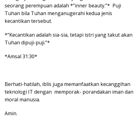
seorang perempuan adalah *”inner beauty.”* Puji
Tuhan bila Tuhan menganugerahi kedua jenis
kecantikan tersebut.
*”Kecantikan adalah sia-sia, tetapi istri yang takut akan
Tuhan dipuji-puji.”*
*Amsal 31:30*
Berhati-hatilah, iblis juga memanfaatkan kecanggihan
teknologi IT dengan memporak- porandakan iman dan
moral manusia.
Amin.