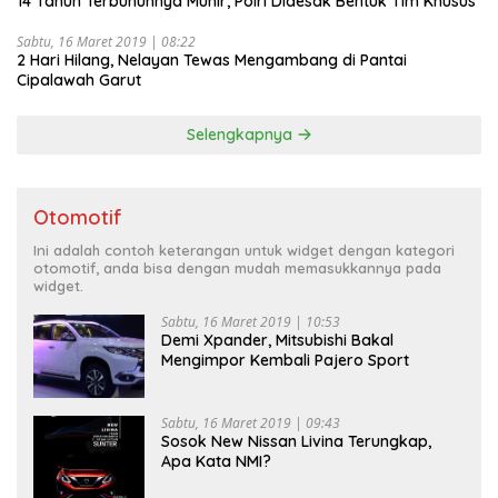
14 Tahun Terbunuhnya Munir, Polri Didesak Bentuk Tim Khusus
Sabtu, 16 Maret 2019 | 08:22
2 Hari Hilang, Nelayan Tewas Mengambang di Pantai
Cipalawah Garut
Selengkapnya
Otomotif
Ini adalah contoh keterangan untuk widget dengan kategori
otomotif, anda bisa dengan mudah memasukkannya pada
widget.
Sabtu, 16 Maret 2019 | 10:53
Demi Xpander, Mitsubishi Bakal
Mengimpor Kembali Pajero Sport
Sabtu, 16 Maret 2019 | 09:43
Sosok New Nissan Livina Terungkap,
Apa Kata NMI?