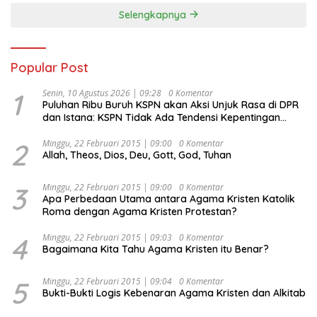
Selengkapnya
Popular Post
1
Senin, 10 Agustus 2026 | 09:28
0 Komentar
Puluhan Ribu Buruh KSPN akan Aksi Unjuk Rasa di DPR
dan Istana: KSPN Tidak Ada Tendensi Kepentingan
Politik dan Tidak Dikooptasi oleh Siapapun
2
Minggu, 22 Februari 2015 | 09:00
0 Komentar
Allah, Theos, Dios, Deu, Gott, God, Tuhan
3
Minggu, 22 Februari 2015 | 09:00
0 Komentar
Apa Perbedaan Utama antara Agama Kristen Katolik
Roma dengan Agama Kristen Protestan?
4
Minggu, 22 Februari 2015 | 09:03
0 Komentar
Bagaimana Kita Tahu Agama Kristen itu Benar?
5
Minggu, 22 Februari 2015 | 09:04
0 Komentar
Bukti-Bukti Logis Kebenaran Agama Kristen dan Alkitab